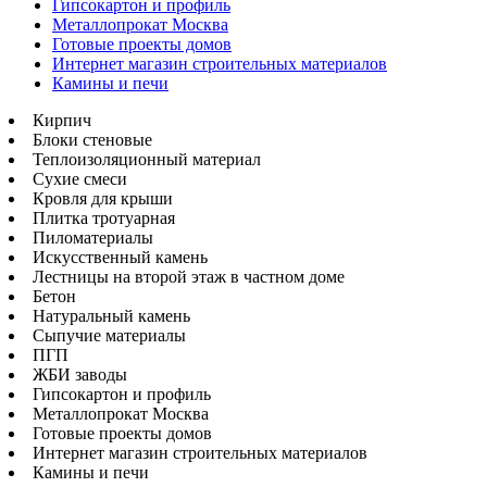
Гипсокартон и профиль
Металлопрокат Москва
Готовые проекты домов
Интернет магазин строительных материалов
Камины и печи
Кирпич
Блоки стеновые
Теплоизоляционный материал
Сухие смеси
Кровля для крыши
Плитка тротуарная
Пиломатериалы
Искусственный камень
Лестницы на второй этаж в частном доме
Бетон
Натуральный камень
Сыпучие материалы
ПГП
ЖБИ заводы
Гипсокартон и профиль
Металлопрокат Москва
Готовые проекты домов
Интернет магазин строительных материалов
Камины и печи