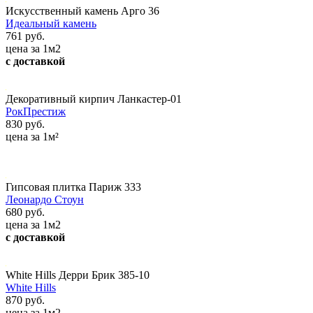
Искусственный камень Арго 36
Идеальный камень
761 руб.
цена за 1м2
с доставкой
Декоративный кирпич Ланкастер-01
РокПрестиж
830 руб.
цена за 1м²
Гипсовая плитка Париж 333
Леонардо Стоун
680 руб.
цена за 1м2
с доставкой
White Hills Дерри Брик 385-10
White Hills
870 руб.
цена за 1м2