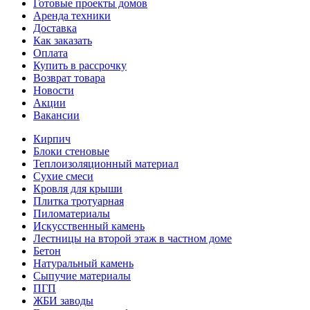
Готовые проекты домов
Аренда техники
Доставка
Как заказать
Оплата
Купить в рассрочку
Возврат товара
Новости
Акции
Вакансии
Кирпич
Блоки стеновые
Теплоизоляционный материал
Сухие смеси
Кровля для крыши
Плитка тротуарная
Пиломатериалы
Искусственный камень
Лестницы на второй этаж в частном доме
Бетон
Натуральный камень
Сыпучие материалы
ПГП
ЖБИ заводы