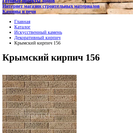
Готовые проекты домов
Интернет магазин строительных материалов
Камины и печи
Главная
Каталог
Искусственный камень
Декоративный кирпич
Крымский кирпич 156
Крымский кирпич 156