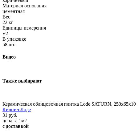
коричневый
Материал основания
цементная
Вес
22 кг
Единицы измерения
м2
В упаковке
58 шт.
Видео
Также выбирают
Керамическая облицовочная плитка Lode SATURN, 250x65x10
Кирпич Лоде
31 руб.
цена за 1м2
с доставкой