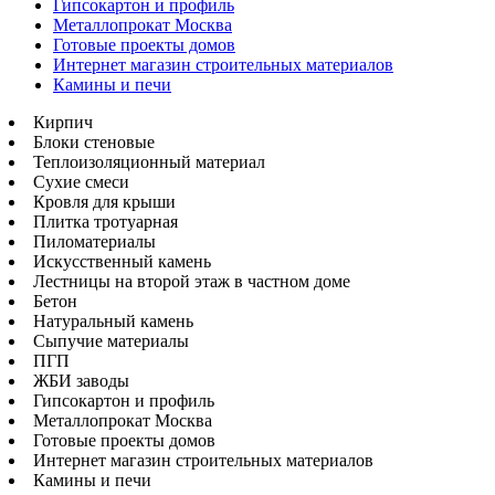
Гипсокартон и профиль
Металлопрокат Москва
Готовые проекты домов
Интернет магазин строительных материалов
Камины и печи
Кирпич
Блоки стеновые
Теплоизоляционный материал
Сухие смеси
Кровля для крыши
Плитка тротуарная
Пиломатериалы
Искусственный камень
Лестницы на второй этаж в частном доме
Бетон
Натуральный камень
Сыпучие материалы
ПГП
ЖБИ заводы
Гипсокартон и профиль
Металлопрокат Москва
Готовые проекты домов
Интернет магазин строительных материалов
Камины и печи