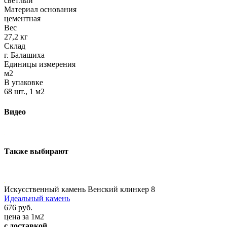
светлый
Материал основания
цементная
Вес
27,2 кг
Склад
г. Балашиха
Единицы измерения
м2
В упаковке
68 шт., 1 м2
Видео
Также выбирают
Искусственный камень Венский клинкер 8
Идеальный камень
676 руб.
цена за 1м2
с доставкой