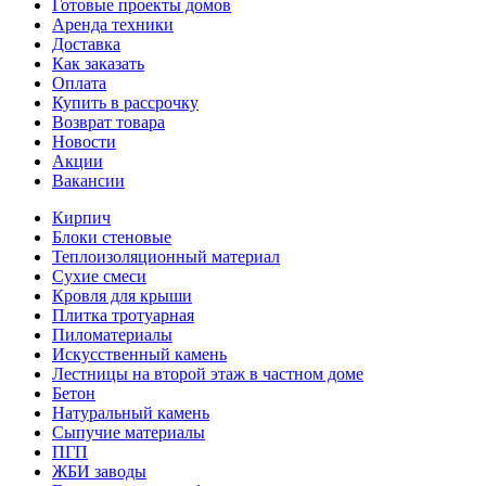
Готовые проекты домов
Аренда техники
Доставка
Как заказать
Оплата
Купить в рассрочку
Возврат товара
Новости
Акции
Вакансии
Кирпич
Блоки стеновые
Теплоизоляционный материал
Сухие смеси
Кровля для крыши
Плитка тротуарная
Пиломатериалы
Искусственный камень
Лестницы на второй этаж в частном доме
Бетон
Натуральный камень
Сыпучие материалы
ПГП
ЖБИ заводы