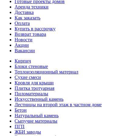
Готовые проекты домов
Аренда техники
Доставка
Как заказать
Оплата
Купить в рассрочку
Возврат товара
Новости
Акции
Вакансии
Кирпич
Блоки стеновые
Теплоизоляционный материал
Сухие смеси
Кровля для крыши
Плитка тротуарная
Пиломатериалы
Искусственный камень
Лестницы на второй этаж в частном доме
Бетон
Натуральный камень
Сыпучие материалы
ПГП
ЖБИ заводы