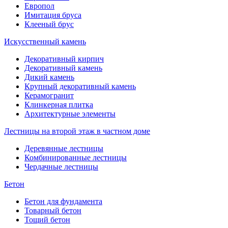
Европол
Имитация бруса
Клееный брус
Искусственный камень
Декоративный кирпич
Декоративный камень
Дикий камень
Крупный декоративный камень
Керамогранит
Клинкерная плитка
Архитектурные элементы
Лестницы на второй этаж в частном доме
Деревянные лестницы
Комбинированные лестницы
Чердачные лестницы
Бетон
Бетон для фундамента
Товарный бетон
Тощий бетон