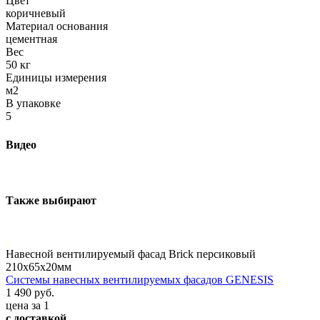
Цвет
коричневый
Материал основания
цементная
Вес
50 кг
Единицы измерения
м2
В упаковке
5
Видео
Также выбирают
Навесной вентилируемый фасад Brick персиковый
210х65х20мм
Системы навесных вентилируемых фасадов GENESIS
1 490 руб.
цена за 1
с доставкой