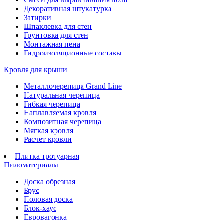
Декоративная штукатурка
Затирки
Шпаклевка для стен
Грунтовка для стен
Монтажная пена
Гидроизоляционные составы
Кровля для крыши
Металлочерепица Grand Line
Натуральная черепица
Гибкая черепица
Наплавляемая кровля
Композитная черепица
Мягкая кровля
Расчет кровли
Плитка тротуарная
Пиломатериалы
Доска обрезная
Брус
Половая доска
Блок-хаус
Евровагонка