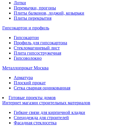
Лотки
Перемычки, прогоны
Плиты балконов, лоджий, козырьки
Плиты перекрытия
Гипсокартон и профиль
Гипсокартон
Профиль для гипсокартона
Стекломагниевый лист
Плита гипсостружечная
Гипсоволокно
Металлопрокат Москва
Арматура
Плоский прокат
Сетка сварная оцинкованная
Готовые проекты домов
Интернет магазин строительных материалов
Гибкие связи для кирпичной кладки
Спецодежда для строителей
Фасадная стеклосетка