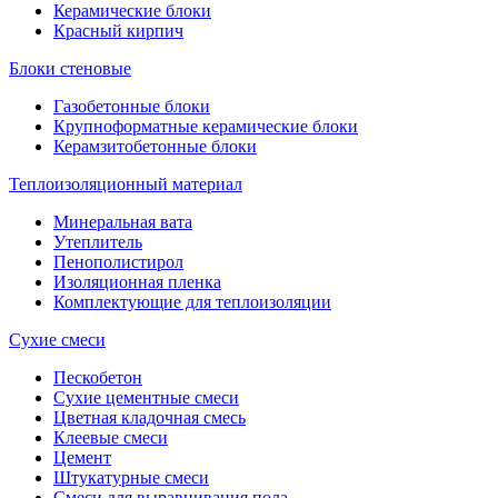
Керамические блоки
Красный кирпич
Блоки стеновые
Газобетонные блоки
Крупноформатные керамические блоки
Керамзитобетонные блоки
Теплоизоляционный материал
Минеральная вата
Утеплитель
Пенополистирол
Изоляционная пленка
Комплектующие для теплоизоляции
Сухие смеси
Пескобетон
Сухие цементные смеси
Цветная кладочная смесь
Клеевые смеси
Цемент
Штукатурные смеси
Смеси для выравнивания пола