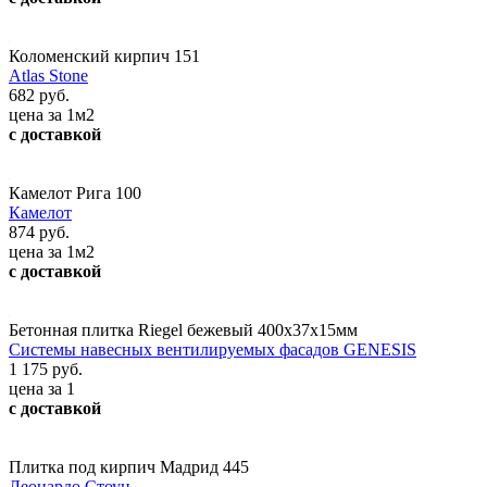
Коломенский кирпич 151
Atlas Stone
682 руб.
цена за 1м2
с доставкой
Камелот Рига 100
Камелот
874 руб.
цена за 1м2
с доставкой
Бетонная плитка Riegel бежевый 400х37х15мм
Системы навесных вентилируемых фасадов GENESIS
1 175 руб.
цена за 1
с доставкой
Плитка под кирпич Мадрид 445
Леонардо Стоун