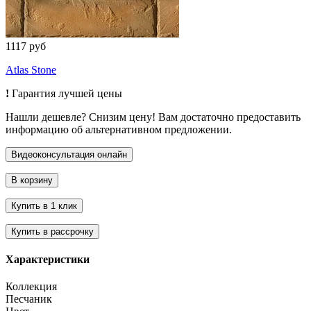
1117 руб
Atlas Stone
!
Гарантия лучшей цены
Нашли дешевле? Снизим цену! Вам достаточно предоставить
информацию об альтернативном предложении.
Характеристики
Коллекция
Песчаник