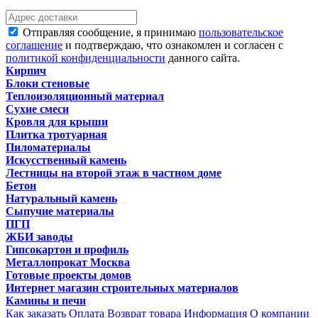
Отправляя сообщение, я принимаю
пользовательское
соглашение
и подтверждаю, что ознакомлен и согласен с
политикой конфиденциальности
данного сайта.
Кирпич
Блоки стеновые
Теплоизоляционный материал
Сухие смеси
Кровля для крыши
Плитка тротуарная
Пиломатериалы
Искусственный камень
Лестницы на второй этаж в частном доме
Бетон
Натуральный камень
Сыпучие материалы
ПГП
ЖБИ заводы
Гипсокартон и профиль
Металлопрокат Москва
Готовые проекты домов
Интернет магазин строительных материалов
Камины и печи
Как заказать
Оплата
Возврат товара
Информация
О компании