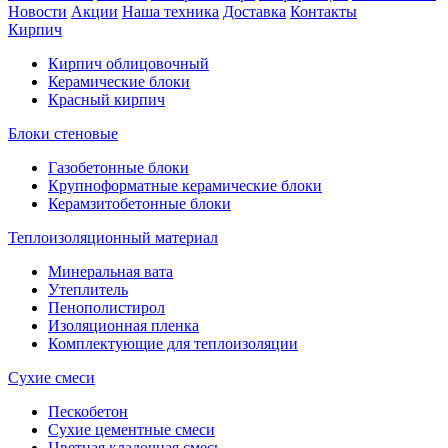
Новости
Акции
Наша техника
Доставка
Контакты
Кирпич
Кирпич облицовочный
Керамические блоки
Красный кирпич
Блоки стеновые
Газобетонные блоки
Крупноформатные керамические блоки
Керамзитобетонные блоки
Теплоизоляционный материал
Минеральная вата
Утеплитель
Пенополистирол
Изоляционная пленка
Комплектующие для теплоизоляции
Сухие смеси
Пескобетон
Сухие цементные смеси
Цветная кладочная смесь