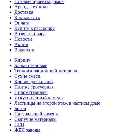
Готовые проекты домов
Аренда техники
Доставка
Как заказать
Оплата
Купить в рассрочку
Возврат товара
Новости
Акции
Вакансии
Кирпич
Блоки стеновые
Теплоизоляционный материал
Сухие смеси
Кровля для крыши
Плитка тротуарная
Пиломатериалы
Искусственный камень
Лестницы на второй этаж в частном доме
Бетон
Натуральный камень
Сыпучие материалы
ПГП
ЖБИ заводы