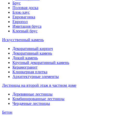
Брус
Половая доска
Блок-хаус
Евровагонка
Европол
Имитация бруса
Клееный брус
Искусственный камень
Декоративный кирпич
Декоративный камень
Дикий камень
Крупный декоративный камень
Керамогранит
Клинкерная плитка
Архитектурные элементы
Лестницы на второй этаж в частном доме
Деревянные лестницы
Комбинированные лестницы
Чердачные лестницы
Бетон