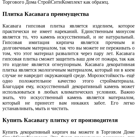
Торгового Дома СтройСитиКомплект как образец.
Плитка Касавага преимущества
Касавага гипсовая плитка является изделием, которое
практически не имеет нареканий. Единственным минусом
является то, что камень искусственный, и не натуральный.
Гипсовая имитация кирпича является прочным и
долговечным материалом, так что вы можете не переживать о
том, что этот материал развалится через пару лет. Касавага
гипсовая плитка сможет защитить ваш дом от пожара, так как
это изделие является огнеупорным. Касавага декоративная
плитка является экологичным материалом, который ни в коем
случае не навредит окружающей среде. Морозостойкость- ещё
одно положительное качество этого стройматериала.
Благодаря ему, искусственный декоративный камень может
использоваться в любых климатических условиях. Важно
знать, что искусственный камень является материалом,
который не принесет вам никаких забот. Его легко
устанавливать, мыть и чистить.
Купить Касавагу плитку от производителя
Купить декоративный кирпич вы можете в Торговом Доме