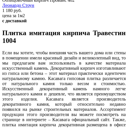
Облицовочный кирпич Прованс 402
Леонардо Стоун
1 180 руб.
цена за 1м2
с доставкой
Плитка имитация кирпича Травестин
1004
Если вы хотите, чтобы внешняя часть вашего дома или стены
в помещении имели красивый дизайн и великолепный вид, то
мы предлагаем вам использовать в качестве материала
искусственный камень. Декоративный кирпич изготавливают
из гипса или бетона – этот материал практически идентичен
натуральному камню. Касавага гипсовая плитка различается
от натурального камня только весом и стоимостью.
Искусственный декоративный камень намного легче
натурального камня и дешевле, что является преимуществом
этого изделия. Касавага является производитель
декоративного камня, который относительно недавно
появился на рынке строительных материалов. Ассортимент
продукции этого производителя вы можете посмотреть на
странице в интернете – Касавага официальный сайт. Также,
плитка имитация кирпича декоративная размещена в офисе