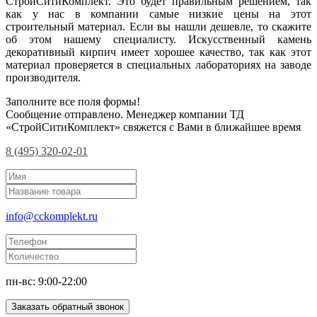
СтройСитиКомплект. Это будет правильным решением, так
как у нас в компании самые низкие цены на этот
строительный материал. Если вы нашли дешевле, то скажите
об этом нашему специалисту. Искусственный камень
декоративный кирпич имеет хорошее качество, так как этот
материал проверяется в специальных лабораториях на заводе
производителя.
Заполните все поля формы!
Сообщение отправлено. Менеджер компании ТД
«СтройСитиКомплект» свяжется с Вами в ближайшее время
8 (495) 320-02-01
info@cckomplekt.ru
пн-вс: 9:00-22:00
Заказать обратный звонок