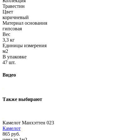
Коллекция
Травестин
Цвет
коричневый
Материал основания
гипсовая
Вес
3,3 кг
Единицы измерения
м2
В упаковке
47 шт.
Видео
Также выбирают
Камелот Манхэттен 023
Камелот
865 руб.
цена за 1м2