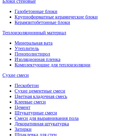
Блоки стеновые
Газобетонные блоки
Крупноформатные керамические блоки
Керамзитобетонные блоки
Теплоизоляционный материал
Минеральная вата
Утеплитель
Пенополистирол
Изоляционная пленка
Комплектующие для теплоизоляции
Сухие смеси
Пескобетон
Сухие цементные смеси
Цветная кладочная смесь
Клеевые смеси
Цемент
Штукатурные смеси
Смеси для выравнивания пола
Декоративная штукатурка
Затирки
Шпаклевка для стен