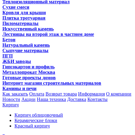
Теплоизоляционный материал
Сухие смеси
Кровля для крыши
Плитка тротуарная
Пиломатериалы
Искусственный камень
Лестницы на второй этаж в частном доме
Бетон
Натуральный камень
Сыпучие материалы
ПГП
ЖБИ заводы
Гипсокартон и профиль
Металлопрокат Москва
Готовые проекты домов
Интернет магазин строительных материалов
Камины и печи
Как заказать
Оплата
Возврат товара
Информация
О компании
Новости
Акции
Наша техника
Доставка
Контакты
Кирпич
Кирпич облицовочный
Керамические блоки
Красный кирпич