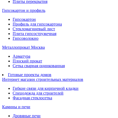
Плиты перекрытия
Гипсокартон и профиль
Гипсокартон
Профиль для гипсокартона
Стекломагниевый лист
Плита гипсостружечная
Гипсоволокно
Металлопрокат Москва
Арматура
Плоский прокат
Сетка сварная оцинкованная
Готовые проекты домов
Интернет магазин строительных материалов
Гибкие связи для кирпичной кладки
Спецодежда для строителей
Фасадная стеклосетка
Камины и печи
Дровяные печи