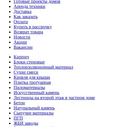
Готовые проекты домов
Аренда техники
Доставка
Как заказать
Оплата
Купить в рассрочку
Возврат товара
Новости
Акции
Вакансии
Кирпич
Блоки стеновые
Теплоизоляционный материал
Сухие смеси
Кровля для крыши
Плитка тротуарная
Пиломатериалы
Искусственный камень
Лестницы на второй этаж в частном доме
Бетон
Натуральный камень
Сыпучие материалы
ПГП
ЖБИ заводы