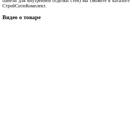
панели для внутренней отделки стен) вы сможете в каталоге
СтройСитиКомплект.
Видео о товаре