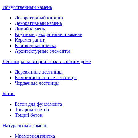
Искусственный камень
Декоративный кирпич
Декоративный камень
Дикий камень
Крупный декоративный камень
Керамогранит
Клинкерная плитка
Архитектурные элементы
Лестницы на второй этаж в частном доме
Деревянные лестницы
Комбинированные лестницы
Чердачные лестницы
Бетон
Бетон для фундамента
Товарный бетон
Тощий бетон
Натуральный камень
Мраморная плитка