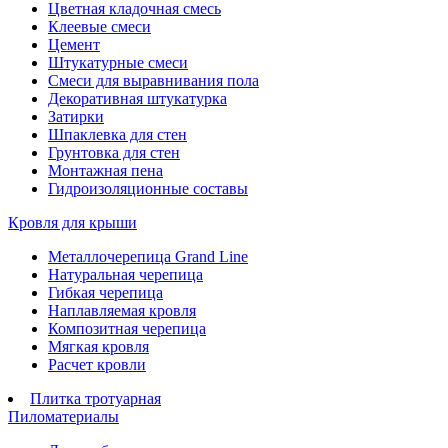
Цветная кладочная смесь
Клеевые смеси
Цемент
Штукатурные смеси
Смеси для выравнивания пола
Декоративная штукатурка
Затирки
Шпаклевка для стен
Грунтовка для стен
Монтажная пена
Гидроизоляционные составы
Кровля для крыши
Металлочерепица Grand Line
Натуральная черепица
Гибкая черепица
Наплавляемая кровля
Композитная черепица
Мягкая кровля
Расчет кровли
Плитка тротуарная
Пиломатериалы