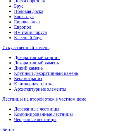
Доска обрезная
Брус
Половая доска
Блок-хаус
Евровагонка
Европол
Имитация бруса
Клееный брус
Искусственный камень
Декоративный кирпич
Декоративный камень
Дикий камень
Крупный декоративный камень
Керамогранит
Клинкерная плитка
Архитектурные элементы
Лестницы на второй этаж в частном доме
Деревянные лестницы
Комбинированные лестницы
Чердачные лестницы
Бетон