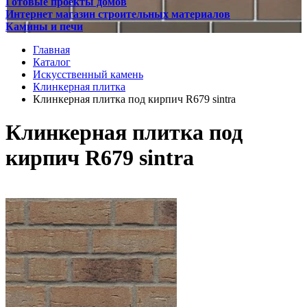
Готовые проекты домов
Интернет магазин строительных материалов
Камины и печи
Главная
Каталог
Искусственный камень
Клинкерная плитка
Клинкерная плитка под кирпич R679 sintra
Клинкерная плитка под
кирпич R679 sintra