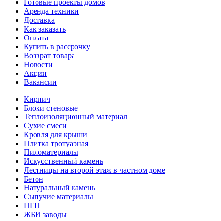
Готовые проекты домов
Аренда техники
Доставка
Как заказать
Оплата
Купить в рассрочку
Возврат товара
Новости
Акции
Вакансии
Кирпич
Блоки стеновые
Теплоизоляционный материал
Сухие смеси
Кровля для крыши
Плитка тротуарная
Пиломатериалы
Искусственный камень
Лестницы на второй этаж в частном доме
Бетон
Натуральный камень
Сыпучие материалы
ПГП
ЖБИ заводы