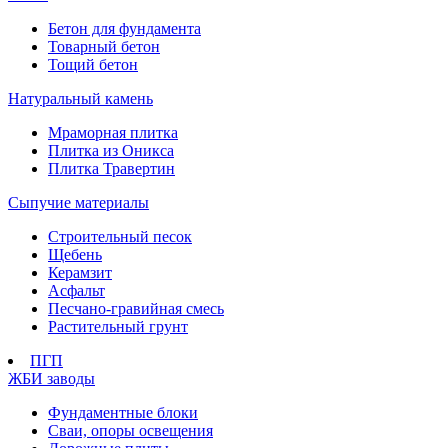
Бетон для фундамента
Товарный бетон
Тощий бетон
Натуральный камень
Мраморная плитка
Плитка из Оникса
Плитка Травертин
Сыпучие материалы
Строительный песок
Щебень
Керамзит
Асфальт
Песчано-гравийная смесь
Растительный грунт
ПГП
ЖБИ заводы
Фундаментные блоки
Сваи, опоры освещения