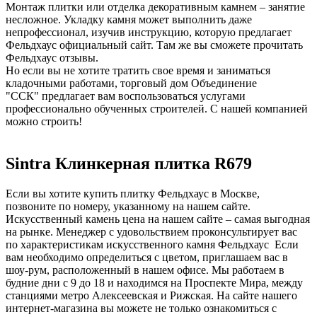
Монтаж плитки или отделка декоративным камнем – занятие
несложное. Укладку камня может выполнить даже
непрофессионал, изучив инструкцию, которую предлагает
Фельдхаус официальный сайт. Там же вы сможете прочитать
Фельдхаус отзывы.
Но если вы не хотите тратить свое время и заниматься
кладочными работами, торговый дом Объединение
"ССК" предлагает вам воспользоваться услугами
профессионально обученных строителей. С нашей компанией
можно строить!
Sintra Клинкерная плитка R679
Если вы хотите купить плитку Фельдхаус в Москве,
позвоните по номеру, указанному на нашем сайте.
Искусственный камень цена на нашем сайте – самая выгодная
на рынке. Менеджер с удовольствием проконсультирует вас
по характеристикам искусственного камня Фельдхаус Если
вам необходимо определиться с цветом, приглашаем вас в
шоу-рум, расположенный в нашем офисе. Мы работаем в
будние дни с 9 до 18 и находимся на Проспекте Мира, между
станциями метро Алексеевская и Рижская. На сайте нашего
интернет-магазина вы можете не только ознакомиться с