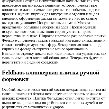
декоративная отделка искусственным камнем, так как это
прекрасное дизайнерское решение, которое поможет вам
воплотить в жизнь самые интересные и необычные идеи и
проекты. Купить кирпич для внутренней отделки или для
внешнего оформления фасада вы можете у нас по самым
выгодным условиям.Искусственный камень Москва
представлен большим выбором заводов. Производители
искусственного камня активно соревнуются за право
первенства на рынке. Широкое цветовое разнообразие плитки
Фельдхаус позволяет сделать каждый интерьер уникальным и
создать необходимую атмосферу. Декоративная плитка под
кирпич на фасаде смотрится не менее оригинально.
Выполнив отделку цоколя или наличников, вы удивитесь, как
сильно изменится внешний облик дома. Теперь его будет не
перепутать ни с одним соседским.
Feldhaus клинкерная плитка ручной
формовки
Особый, экологически чистый состав декоративная плитка из
гипса и плитка из бетона позволяет использовать ее даже в
детских комнатах. Плитка Фельдхаус стайл легко чистится от
пыли не выцветает под воздействием солнечных лучей и не
разрушается от механических ударов.