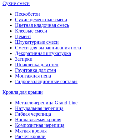
Сухие смеси
Пескобетон
Сухие цементные смеси
Цветная кладочная смесь
Клеевые смеси
Цемент
Штукатурные смеси
Смеси для выравнивания пола
Декоративная штукатурка
Затирки
Шпаклевка для стен
Грунтовка для стен
Монтажная пена
Гидроизоляционные составы
Кровля для крыши
Металлочерепица Grand Line
Натуральная черепица
Гибкая черепица
Наплавляемая кровля
Композитная черепица
Мягкая кровля
Расчет кровли