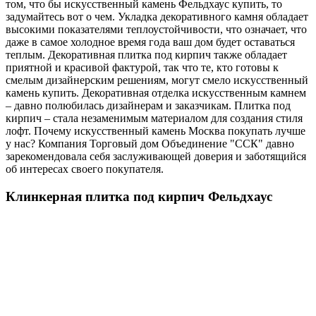
том, что бы искусственный камень Фельдхаус купить, то
задумайтесь вот о чем. Укладка декоративного камня обладает
высокими показателями теплоустойчивости, что означает, что
даже в самое холодное время года ваш дом будет оставаться
теплым. Декоративная плитка под кирпич также обладает
приятной и красивой фактурой, так что те, кто готовы к
смелым дизайнерским решениям, могут смело искусственный
камень купить. Декоративная отделка искусственным камнем
– давно полюбилась дизайнерам и заказчикам. Плитка под
кирпич – стала незаменимым материалом для создания стиля
лофт. Почему искусственный камень Москва покупать лучше
у нас? Компания Торговый дом Объединение "ССК" давно
зарекомендовала себя заслуживающей доверия и заботящийся
об интересах своего покупателя.
Клинкерная плитка под кирпич Фельдхаус