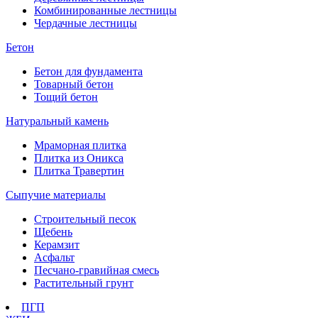
Комбинированные лестницы
Чердачные лестницы
Бетон
Бетон для фундамента
Товарный бетон
Тощий бетон
Натуральный камень
Мраморная плитка
Плитка из Оникса
Плитка Травертин
Сыпучие материалы
Строительный песок
Щебень
Керамзит
Асфальт
Песчано-гравийная смесь
Растительный грунт
ПГП