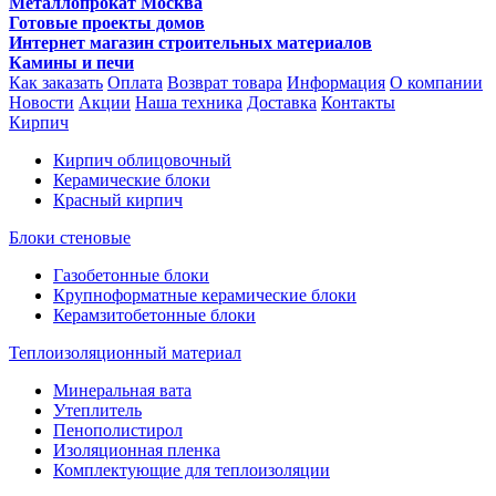
Металлопрокат Москва
Готовые проекты домов
Интернет магазин строительных материалов
Камины и печи
Как заказать
Оплата
Возврат товара
Информация
О компании
Новости
Акции
Наша техника
Доставка
Контакты
Кирпич
Кирпич облицовочный
Керамические блоки
Красный кирпич
Блоки стеновые
Газобетонные блоки
Крупноформатные керамические блоки
Керамзитобетонные блоки
Теплоизоляционный материал
Минеральная вата
Утеплитель
Пенополистирол
Изоляционная пленка
Комплектующие для теплоизоляции