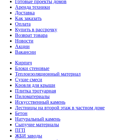
Готовые проекты домов
Аренда техники
Доставка
Как заказать
Оплата
Купить в рассрочку
Возврат товара
Новости
Акции
Вакансии
Кирпич
Блоки стеновые
Теплоизоляционный материал
Сухие смеси
Кровля для крыши
Плитка тротуарная
Пиломатериалы
Искусственный камень
Лестницы на второй этаж в частном доме
Бетон
Натуральный камень
Сыпучие материалы
ПГП
ЖБИ заводы