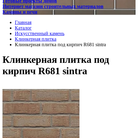
Готовые проекты домов
Интернет магазин строительных материалов
Камины и печи
Главная
Каталог
Искусственный камень
Клинкерная плитка
Клинкерная плитка под кирпич R681 sintra
Клинкерная плитка под
кирпич R681 sintra