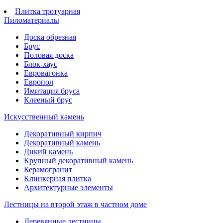
Плитка тротуарная
Пиломатериалы
Доска обрезная
Брус
Половая доска
Блок-хаус
Евровагонка
Европол
Имитация бруса
Клееный брус
Искусственный камень
Декоративный кирпич
Декоративный камень
Дикий камень
Крупный декоративный камень
Керамогранит
Клинкерная плитка
Архитектурные элементы
Лестницы на второй этаж в частном доме
Деревянные лестницы