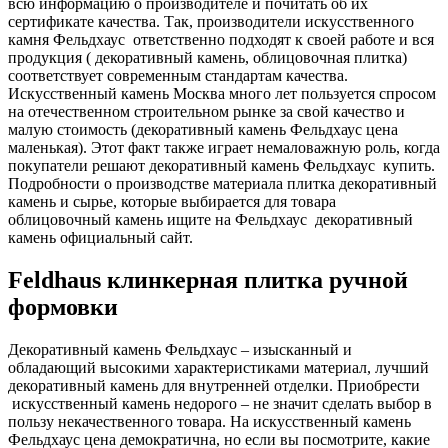
всю информацию о производителе и почитать об их
сертификате качества. Так, производители искусственного
камня Фельдхаус ответственно подходят к своей работе и вся
продукция ( декоративный камень, облицовочная плитка)
соответствует современным стандартам качества.
Искусственный камень Москва много лет пользуется спросом
на отечественном строительном рынке за свой качество и
малую стоимость (декоративный камень Фельдхаус цена
маленькая). Этот факт также играет немаловажную роль, когда
покупатели решают декоративный камень Фельдхаус купить.
Подробности о производстве материала плитка декоративный
камень и сырье, которые выбирается для товара
облицовочный камень ищите на Фельдхаус декоративный
камень официальный сайт.
Feldhaus клинкерная плитка ручной
формовки
Декоративный камень Фельдхаус – изысканный и
обладающий высокими характеристиками материал, лучший
декоративный камень для внутренней отделки. Приобрести
искусственный камень недорого – не значит сделать выбор в
пользу некачественного товара. На искусственный камень
Фельдхаус цена демократична, но если вы посмотрите, какие