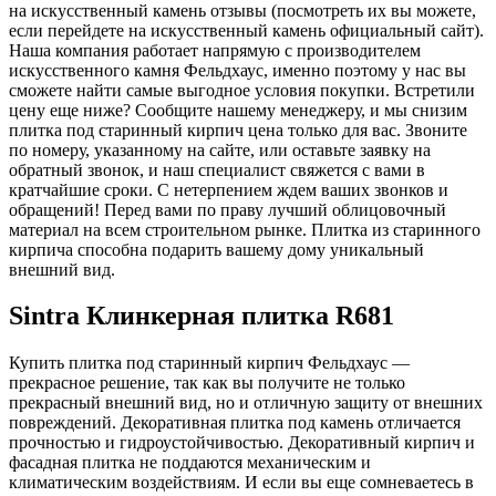
на искусственный камень отзывы (посмотреть их вы можете,
если перейдете на искусственный камень официальный сайт).
Наша компания работает напрямую с производителем
искусственного камня Фельдхаус, именно поэтому у нас вы
сможете найти самые выгодное условия покупки. Встретили
цену еще ниже? Сообщите нашему менеджеру, и мы снизим
плитка под старинный кирпич цена только для вас. Звоните
по номеру, указанному на сайте, или оставьте заявку на
обратный звонок, и наш специалист свяжется с вами в
кратчайшие сроки. С нетерпением ждем ваших звонков и
обращений! Перед вами по праву лучший облицовочный
материал на всем строительном рынке. Плитка из старинного
кирпича способна подарить вашему дому уникальный
внешний вид.
Sintra Клинкерная плитка R681
Купить плитка под старинный кирпич Фельдхаус —
прекрасное решение, так как вы получите не только
прекрасный внешний вид, но и отличную защиту от внешних
повреждений. Декоративная плитка под камень отличается
прочностью и гидроустойчивостью. Декоративный кирпич и
фасадная плитка не поддаются механическим и
климатическим воздействиям. И если вы еще сомневаетесь в