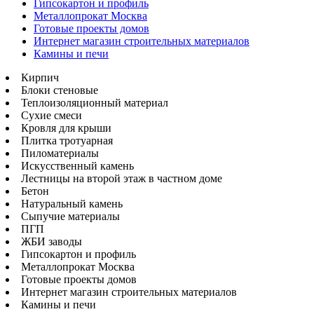
Гипсокартон и профиль
Металлопрокат Москва
Готовые проекты домов
Интернет магазин строительных материалов
Камины и печи
Кирпич
Блоки стеновые
Теплоизоляционный материал
Сухие смеси
Кровля для крыши
Плитка тротуарная
Пиломатериалы
Искусственный камень
Лестницы на второй этаж в частном доме
Бетон
Натуральный камень
Сыпучие материалы
ПГП
ЖБИ заводы
Гипсокартон и профиль
Металлопрокат Москва
Готовые проекты домов
Интернет магазин строительных материалов
Камины и печи