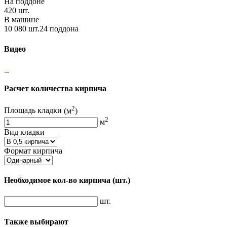
На поддоне
420 шт.
В машине
10 080 шт.24 поддона
Видео
Расчет количества кирпича
2
Площадь кладки
(м
)
2
м
Вид кладки
Формат кирпича
Необходимое кол-во кирпича
(шт.)
шт.
Также выбирают