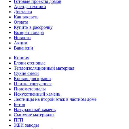
Готовые проекты домов
Аренда техники
Доставка
Как заказать
Оплата
Купить в рассрочку
Возврат товара
Новости
Акции
Вакансии
Кирпич
Блоки стеновые
Теплоизоляционный материал
Сухие смеси
Кровля для крыши
Плитка тротуарная
Пиломатериалы
Искусственный камень
Лестницы на второй этаж в частном доме
Бетон
Натуральный камень
Сыпучие материалы
ПГП
ЖБИ заводы