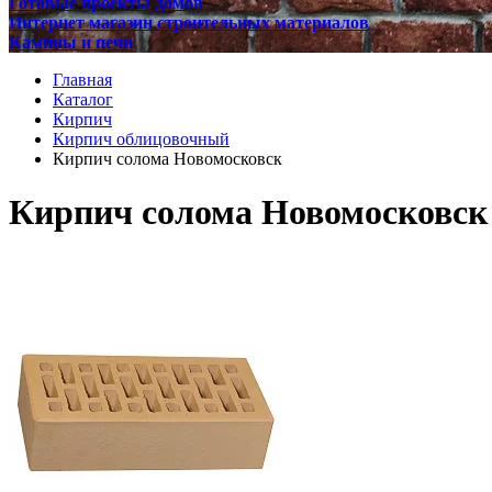
Готовые проекты домов
Интернет магазин строительных материалов
Камины и печи
Главная
Каталог
Кирпич
Кирпич облицовочный
Кирпич солома Новомосковск
Кирпич солома Новомосковск