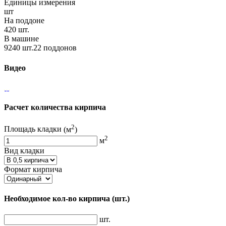
Единицы измерения
шт
На поддоне
420 шт.
В машине
9240 шт.22 поддонов
Видео
Расчет количества кирпича
2
Площадь кладки
(м
)
2
м
Вид кладки
Формат кирпича
Необходимое кол-во кирпича
(шт.)
шт.