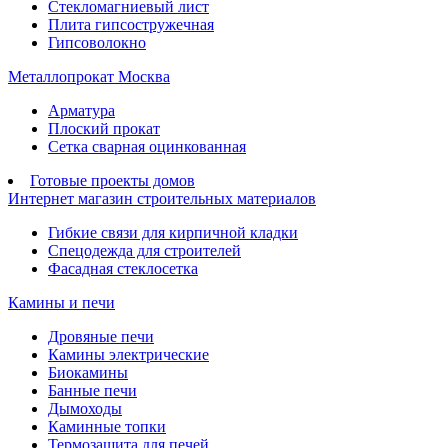
Стекломагниевый лист
Плита гипсостружечная
Гипсоволокно
Металлопрокат Москва
Арматура
Плоский прокат
Сетка сварная оцинкованная
Готовые проекты домов
Интернет магазин строительных материалов
Гибкие связи для кирпичной кладки
Спецодежда для строителей
Фасадная стеклосетка
Камины и печи
Дровяные печи
Камины электрические
Биокамины
Банные печи
Дымоходы
Каминные топки
Термозащита для печей