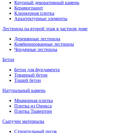
Крупный декоративный камень
Керамогранит
Клинкерная плитка
Архитектурные элементы
Лестницы на второй этаж в частном доме
Деревянные лестницы
Комбинированные лестницы
Чердачные лестницы
Бетон
Бетон для фундамента
Товарный бетон
Тощий бетон
Натуральный камень
Мраморная плитка
Плитка из Оникса
Плитка Травертин
Сыпучие материалы
Строительный песок