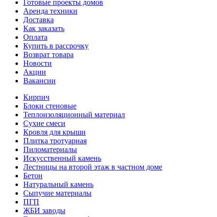
Готовые проекты домов
Аренда техники
Доставка
Как заказать
Оплата
Купить в рассрочку
Возврат товара
Новости
Акции
Вакансии
Кирпич
Блоки стеновые
Теплоизоляционный материал
Сухие смеси
Кровля для крыши
Плитка тротуарная
Пиломатериалы
Искусственный камень
Лестницы на второй этаж в частном доме
Бетон
Натуральный камень
Сыпучие материалы
ПГП
ЖБИ заводы