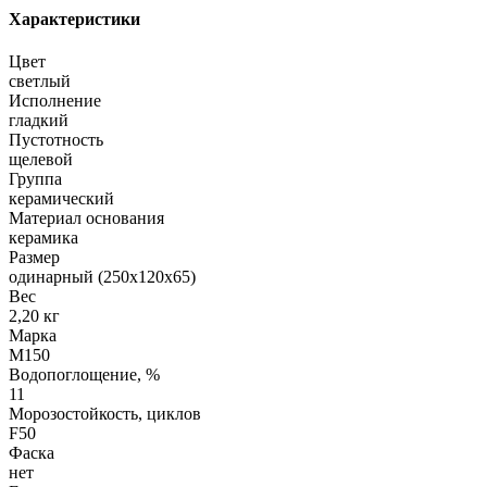
Характеристики
Цвет
светлый
Исполнение
гладкий
Пустотность
щелевой
Группа
керамический
Материал основания
керамика
Размер
одинарный (250х120х65)
Вес
2,20 кг
Марка
М150
Водопоглощение, %
11
Морозостойкость, циклов
F50
Фаска
нет