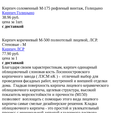
Кирпич соломенный М-175 рифленый винтаж, Голицыно
Кирпич Голицыно
38.96 руб.
цена за 1шт.
с доставкой
Кирпич коричневый М-500 полнотелый лицевой, ЛСР.
Стеновые - М
Кирпич ЛСР
77.90 руб.
цена за 1
с доставкой
Благодаря своим характеристикам, кирпич одинарный
облицовочный слоновая кость Лосиноостровского
кирпичного завода ( ЛЗСМ иК ) - отличный выбор для
проведения фасадных работ, внутренней и внешней отделки
дома. Гладкая поверхность кирпича лицевого керамического
облицовочного кирпича, щелевая структура, высокий
показатель морозостойкости и прочности (М150)
позволяют воплощать c помощью этого вида лицевого
кирпича самые смелые дизайнерские решения. Кладка
облицовочного кирпича - это простой и увлекательный
процесс с минимальной затратой кладочного раствора.