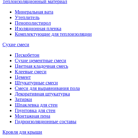
Теплоизоляционный материал
Минеральная вата
Утеплитель
Пенополистирол
Изоляционная пленка
Комплектующие для теплоизоляции
Сухие смеси
Пескобетон
Сухие цементные смеси
Цветная кладочная смесь
Клеевые смеси
Цемент
Штукатурные смеси
Смеси для выравнивания пола
Декоративная штукатурка
Затирки
Шпаклевка для стен
Грунтовка для стен
Монтажная пена
Гидроизоляционные составы
Кровля для крыши