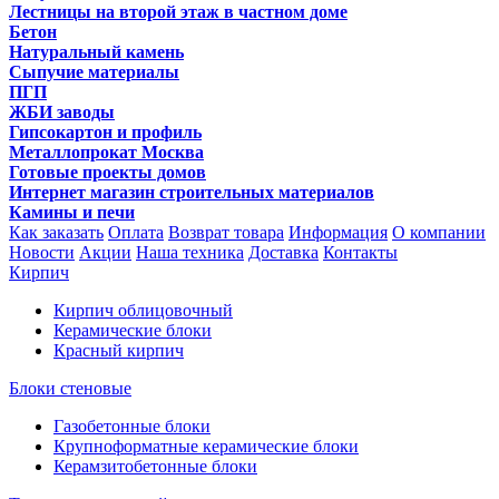
Лестницы на второй этаж в частном доме
Бетон
Натуральный камень
Сыпучие материалы
ПГП
ЖБИ заводы
Гипсокартон и профиль
Металлопрокат Москва
Готовые проекты домов
Интернет магазин строительных материалов
Камины и печи
Как заказать
Оплата
Возврат товара
Информация
О компании
Новости
Акции
Наша техника
Доставка
Контакты
Кирпич
Кирпич облицовочный
Керамические блоки
Красный кирпич
Блоки стеновые
Газобетонные блоки
Крупноформатные керамические блоки
Керамзитобетонные блоки