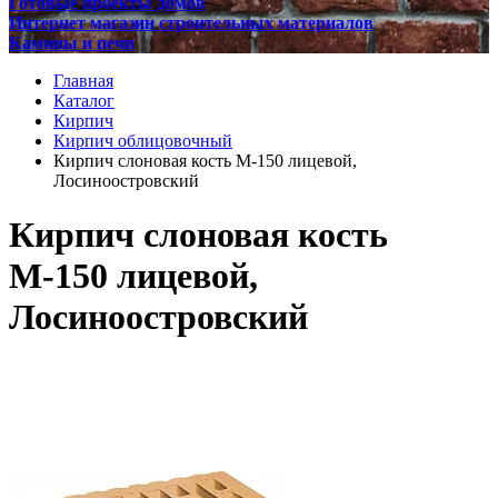
Готовые проекты домов
Интернет магазин строительных материалов
Камины и печи
Главная
Каталог
Кирпич
Кирпич облицовочный
Кирпич слоновая кость М-150 лицевой,
Лосиноостровский
Кирпич слоновая кость
М-150 лицевой,
Лосиноостровский