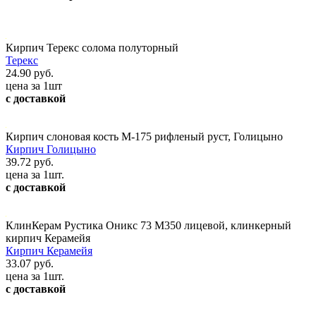
Кирпич Терекс солома полуторный
Терекс
24.90 руб.
цена за 1шт
с доставкой
Кирпич слоновая кость М-175 рифленый руст, Голицыно
Кирпич Голицыно
39.72 руб.
цена за 1шт.
с доставкой
КлинКерам Рустика Оникс 73 М350 лицевой, клинкерный
кирпич Керамейя
Кирпич Керамейя
33.07 руб.
цена за 1шт.
с доставкой