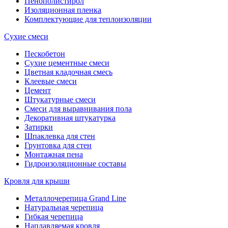
Пенополистирол
Изоляционная пленка
Комплектующие для теплоизоляции
Сухие смеси
Пескобетон
Сухие цементные смеси
Цветная кладочная смесь
Клеевые смеси
Цемент
Штукатурные смеси
Смеси для выравнивания пола
Декоративная штукатурка
Затирки
Шпаклевка для стен
Грунтовка для стен
Монтажная пена
Гидроизоляционные составы
Кровля для крыши
Металлочерепица Grand Line
Натуральная черепица
Гибкая черепица
Наплавляемая кровля