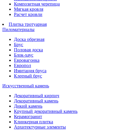
Композитная черепица
Мягкая кровля
Расчет кровли
Плитка тротуарная
Пиломатериалы
Доска обрезная
Брус
Половая доска
Блок-хаус
Евровагонка
Европол
Имитация бруса
Клееный брус
Искусственный камень
Декоративный кирпич
Декоративный камень
Дикий камень
Крупный декоративный камень
Керамогранит
Клинкерная плитка
Архитектурные элементы