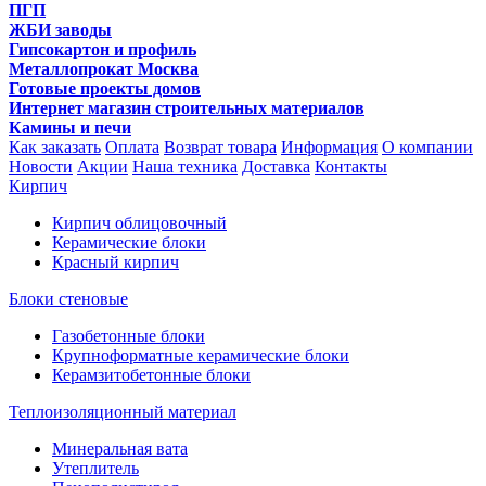
ПГП
ЖБИ заводы
Гипсокартон и профиль
Металлопрокат Москва
Готовые проекты домов
Интернет магазин строительных материалов
Камины и печи
Как заказать
Оплата
Возврат товара
Информация
О компании
Новости
Акции
Наша техника
Доставка
Контакты
Кирпич
Кирпич облицовочный
Керамические блоки
Красный кирпич
Блоки стеновые
Газобетонные блоки
Крупноформатные керамические блоки
Керамзитобетонные блоки
Теплоизоляционный материал
Минеральная вата
Утеплитель