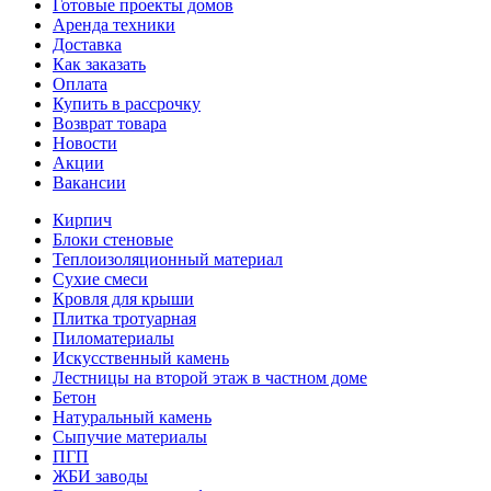
Готовые проекты домов
Аренда техники
Доставка
Как заказать
Оплата
Купить в рассрочку
Возврат товара
Новости
Акции
Вакансии
Кирпич
Блоки стеновые
Теплоизоляционный материал
Сухие смеси
Кровля для крыши
Плитка тротуарная
Пиломатериалы
Искусственный камень
Лестницы на второй этаж в частном доме
Бетон
Натуральный камень
Сыпучие материалы
ПГП
ЖБИ заводы