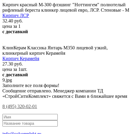
Кирпич красный М-300 флэшинг "Ноттингем" полнотелый
рифленый береста клинкер лицевой евро, ЛСР. Стеновые - М
Кирпич ЛСР
32.40 руб.
цена за 1
с доставкой
КлинКерам Классика Янтарь М350 лицевой узкий,
клинкерный кирпич Керамейя
Кирпич Керамейя
27.30 руб.
цена за 1шт.
с доставкой
9.jpg
Заполните все поля формы!
Сообщение отправлено. Менеджер компании ТД
«СтройСитиКомплект» свяжется с Вами в ближайшее время
8 (495) 320-02-01
info@cckomplekt.ru