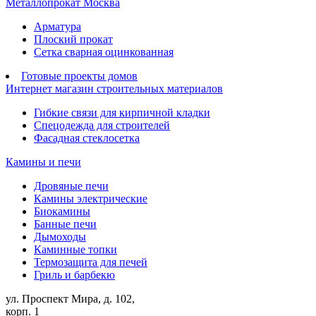
Металлопрокат Москва
Арматура
Плоский прокат
Сетка сварная оцинкованная
Готовые проекты домов
Интернет магазин строительных материалов
Гибкие связи для кирпичной кладки
Спецодежда для строителей
Фасадная стеклосетка
Камины и печи
Дровяные печи
Камины электрические
Биокамины
Банные печи
Дымоходы
Каминные топки
Термозащита для печей
Гриль и барбекю
ул. Проспект Мира, д. 102,
корп. 1