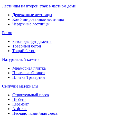
Лестницы на второй этаж в частном доме
Деревянные лестницы
Комбинированные лестницы
Чердачные лестницы
Бетон
Бетон для фундамента
Товарный бетон
Тощий бетон
Натуральный камень
Мраморная плитка
Плитка из Оникса
Плитка Травертин
Сыпучие материалы
Строительный песок
Щебень
Керамзит
Асфальт
Песчано-гравийная смесь