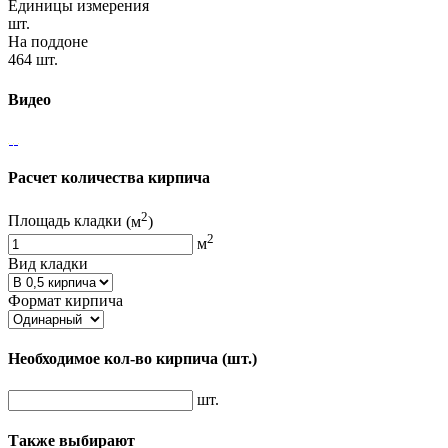
Единицы измерения
шт.
На поддоне
464 шт.
Видео
Расчет количества кирпича
2
Площадь кладки
(м
)
2
м
Вид кладки
Формат кирпича
Необходимое кол-во кирпича
(шт.)
шт.
Также выбирают