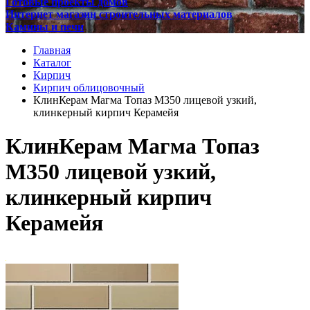
Готовые проекты домов
Интернет магазин строительных материалов
Камины и печи
Главная
Каталог
Кирпич
Кирпич облицовочный
КлинКерам Магма Топаз М350 лицевой узкий,
клинкерный кирпич Керамейя
КлинКерам Магма Топаз
М350 лицевой узкий,
клинкерный кирпич
Керамейя