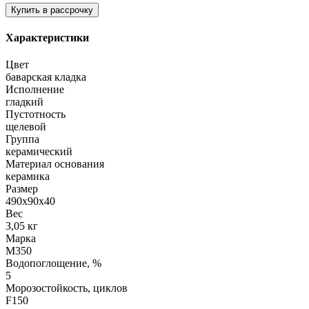
Характеристики
Цвет
баварская кладка
Исполнение
гладкий
Пустотность
щелевой
Группа
керамический
Материал основания
керамика
Размер
490х90х40
Вес
3,05 кг
Марка
М350
Водопоглощение, %
5
Морозостойкость, циклов
F150