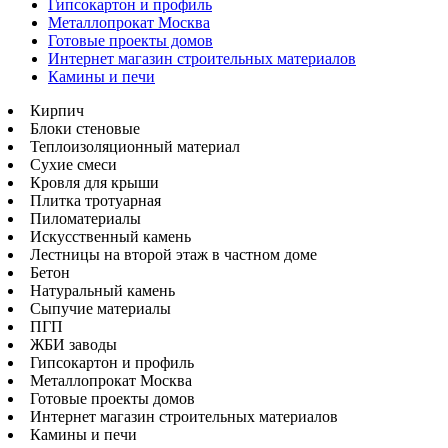
Гипсокартон и профиль
Металлопрокат Москва
Готовые проекты домов
Интернет магазин строительных материалов
Камины и печи
Кирпич
Блоки стеновые
Теплоизоляционный материал
Сухие смеси
Кровля для крыши
Плитка тротуарная
Пиломатериалы
Искусственный камень
Лестницы на второй этаж в частном доме
Бетон
Натуральный камень
Сыпучие материалы
ПГП
ЖБИ заводы
Гипсокартон и профиль
Металлопрокат Москва
Готовые проекты домов
Интернет магазин строительных материалов
Камины и печи