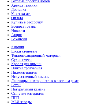
Готовые проекты домов
Аренда техники
Доставка
Как заказать
Оплата
Купить в рассрочку
Возврат товара
Новости
Акции
Вакансии
Кирпич
Блоки стеновые
Теплоизоляционный материал
Сухие смеси
Кровля для крыши
Плитка тротуарная
Пиломатериалы
Искусственный камень
Лестницы на второй этаж в частном доме
Бетон
Натуральный камень
Сыпучие материалы
ПГП
ЖБИ заводы