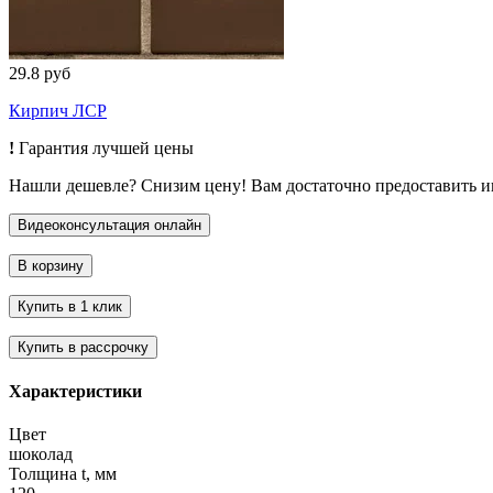
29.8 руб
Кирпич ЛСР
!
Гарантия лучшей цены
Нашли дешевле? Снизим цену! Вам достаточно предоставить 
Характеристики
Цвет
шоколад
Толщина t, мм