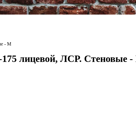
е - М
175 лицевой, ЛСР. Стеновые -