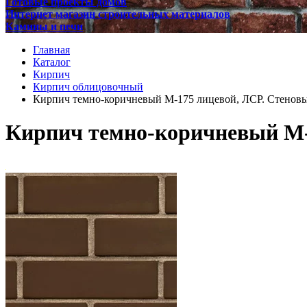
Готовые проекты домов
Интернет магазин строительных материалов
Камины и печи
Главная
Каталог
Кирпич
Кирпич облицовочный
Кирпич темно-коричневый М-175 лицевой, ЛСР. Стеновы
Кирпич темно-коричневый М-