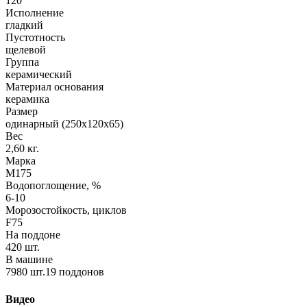
120
Исполнение
гладкий
Пустотность
щелевой
Группа
керамический
Материал основания
керамика
Размер
одинарный (250х120х65)
Вес
2,60 кг.
Марка
М175
Водопоглощение, %
6-10
Морозостойкость, циклов
F75
На поддоне
420 шт.
В машине
7980 шт.19 поддонов
Видео