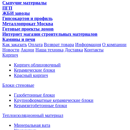
Сыпучие материалы
ПГП
ЖБИ заводы
Гипсокартон и профиль
Металлопрокат Москва
Готовые проекты домов
Интернет магазин строительных материалов
Камины и печи
Как заказать
Оплата
Возврат товара
Информация
О компании
Новости
Акции
Наша техника
Доставка
Контакты
Кирпич
Кирпич облицовочный
Керамические блоки
Красный кирпич
Блоки стеновые
Газобетонные блоки
Крупноформатные керамические блоки
Керамзитобетонные блоки
Теплоизоляционный материал
Минеральная вата