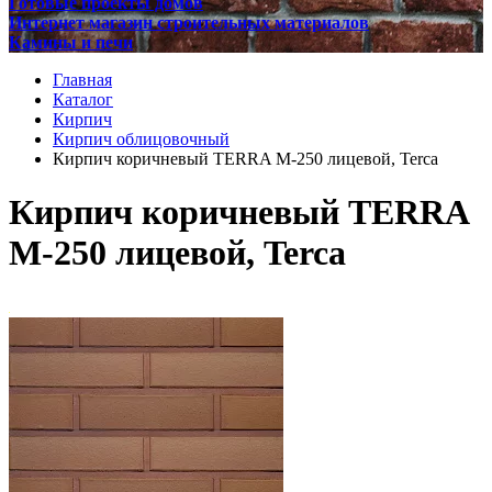
Готовые проекты домов
Интернет магазин строительных материалов
Камины и печи
Главная
Каталог
Кирпич
Кирпич облицовочный
Кирпич коричневый TERRA М-250 лицевой, Terca
Кирпич коричневый TERRA
М-250 лицевой, Terca