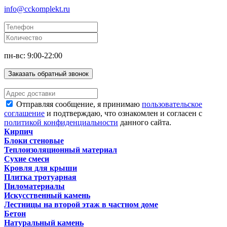
info@cckomplekt.ru
пн-вс: 9:00-22:00
Заказать обратный звонок
Отправляя сообщение, я принимаю
пользовательское
соглашение
и подтверждаю, что ознакомлен и согласен с
политикой конфиденциальности
данного сайта.
Кирпич
Блоки стеновые
Теплоизоляционный материал
Сухие смеси
Кровля для крыши
Плитка тротуарная
Пиломатериалы
Искусственный камень
Лестницы на второй этаж в частном доме
Бетон
Натуральный камень