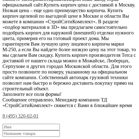
официальный сайт.Купить кирпич цена с доставкой в Москву.
Низкая цена – еще одно преимущество кирпича. Купить
кирпич щелевой по выгодной цене в Москве и области Вы
можете в компании «СтройСитиКомплект». В разделе
«подбор материалов в 3D» мы предлагаем самостоятельно
подобрать кирпич для наружной (внешней) отделки нужного
цвета, примерив его на готовый проект дома. Мы
гарантируем Вам лучшую цену лицевого кирпича марки
М-250, а если Вы найдете более низкую цену на этот товар, то
мы сделаем Вам скидку. Купить кирпич производителя Terca с
доставкой от нашего склада можно в Можайске, Люберцах,
Серпухове и других городах Московской области. Для этого
просто позвоните по номеру, указанному на официальном
сайте компании. Собственный автопарк грузовой техники
позволит нам быстро и бережно доставить покупку прямо на
строительный объект.
Заполните все поля формы!
Сообщение отправлено. Менеджер компании ТД
«СтройСитиКомплект» свяжется с Вами в ближайшее время
8 (495) 320-02-01