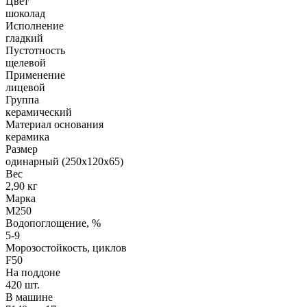
Цвет
шоколад
Исполнение
гладкий
Пустотность
щелевой
Применение
лицевой
Группа
керамический
Материал основания
керамика
Размер
одинарный (250х120х65)
Вес
2,90 кг
Марка
М250
Водопоглощение, %
5-9
Морозостойкость, циклов
F50
На поддоне
420 шт.
В машине