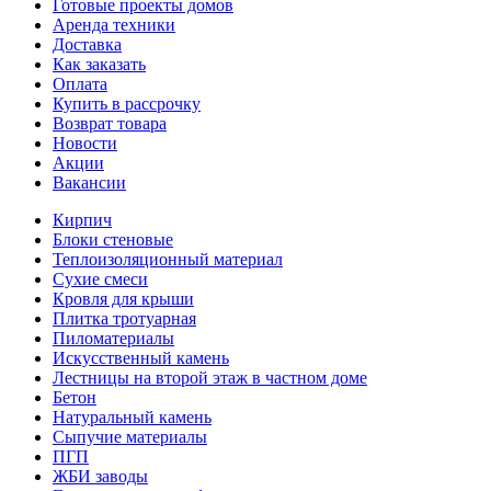
Готовые проекты домов
Аренда техники
Доставка
Как заказать
Оплата
Купить в рассрочку
Возврат товара
Новости
Акции
Вакансии
Кирпич
Блоки стеновые
Теплоизоляционный материал
Сухие смеси
Кровля для крыши
Плитка тротуарная
Пиломатериалы
Искусственный камень
Лестницы на второй этаж в частном доме
Бетон
Натуральный камень
Сыпучие материалы
ПГП
ЖБИ заводы