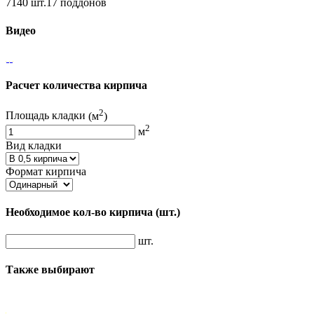
7140 шт.17 поддонов
Видео
Расчет количества кирпича
2
Площадь кладки
(м
)
2
м
Вид кладки
Формат кирпича
Необходимое кол-во кирпича
(шт.)
шт.
Также выбирают