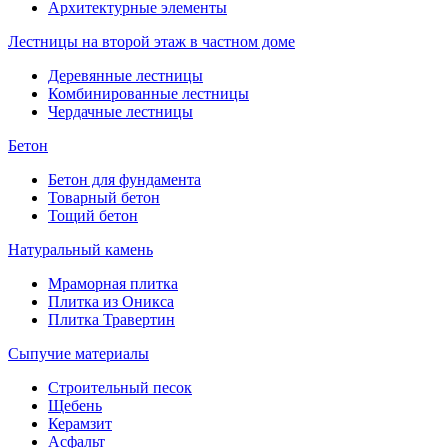
Архитектурные элементы
Лестницы на второй этаж в частном доме
Деревянные лестницы
Комбинированные лестницы
Чердачные лестницы
Бетон
Бетон для фундамента
Товарный бетон
Тощий бетон
Натуральный камень
Мраморная плитка
Плитка из Оникса
Плитка Травертин
Сыпучие материалы
Строительный песок
Щебень
Керамзит
Асфальт