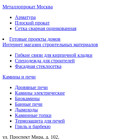
Металлопрокат Москва
Арматура
Плоский прокат
Сетка сварная оцинкованная
Готовые проекты домов
Интернет магазин строительных материалов
Гибкие связи для кирпичной кладки
Спецодежда для строителей
Фасадная стеклосетка
Камины и печи
Дровяные печи
Камины электрические
Биокамины
Банные печи
Дымоходы
Каминные топки
Термозащита для печей
Гриль и барбекю
ул. Проспект Мира, д. 102,