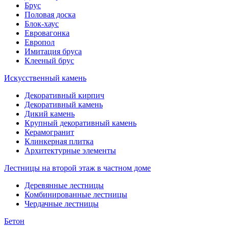
Брус
Половая доска
Блок-хаус
Евровагонка
Европол
Имитация бруса
Клееный брус
Искусственный камень
Декоративный кирпич
Декоративный камень
Дикий камень
Крупный декоративный камень
Керамогранит
Клинкерная плитка
Архитектурные элементы
Лестницы на второй этаж в частном доме
Деревянные лестницы
Комбинированные лестницы
Чердачные лестницы
Бетон