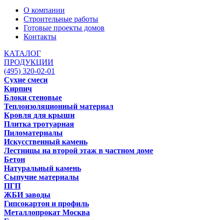
О компании
Строительные работы
Готовые проекты домов
Контакты
КАТАЛОГ
ПРОДУКЦИИ
(495) 320-02-01
Сухие смеси
Кирпич
Блоки стеновые
Теплоизоляционный материал
Кровля для крыши
Плитка тротуарная
Пиломатериалы
Искусственный камень
Лестницы на второй этаж в частном доме
Бетон
Натуральный камень
Сыпучие материалы
ПГП
ЖБИ заводы
Гипсокартон и профиль
Металлопрокат Москва