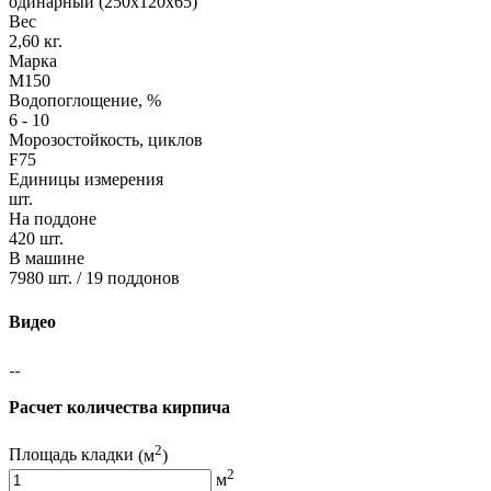
одинарный (250х120х65)
Вес
2,60 кг.
Марка
М150
Водопоглощение, %
6 - 10
Морозостойкость, циклов
F75
Единицы измерения
шт.
На поддоне
420 шт.
В машине
7980 шт. / 19 поддонов
Видео
Расчет количества кирпича
2
Площадь кладки
(м
)
2
м