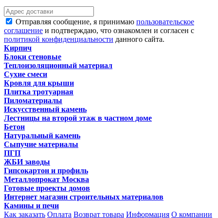
Отправляя сообщение, я принимаю
пользовательское
соглашение
и подтверждаю, что ознакомлен и согласен с
политикой конфиденциальности
данного сайта.
Кирпич
Блоки стеновые
Теплоизоляционный материал
Сухие смеси
Кровля для крыши
Плитка тротуарная
Пиломатериалы
Искусственный камень
Лестницы на второй этаж в частном доме
Бетон
Натуральный камень
Сыпучие материалы
ПГП
ЖБИ заводы
Гипсокартон и профиль
Металлопрокат Москва
Готовые проекты домов
Интернет магазин строительных материалов
Камины и печи
Как заказать
Оплата
Возврат товара
Информация
О компании