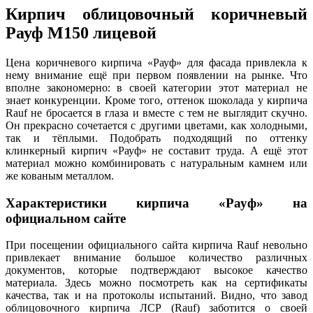
Кирпич облицовочный коричневый
Рауф М150 лицевой
Цена коричневого кирпича «Рауф» для фасада привлекла к
нему внимание ещё при первом появлении на рынке. Что
вполне закономерно: в своей категории этот материал не
знает конкуренции. Кроме того, оттенок шоколада у кирпича
Rauf не бросается в глаза и вместе с тем не выглядит скучно.
Он прекрасно сочетается с другими цветами, как холодными,
так и тёплыми. Подобрать подходящий по оттенку
клинкерный кирпич «Рауф» не составит труда. А ещё этот
материал можно комбинировать с натуральным камнем или
же кованым металлом.
Характеристики кирпича «Рауф» на
официальном сайте
При посещении официального сайта кирпича Rauf невольно
привлекает внимание большое количество различных
документов, которые подтверждают высокое качество
материала. Здесь можно посмотреть как на сертификаты
качества, так и на протоколы испытаний. Видно, что завод
облицовочного кирпича ЛСР (Rauf) заботится о своей