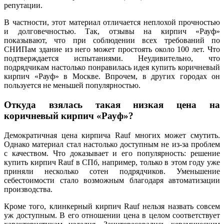
репутации.
В частности, этот материал отличается неплохой прочностью
и долговечностью. Так, отзывы на кирпич «Рауф»
показывают, что при соблюдении всех требований по
СНИПам здание из него может простоять около 100 лет. Что
подтверждается испытаниями. Неудивительно, что
подрядчикам настолько понравилась идея купить коричневый
кирпич «Рауф» в Москве. Впрочем, в других городах он
пользуется не меньшей популярностью.
Откуда взялась такая низкая цена на
коричневый кирпич «Рауф»?
Демократичная цена кирпича Rauf многих может смутить.
Однако материал стал настолько доступным не из-за проблем
с качеством. Что доказывает и его популярность: решение
купить кирпич Rauf в СПб, например, только в этом году уже
приняли несколько сотен подрядчиков. Уменьшение
себестоимости стало возможным благодаря автоматизации
производства.
Кроме того, клинкерный кирпич Rauf нельзя назвать совсем
уж доступным. В его отношении цена в целом соответствует