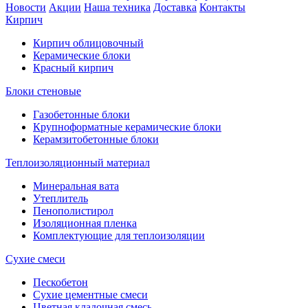
Новости
Акции
Наша техника
Доставка
Контакты
Кирпич
Кирпич облицовочный
Керамические блоки
Красный кирпич
Блоки стеновые
Газобетонные блоки
Крупноформатные керамические блоки
Керамзитобетонные блоки
Теплоизоляционный материал
Минеральная вата
Утеплитель
Пенополистирол
Изоляционная пленка
Комплектующие для теплоизоляции
Сухие смеси
Пескобетон
Сухие цементные смеси
Цветная кладочная смесь