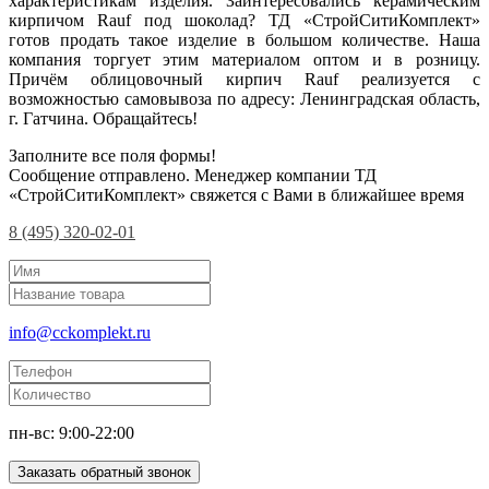
характеристикам изделия. Заинтересовались керамическим
кирпичом Rauf под шоколад? ТД «СтройСитиКомплект»
готов продать такое изделие в большом количестве. Наша
компания торгует этим материалом оптом и в розницу.
Причём облицовочный кирпич Rauf реализуется с
возможностью самовывоза по адресу: Ленинградская область,
г. Гатчина. Обращайтесь!
Заполните все поля формы!
Сообщение отправлено. Менеджер компании ТД
«СтройСитиКомплект» свяжется с Вами в ближайшее время
8 (495) 320-02-01
info@cckomplekt.ru
пн-вс: 9:00-22:00
Заказать обратный звонок