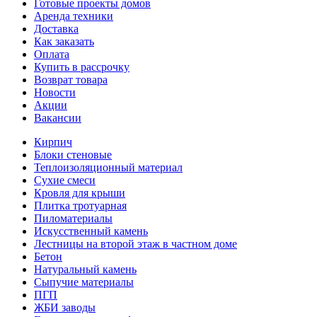
Готовые проекты домов
Аренда техники
Доставка
Как заказать
Оплата
Купить в рассрочку
Возврат товара
Новости
Акции
Вакансии
Кирпич
Блоки стеновые
Теплоизоляционный материал
Сухие смеси
Кровля для крыши
Плитка тротуарная
Пиломатериалы
Искусственный камень
Лестницы на второй этаж в частном доме
Бетон
Натуральный камень
Сыпучие материалы
ПГП
ЖБИ заводы