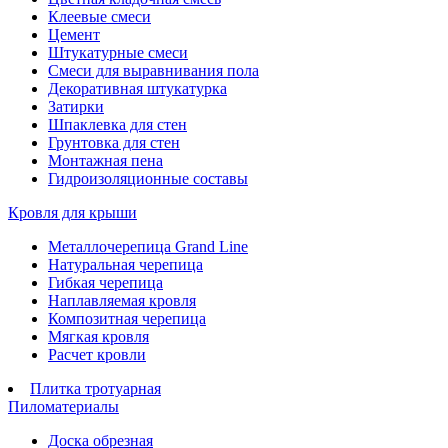
Клеевые смеси
Цемент
Штукатурные смеси
Смеси для выравнивания пола
Декоративная штукатурка
Затирки
Шпаклевка для стен
Грунтовка для стен
Монтажная пена
Гидроизоляционные составы
Кровля для крыши
Металлочерепица Grand Line
Натуральная черепица
Гибкая черепица
Наплавляемая кровля
Композитная черепица
Мягкая кровля
Расчет кровли
Плитка тротуарная
Пиломатериалы
Доска обрезная