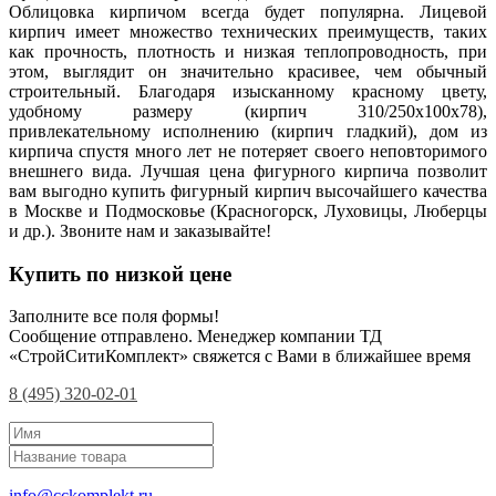
Облицовка кирпичом всегда будет популярна. Лицевой
кирпич имеет множество технических преимуществ, таких
как прочность, плотность и низкая теплопроводность, при
этом, выглядит он значительно красивее, чем обычный
строительный. Благодаря изысканному красному цвету,
удобному размеру (кирпич 310/250х100х78),
привлекательному исполнению (кирпич гладкий), дом из
кирпича спустя много лет не потеряет своего неповторимого
внешнего вида. Лучшая цена фигурного кирпича позволит
вам выгодно купить фигурный кирпич высочайшего качества
в Москве и Подмосковье (Красногорск, Луховицы, Люберцы
и др.). Звоните нам и заказывайте!
Купить по низкой цене
Заполните все поля формы!
Сообщение отправлено. Менеджер компании ТД
«СтройСитиКомплект» свяжется с Вами в ближайшее время
8 (495) 320-02-01
info@cckomplekt.ru