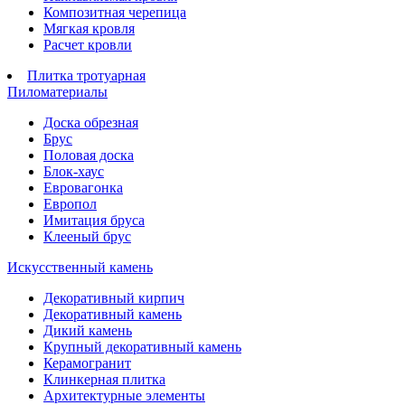
Композитная черепица
Мягкая кровля
Расчет кровли
Плитка тротуарная
Пиломатериалы
Доска обрезная
Брус
Половая доска
Блок-хаус
Евровагонка
Европол
Имитация бруса
Клееный брус
Искусственный камень
Декоративный кирпич
Декоративный камень
Дикий камень
Крупный декоративный камень
Керамогранит
Клинкерная плитка
Архитектурные элементы