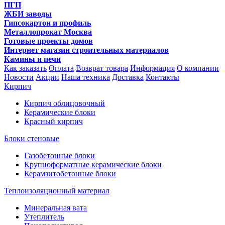
ПГП
ЖБИ заводы
Гипсокартон и профиль
Металлопрокат Москва
Готовые проекты домов
Интернет магазин строительных материалов
Камины и печи
Как заказать
Оплата
Возврат товара
Информация
О компании
Новости
Акции
Наша техника
Доставка
Контакты
Кирпич
Кирпич облицовочный
Керамические блоки
Красный кирпич
Блоки стеновые
Газобетонные блоки
Крупноформатные керамические блоки
Керамзитобетонные блоки
Теплоизоляционный материал
Минеральная вата
Утеплитель