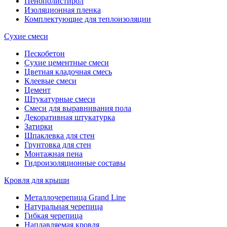
Пенополистирол
Изоляционная пленка
Комплектующие для теплоизоляции
Сухие смеси
Пескобетон
Сухие цементные смеси
Цветная кладочная смесь
Клеевые смеси
Цемент
Штукатурные смеси
Смеси для выравнивания пола
Декоративная штукатурка
Затирки
Шпаклевка для стен
Грунтовка для стен
Монтажная пена
Гидроизоляционные составы
Кровля для крыши
Металлочерепица Grand Line
Натуральная черепица
Гибкая черепица
Наплавляемая кровля