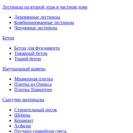
Лестницы на второй этаж в частном доме
Деревянные лестницы
Комбинированные лестницы
Чердачные лестницы
Бетон
Бетон для фундамента
Товарный бетон
Тощий бетон
Натуральный камень
Мраморная плитка
Плитка из Оникса
Плитка Травертин
Сыпучие материалы
Строительный песок
Щебень
Керамзит
Асфальт
Песчано-гравийная смесь