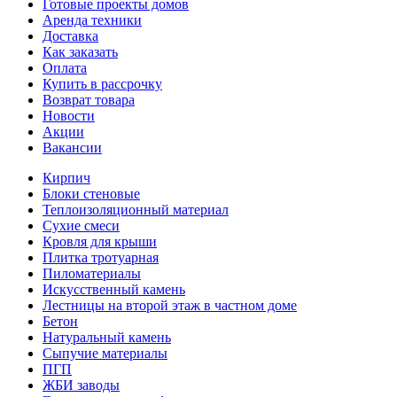
Готовые проекты домов
Аренда техники
Доставка
Как заказать
Оплата
Купить в рассрочку
Возврат товара
Новости
Акции
Вакансии
Кирпич
Блоки стеновые
Теплоизоляционный материал
Сухие смеси
Кровля для крыши
Плитка тротуарная
Пиломатериалы
Искусственный камень
Лестницы на второй этаж в частном доме
Бетон
Натуральный камень
Сыпучие материалы
ПГП
ЖБИ заводы