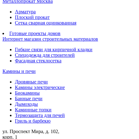
Металлопрокат Москва
Арматура
Плоский прокат
Сетка сварная оцинкованная
Готовые проекты домов
Интернет магазин строительных материалов
Гибкие связи для кирпичной кладки
Спецодежда для строителей
Фасадная стеклосетка
Камины и печи
Дровяные печи
Камины электрические
Биокамины
Банные печи
Дымоходы
Каминные топки
Термозащита для печей
Гриль и барбекю
ул. Проспект Мира, д. 102,
корп. 1