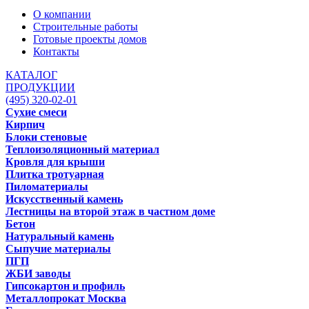
О компании
Строительные работы
Готовые проекты домов
Контакты
КАТАЛОГ
ПРОДУКЦИИ
(495) 320-02-01
Сухие смеси
Кирпич
Блоки стеновые
Теплоизоляционный материал
Кровля для крыши
Плитка тротуарная
Пиломатериалы
Искусственный камень
Лестницы на второй этаж в частном доме
Бетон
Натуральный камень
Сыпучие материалы
ПГП
ЖБИ заводы
Гипсокартон и профиль
Металлопрокат Москва