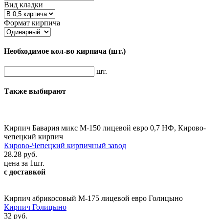
Вид кладки
Формат кирпича
Необходимое кол-во кирпича
(шт.)
шт.
Также выбирают
Кирпич Бавария микс М-150 лицевой евро 0,7 НФ, Кирово-
чепецкий кирпич
Кирово-Чепецкий кирпичный завод
28.28 руб.
цена за 1шт.
с доставкой
Кирпич абрикосовый М-175 лицевой евро Голицыно
Кирпич Голицыно
32 руб.