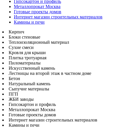
Гипсокартон и профиль
Металлопрокат Москва
Готовые проекты домов
Интернет магазин строительных материалов
Камины и печи
Кирпич
Блоки стеновые
Теплоизоляционный материал
Сухие смеси
Кровля для крыши
Плитка тротуарная
Пиломатериалы
Искусственный камень
Лестницы на второй этаж в частном доме
Бетон
Натуральный камень
Сыпучие материалы
ПГП
ЖБИ заводы
Гипсокартон и профиль
Металлопрокат Москва
Готовые проекты домов
Интернет магазин строительных материалов
Камины и печи