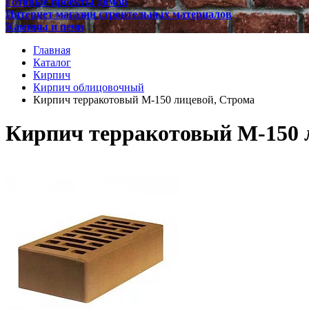
Готовые проекты домов
Интернет магазин строительных материалов
Камины и печи
Главная
Каталог
Кирпич
Кирпич облицовочный
Кирпич терракотовый М-150 лицевой, Строма
Кирпич терракотовый М-150 