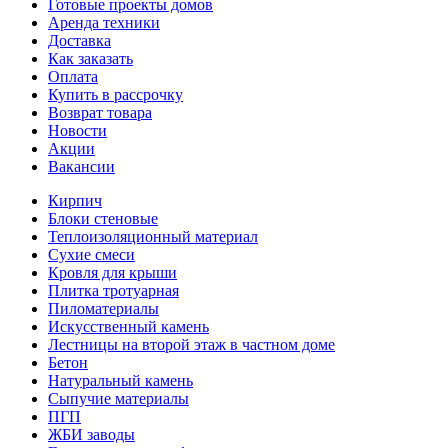
Готовые проекты домов
Аренда техники
Доставка
Как заказать
Оплата
Купить в рассрочку
Возврат товара
Новости
Акции
Вакансии
Кирпич
Блоки стеновые
Теплоизоляционный материал
Сухие смеси
Кровля для крыши
Плитка тротуарная
Пиломатериалы
Искусственный камень
Лестницы на второй этаж в частном доме
Бетон
Натуральный камень
Сыпучие материалы
ПГП
ЖБИ заводы