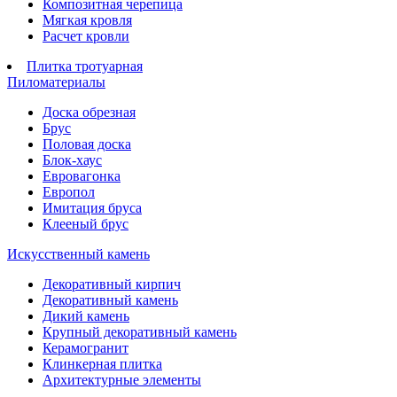
Композитная черепица
Мягкая кровля
Расчет кровли
Плитка тротуарная
Пиломатериалы
Доска обрезная
Брус
Половая доска
Блок-хаус
Евровагонка
Европол
Имитация бруса
Клееный брус
Искусственный камень
Декоративный кирпич
Декоративный камень
Дикий камень
Крупный декоративный камень
Керамогранит
Клинкерная плитка
Архитектурные элементы