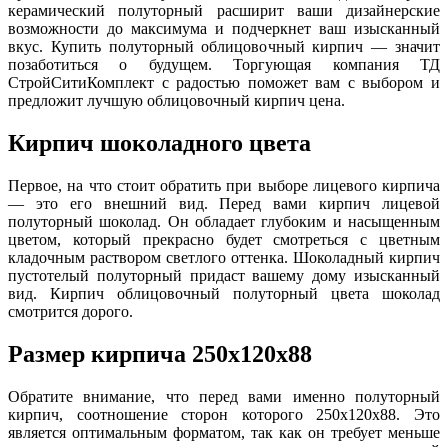
керамический полуторный расширит ваши дизайнерские
возможности до максимума и подчеркнет ваш изысканный
вкус. Купить полуторный облицовочный кирпич — значит
позаботиться о будущем. Торгующая компания ТД
СтройСитиКомплект с радостью поможет вам с выбором и
предложит лучшую облицовочный кирпич цена.
Кирпич шоколадного цвета
Первое, на что стоит обратить при выборе лицевого кирпича
— это его внешний вид. Перед вами кирпич лицевой
полуторный шоколад. Он обладает глубоким и насыщенным
цветом, который прекрасно будет смотреться с цветным
кладочным раствором светлого оттенка. Шоколадный кирпич
пустотелый полуторный придаст вашему дому изысканный
вид. Кирпич облицовочный полуторный цвета шоколад
смотрится дорого.
Размер кирпича 250х120х88
Обратите внимание, что перед вами именно полуторный
кирпич, соотношение сторон которого 250х120х88. Это
является оптимальным форматом, так как он требует меньше