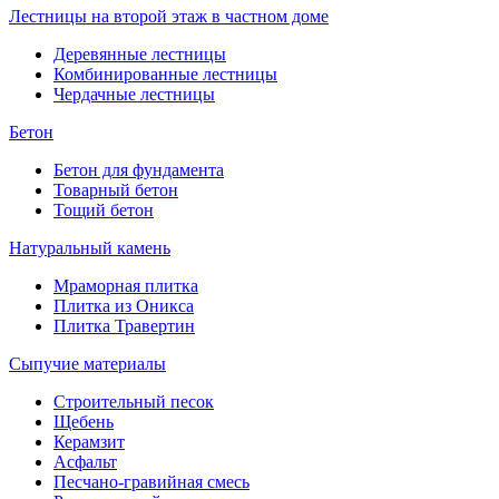
Лестницы на второй этаж в частном доме
Деревянные лестницы
Комбинированные лестницы
Чердачные лестницы
Бетон
Бетон для фундамента
Товарный бетон
Тощий бетон
Натуральный камень
Мраморная плитка
Плитка из Оникса
Плитка Травертин
Сыпучие материалы
Строительный песок
Щебень
Керамзит
Асфальт
Песчано-гравийная смесь