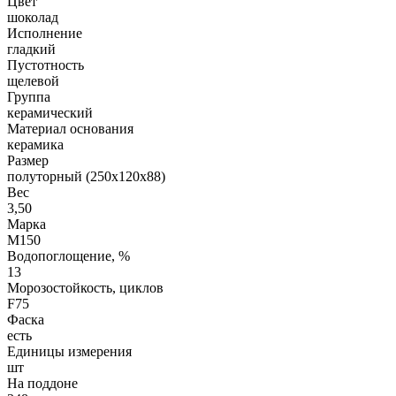
Цвет
шоколад
Исполнение
гладкий
Пустотность
щелевой
Группа
керамический
Материал основания
керамика
Размер
полуторный (250х120х88)
Вес
3,50
Марка
М150
Водопоглощение, %
13
Морозостойкость, циклов
F75
Фаска
есть
Единицы измерения
шт
На поддоне