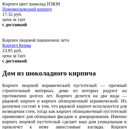
Кирпич цвет шоколад НЗКМ
Новомосковский кирпич
17.32 руб.
цена за 1шт
с доставкой
Кирпич лицевой пшеничное лето
Кирпич Керма
23.85 руб.
цена за 1шт.
с доставкой
Дом из шоколадного кирпича
Кирпич лицевой керамический пустотелый — прочный
строительный материал, дома из которых радуют на
протяжении долгих лет. Кирпич делится на два вида —
рядовой кирпич и кирпич облицовочный керамический. Их
различия состоят в том, что рядовой кирпич используется для
возведения стен, тогда как кирпич облицовочный пустотелый
применяют для облицовки фасадов и декорирования. Именно
кирпич лицевой пустотелый сделает ваш дом уникальным и
привлечет к нему завистливые взгляды. Кирпич