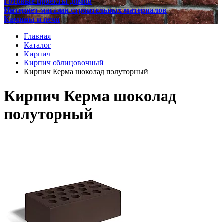
Готовые проекты домов
Интернет магазин строительных материалов
Камины и печи
Главная
Каталог
Кирпич
Кирпич облицовочный
Кирпич Керма шоколад полуторный
Кирпич Керма шоколад
полуторный