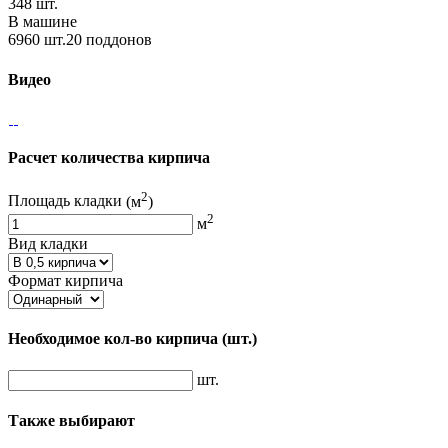
348 шт.
В машине
6960 шт.20 поддонов
Видео
Расчет количества кирпича
2
Площадь кладки
(м
)
2
м
Вид кладки
Формат кирпича
Необходимое кол-во кирпича
(шт.)
шт.
Также выбирают