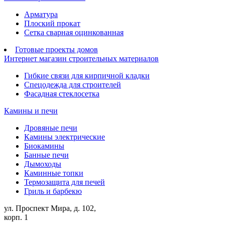
Арматура
Плоский прокат
Сетка сварная оцинкованная
Готовые проекты домов
Интернет магазин строительных материалов
Гибкие связи для кирпичной кладки
Спецодежда для строителей
Фасадная стеклосетка
Камины и печи
Дровяные печи
Камины электрические
Биокамины
Банные печи
Дымоходы
Каминные топки
Термозащита для печей
Гриль и барбекю
ул. Проспект Мира, д. 102,
корп. 1