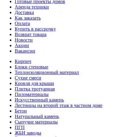
Готовые проекты домов
Аренда техники
Доставка
Как заказать
Оплата
Купить в рассрочку
Возврат товара
Новости
Акции
Вакансии
Кирпич
Блоки стеновые
Теплоизоляционный материал
Сухие смеси
Кровля для крыши
Плитка тротуарная
Пиломатериалы
Искусственный камень
Лестницы на второй этаж в частном доме
Бетон
Натуральный камень
Сыпучие материалы
ПГП
ЖБИ заводы