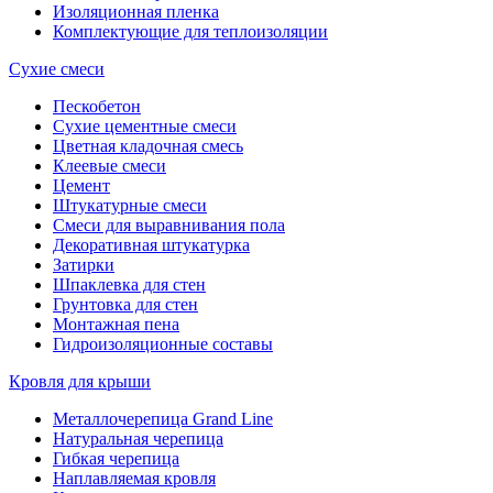
Изоляционная пленка
Комплектующие для теплоизоляции
Сухие смеси
Пескобетон
Сухие цементные смеси
Цветная кладочная смесь
Клеевые смеси
Цемент
Штукатурные смеси
Смеси для выравнивания пола
Декоративная штукатурка
Затирки
Шпаклевка для стен
Грунтовка для стен
Монтажная пена
Гидроизоляционные составы
Кровля для крыши
Металлочерепица Grand Line
Натуральная черепица
Гибкая черепица
Наплавляемая кровля