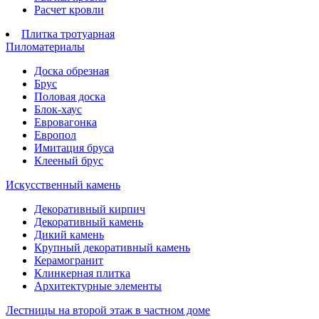
Расчет кровли
Плитка тротуарная
Пиломатериалы
Доска обрезная
Брус
Половая доска
Блок-хаус
Евровагонка
Европол
Имитация бруса
Клееный брус
Искусственный камень
Декоративный кирпич
Декоративный камень
Дикий камень
Крупный декоративный камень
Керамогранит
Клинкерная плитка
Архитектурные элементы
Лестницы на второй этаж в частном доме