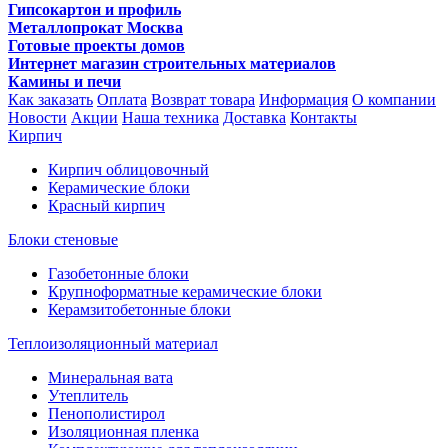
Гипсокартон и профиль
Металлопрокат Москва
Готовые проекты домов
Интернет магазин строительных материалов
Камины и печи
Как заказать
Оплата
Возврат товара
Информация
О компании
Новости
Акции
Наша техника
Доставка
Контакты
Кирпич
Кирпич облицовочный
Керамические блоки
Красный кирпич
Блоки стеновые
Газобетонные блоки
Крупноформатные керамические блоки
Керамзитобетонные блоки
Теплоизоляционный материал
Минеральная вата
Утеплитель
Пенополистирол
Изоляционная пленка