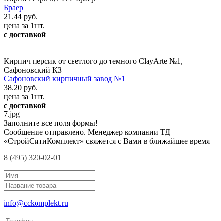
Браер
21.44 руб.
цена за 1шт.
с доставкой
Кирпич персик от светлого до темного ClayArte №1,
Сафоновский КЗ
Сафоновский кирпичный завод №1
38.20 руб.
цена за 1шт.
с доставкой
7.jpg
Заполните все поля формы!
Сообщение отправлено. Менеджер компании ТД
«СтройСитиКомплект» свяжется с Вами в ближайшее время
8 (495) 320-02-01
info@cckomplekt.ru