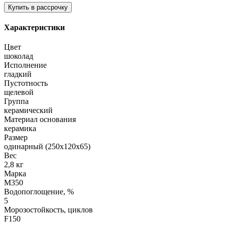
Характеристики
Цвет
шоколад
Исполнение
гладкий
Пустотность
щелевой
Группа
керамический
Материал основания
керамика
Размер
одинарный (250х120х65)
Вес
2,8 кг
Марка
М350
Водопоглощение, %
5
Морозостойкость, циклов
F150