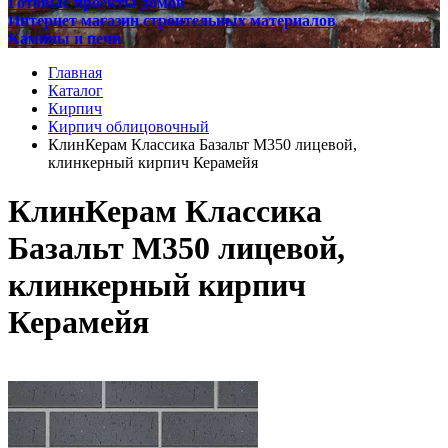
Готовые проекты домов
Интернет магазин строительных материалов
Камины и печи
Главная
Каталог
Кирпич
Кирпич облицовочный
КлинКерам Классика Базальт М350 лицевой,
клинкерный кирпич Керамейя
КлинКерам Классика
Базальт М350 лицевой,
клинкерный кирпич
Керамейя