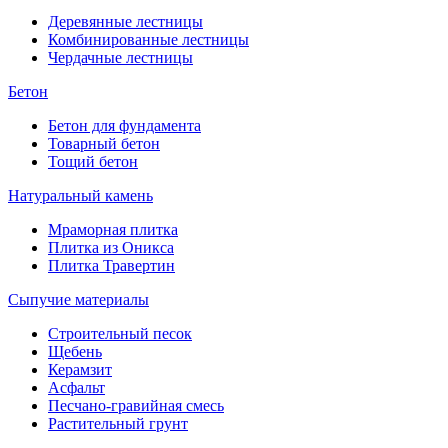
Деревянные лестницы
Комбинированные лестницы
Чердачные лестницы
Бетон
Бетон для фундамента
Товарный бетон
Тощий бетон
Натуральный камень
Мраморная плитка
Плитка из Оникса
Плитка Травертин
Сыпучие материалы
Строительный песок
Щебень
Керамзит
Асфальт
Песчано-гравийная смесь
Растительный грунт