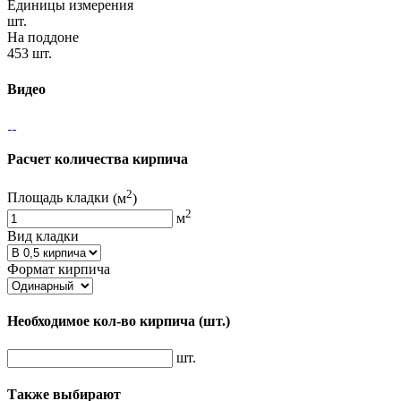
Единицы измерения
шт.
На поддоне
453 шт.
Видео
Расчет количества кирпича
2
Площадь кладки
(м
)
2
м
Вид кладки
Формат кирпича
Необходимое кол-во кирпича
(шт.)
шт.
Также выбирают