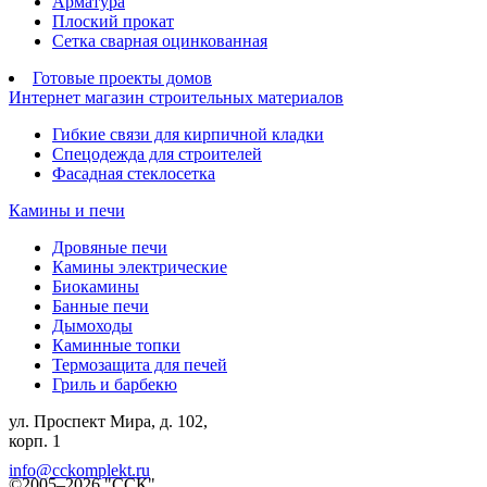
Арматура
Плоский прокат
Сетка сварная оцинкованная
Готовые проекты домов
Интернет магазин строительных материалов
Гибкие связи для кирпичной кладки
Спецодежда для строителей
Фасадная стеклосетка
Камины и печи
Дровяные печи
Камины электрические
Биокамины
Банные печи
Дымоходы
Каминные топки
Термозащита для печей
Гриль и барбекю
ул. Проспект Мира, д. 102,
корп. 1
info@cckomplekt.ru
©2005–2026 "ССК"