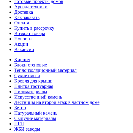
Готовые проекты домов
Аренда техники
Доставка
Как заказать
Оплата
Купить в рассрочку
Возврат товара
Новости
Акции
Вакансии
Кирпич
Блоки стеновые
Теплоизоляционный материал
Сухие смеси
Кровля для крыши
Плитка тротуарная
Пиломатериалы
Искусственный камень
Лестницы на второй этаж в частном доме
Бетон
Натуральный камень
Сыпучие материалы
ПГП
ЖБИ заводы