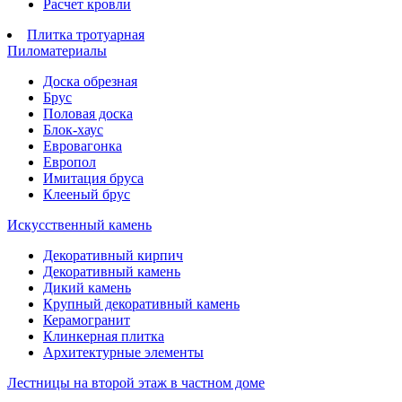
Расчет кровли
Плитка тротуарная
Пиломатериалы
Доска обрезная
Брус
Половая доска
Блок-хаус
Евровагонка
Европол
Имитация бруса
Клееный брус
Искусственный камень
Декоративный кирпич
Декоративный камень
Дикий камень
Крупный декоративный камень
Керамогранит
Клинкерная плитка
Архитектурные элементы
Лестницы на второй этаж в частном доме