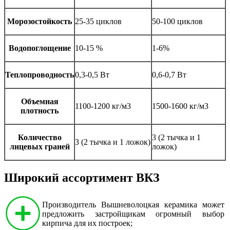
Морозостойкость
25-35 циклов
50-100 циклов
Водопоглощение
10-15 %
1-6%
Теплопроводность
0,3-0,5 Вт
0,6-0,7 Вт
Объемная
1100-1200 кг/м3
1500-1600 кг/м3
плотность
Количество
3 (2 тычка и 1
3 (2 тычка и 1 ложок)
лицевых граней
ложок)
Широкий ассортимент ВКЗ
Производитель Вышневолоцкая керамика может
предложить застройщикам огромный выбор
кирпича для их построек;