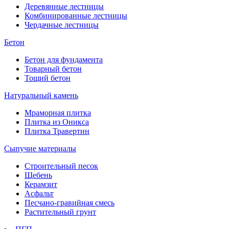
Деревянные лестницы
Комбинированные лестницы
Чердачные лестницы
Бетон
Бетон для фундамента
Товарный бетон
Тощий бетон
Натуральный камень
Мраморная плитка
Плитка из Оникса
Плитка Травертин
Сыпучие материалы
Строительный песок
Щебень
Керамзит
Асфальт
Песчано-гравийная смесь
Растительный грунт