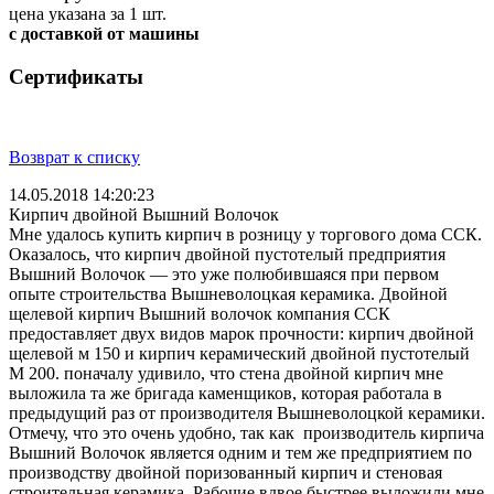
цена указана за 1 шт.
с доставкой от машины
Сертификаты
Возврат к списку
14.05.2018 14:20:23
Кирпич двойной Вышний Волочок
Мне удалось купить кирпич в розницу у торгового дома ССК.
Оказалось, что кирпич двойной пустотелый предприятия
Вышний Волочок — это уже полюбившаяся при первом
опыте строительства Вышневолоцкая керамика. Двойной
щелевой кирпич Вышний волочок компания ССК
предоставляет двух видов марок прочности: кирпич двойной
щелевой м 150 и кирпич керамический двойной пустотелый
М 200. поначалу удивило, что стена двойной кирпич мне
выложила та же бригада каменщиков, которая работала в
предыдущий раз от производителя Вышневолоцкой керамики.
Отмечу, что это очень удобно, так как производитель кирпича
Вышний Волочок является одним и тем же предприятием по
производству двойной поризованный кирпич и стеновая
строительная керамика. Рабочие вдвое быстрее выложили мне