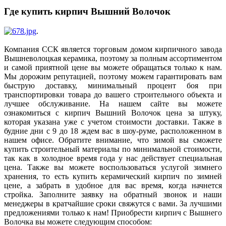
Где купить кирпич Вышний Волочок
.
Компания ССК является торговым домом кирпичного завода
Вышневолоцкая керамика, поэтому за полным ассортиментом
и самой приятной цене вы можете обращаться только к нам.
Мы дорожим репутацией, поэтому можем гарантировать вам
быструю доставку, минимальный процент боя при
транспортировки товара до вашего строительного объекта и
лучшее обслуживание. На нашем сайте вы можете
ознакомиться с кирпич Вышний Волочок цена за штуку,
которая указана уже с учетом стоимости доставки. Также в
будние дни с 9 до 18 ждем вас в шоу-руме, расположенном в
нашем офисе. Обратите внимание, что зимой вы сможете
купить строительный материалы по минимальной стоимости,
так как в холодное время года у нас действует специальная
цена. Также вы можете воспользоваться услугой зимнего
хранения, то есть купить керамический кирпич по зимней
цене, а забрать в удобное для вас время, когда начнется
стройка. Заполните заявку на обратный звонок и наши
менеджеры в кратчайшие сроки свяжутся с вами. За лучшими
предложениями только к нам! Приобрести кирпич с Вышнего
Волочка вы можете следующим способом: