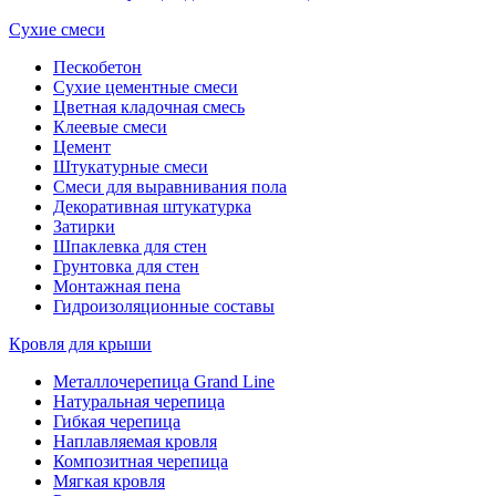
Сухие смеси
Пескобетон
Сухие цементные смеси
Цветная кладочная смесь
Клеевые смеси
Цемент
Штукатурные смеси
Смеси для выравнивания пола
Декоративная штукатурка
Затирки
Шпаклевка для стен
Грунтовка для стен
Монтажная пена
Гидроизоляционные составы
Кровля для крыши
Металлочерепица Grand Line
Натуральная черепица
Гибкая черепица
Наплавляемая кровля
Композитная черепица
Мягкая кровля