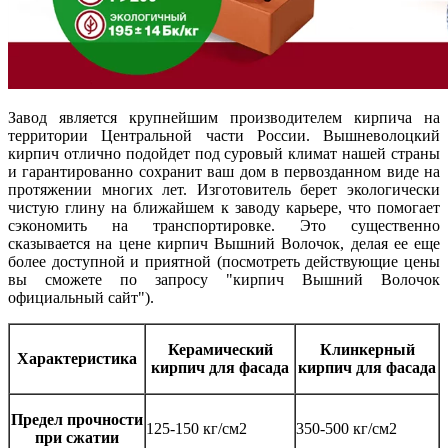
Завод является крупнейшим производителем кирпича на
территории Центральной части России. Вышневолоцкий
кирпич отлично подойдет под суровый климат нашей страны
и гарантированно сохранит ваш дом в первозданном виде на
протяжении многих лет. Изготовитель берет экологически
чистую глину на ближайшем к заводу карьере, что помогает
сэкономить на транспортировке. Это существенно
сказывается на цене кирпич Вышний Волочок, делая ее еще
более доступной и приятной (посмотреть действующие цены
вы сможете по запросу "кирпич Вышний Волочок
официальный сайт").
Керамический
Клинкерный
Характеристика
кирпич для фасада
кирпич для фасада
Предел прочности
125-150 кг/см2
350-500 кг/см2
при сжатии