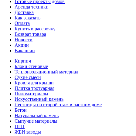
Готовые проекты домов
Аренда техники
Доставка
Как заказать
Оплата
Купить в рассрочку
Возврат товара
Новости
Акции
Вакансии
Кирпич
Блоки стеновые
Теплоизоляционный материал
Сухие смеси
Кровля для крыши
Плитка тротуарная
Пиломатериалы
Искусственный камень
Лестницы на второй этаж в частном доме
Бетон
Натуральный камень
Сыпучие материалы
ПГП
ЖБИ заводы