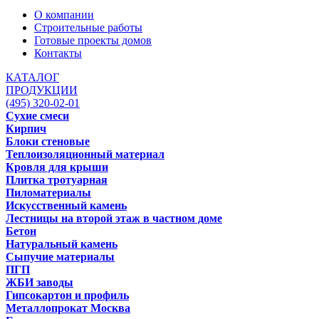
О компании
Строительные работы
Готовые проекты домов
Контакты
КАТАЛОГ
ПРОДУКЦИИ
(495) 320-02-01
Сухие смеси
Кирпич
Блоки стеновые
Теплоизоляционный материал
Кровля для крыши
Плитка тротуарная
Пиломатериалы
Искусственный камень
Лестницы на второй этаж в частном доме
Бетон
Натуральный камень
Сыпучие материалы
ПГП
ЖБИ заводы
Гипсокартон и профиль
Металлопрокат Москва