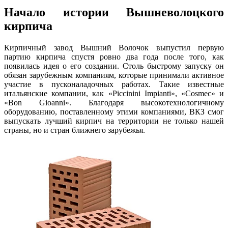
Начало истории Вышневолоцкого
кирпича
Кирпичный завод Вышний Волочок выпустил первую
партию кирпича спустя ровно два года после того, как
появилась идея о его создании. Столь быстрому запуску он
обязан зарубежным компаниям, которые принимали активное
участие в пусконаладочных работах. Такие известные
итальянские компании, как «Piccinini Impianti», «Cosmec» и
«Bon Gioanni». Благодаря высокотехнологичному
оборудованию, поставленному этими компаниями, ВКЗ смог
выпускать лучший кирпич на территории не только нашей
страны, но и стран ближнего зарубежья.