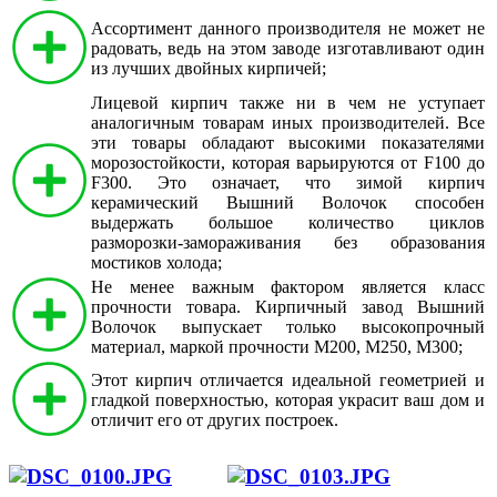
Ассортимент данного производителя не может не
радовать, ведь на этом заводе изготавливают один
из лучших двойных кирпичей;
Лицевой кирпич также ни в чем не уступает
аналогичным товарам иных производителей. Все
эти товары обладают высокими показателями
морозостойкости, которая варьируются от F100 до
F300. Это означает, что зимой кирпич
керамический Вышний Волочок способен
выдержать большое количество циклов
разморозки-замораживания без образования
мостиков холода;
Не менее важным фактором является класс
прочности товара. Кирпичный завод Вышний
Волочок выпускает только высокопрочный
материал, маркой прочности М200, М250, М300;
Этот кирпич отличается идеальной геометрией и
гладкой поверхностью, которая украсит ваш дом и
отличит его от других построек.