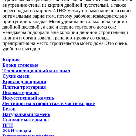
внутренние стены из кирпич двойной пустотелый, а также
перегородки из кирпич 2.1НФ между стенами мне показались
оптимальным вариантом, потому рабочие незамедлительно
приступили к кладке. Меня удивила не только цена кирпич
двойной щелевой , а ещё и сервис торгового дома сск:
менеджеры подобрали мне хороший двойной строительный
кирпич и организовали транспортировку со склада
предприятия на место строительства моего дома. Это очень
удобно и выгодно
Кирпич
Блоки стеновые
Теплоизоляционный материал
Сухие смеси
Кровля для крыши
Плитка тротуарная
Пиломатериалы
Искусственный камень
Лестницы на второй этаж в частном доме
Бетон
Натуральный камень
Сыпучие материалы
ПГП
ЖБИ заводы