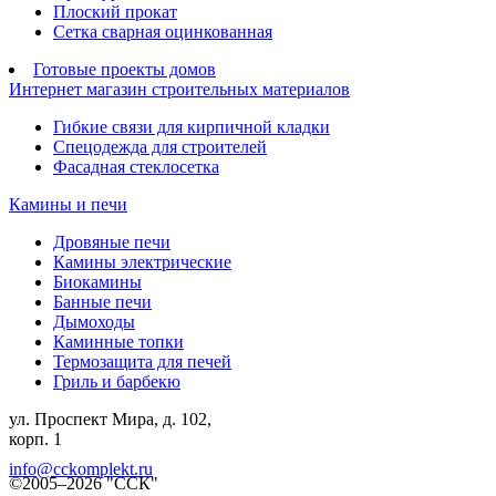
Плоский прокат
Сетка сварная оцинкованная
Готовые проекты домов
Интернет магазин строительных материалов
Гибкие связи для кирпичной кладки
Спецодежда для строителей
Фасадная стеклосетка
Камины и печи
Дровяные печи
Камины электрические
Биокамины
Банные печи
Дымоходы
Каминные топки
Термозащита для печей
Гриль и барбекю
ул. Проспект Мира, д. 102,
корп. 1
info@cckomplekt.ru
©2005–2026 "ССК"