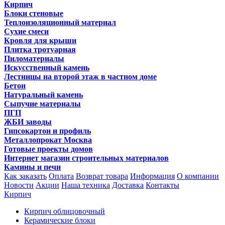
Кирпич
Блоки стеновые
Теплоизоляционный материал
Сухие смеси
Кровля для крыши
Плитка тротуарная
Пиломатериалы
Искусственный камень
Лестницы на второй этаж в частном доме
Бетон
Натуральный камень
Сыпучие материалы
ПГП
ЖБИ заводы
Гипсокартон и профиль
Металлопрокат Москва
Готовые проекты домов
Интернет магазин строительных материалов
Камины и печи
Как заказать
Оплата
Возврат товара
Информация
О компании
Новости
Акции
Наша техника
Доставка
Контакты
Кирпич
Кирпич облицовочный
Керамические блоки