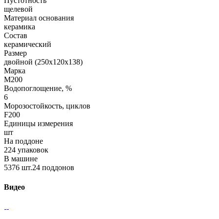
Пустотность
щелевой
Материал основания
керамика
Состав
керамический
Размер
двойной (250х120х138)
Марка
М200
Водопоглощение, %
6
Морозостойкость, циклов
F200
Единицы измерения
шт
На поддоне
224 упаковок
В машине
5376 шт.24 поддонов
Видео