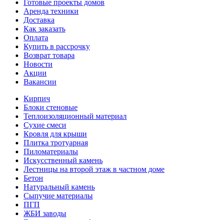
Готовые проекты домов
Аренда техники
Доставка
Как заказать
Оплата
Купить в рассрочку
Возврат товара
Новости
Акции
Вакансии
Кирпич
Блоки стеновые
Теплоизоляционный материал
Сухие смеси
Кровля для крыши
Плитка тротуарная
Пиломатериалы
Искусственный камень
Лестницы на второй этаж в частном доме
Бетон
Натуральный камень
Сыпучие материалы
ПГП
ЖБИ заводы