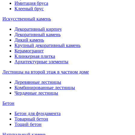
Имитация бруса
Клееный брус
Искусственный камень
Декоративный кирпич
Декоративный камень
Дикий камень
Крупный декоративный камень
Керамогранит
Клинкерная плитка
Архитектурные элементы
Лестницы на второй этаж в частном доме
Деревянные лестницы
Комбинированные лестницы
Чердачные лестницы
Бетон
Бетон для фундамента
Товарный бетон
Тощий бетон
Натуральный камень