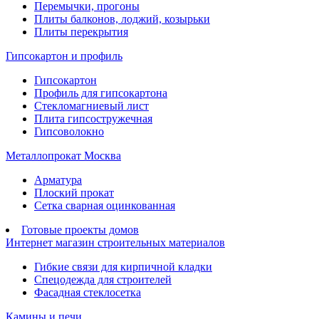
Перемычки, прогоны
Плиты балконов, лоджий, козырьки
Плиты перекрытия
Гипсокартон и профиль
Гипсокартон
Профиль для гипсокартона
Стекломагниевый лист
Плита гипсостружечная
Гипсоволокно
Металлопрокат Москва
Арматура
Плоский прокат
Сетка сварная оцинкованная
Готовые проекты домов
Интернет магазин строительных материалов
Гибкие связи для кирпичной кладки
Спецодежда для строителей
Фасадная стеклосетка
Камины и печи