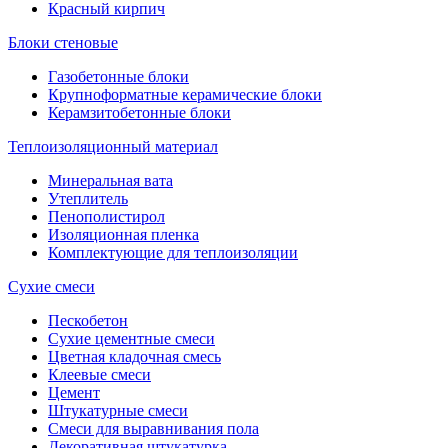
Красный кирпич
Блоки стеновые
Газобетонные блоки
Крупноформатные керамические блоки
Керамзитобетонные блоки
Теплоизоляционный материал
Минеральная вата
Утеплитель
Пенополистирол
Изоляционная пленка
Комплектующие для теплоизоляции
Сухие смеси
Пескобетон
Сухие цементные смеси
Цветная кладочная смесь
Клеевые смеси
Цемент
Штукатурные смеси
Смеси для выравнивания пола
Декоративная штукатурка