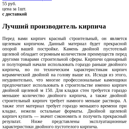
55 руб.
цена за 1шт.
с доставкой
Лучший производитель кирпича
Перед вами кирпич красный строительный, он является
щелевым кирпичом. Данный материал будет прекрасной
опорой вашей постройке. Камень двойной пустотелый
щелевой обладает огромным количеством преимуществ перед
другими товарами строительной сферы. Кирпичи одинарный
и полуторный начали использовать гораздо раньше двойного
кирпича, но по техническим характеристикам кирпич
керамический двойной на голову выше их. Исходя из этого,
неудивительно, что многие профессиональные каменщики
предпочитают использовать в строительстве именно кирпич
двойной щелевой м 150. Для кладки стен требуется гораздо
меньшее количество двойного кирпича, а также двойной
строительный кирпич требует намного меньше раствора. А
также этот материал требует гораздо меньшего времени при
кладке, нежели остальные форматы. Двойной щелевой
кирпич купить — значит сэкономить и получить прекрасный
результат. Ниже представлены эксплуатационные
характеристики двойного пустотелого кирпича.