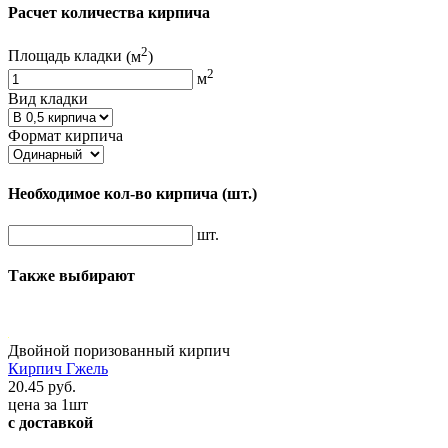
Расчет количества кирпича
2
Площадь кладки
(м
)
2
м
Вид кладки
Формат кирпича
Необходимое кол-во кирпича
(шт.)
шт.
Также выбирают
Двойной поризованный кирпич
Кирпич Гжель
20.45 руб.
цена за 1шт
с доставкой