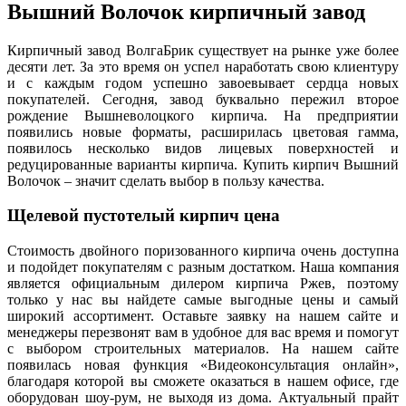
Вышний Волочок кирпичный завод
Кирпичный завод ВолгаБрик существует на рынке уже более
десяти лет. За это время он успел наработать свою клиентуру
и с каждым годом успешно завоевывает сердца новых
покупателей. Сегодня, завод буквально пережил второе
рождение Вышневолоцкого кирпича. На предприятии
появились новые форматы, расширилась цветовая гамма,
появилось несколько видов лицевых поверхностей и
редуцированные варианты кирпича. Купить кирпич Вышний
Волочок – значит сделать выбор в пользу качества.
Щелевой пустотелый кирпич цена
Стоимость двойного поризованного кирпича очень доступна
и подойдет покупателям с разным достатком. Наша компания
является официальным дилером кирпича Ржев, поэтому
только у нас вы найдете самые выгодные цены и самый
широкий ассортимент. Оставьте заявку на нашем сайте и
менеджеры перезвонят вам в удобное для вас время и помогут
с выбором строительных материалов. На нашем сайте
появилась новая функция «Видеоконсультация онлайн»,
благодаря которой вы сможете оказаться в нашем офисе, где
оборудован шоу-рум, не выходя из дома. Актуальный прайт