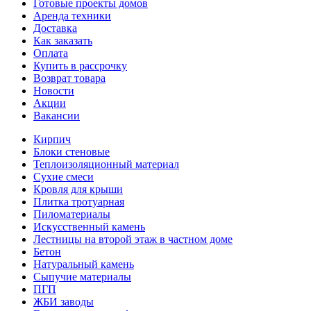
Готовые проекты домов
Аренда техники
Доставка
Как заказать
Оплата
Купить в рассрочку
Возврат товара
Новости
Акции
Вакансии
Кирпич
Блоки стеновые
Теплоизоляционный материал
Сухие смеси
Кровля для крыши
Плитка тротуарная
Пиломатериалы
Искусственный камень
Лестницы на второй этаж в частном доме
Бетон
Натуральный камень
Сыпучие материалы
ПГП
ЖБИ заводы