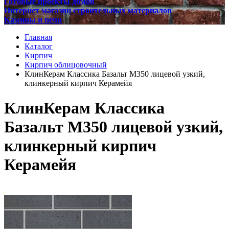
Готовые проекты домов
Интернет магазин строительных материалов
Камины и печи
Главная
Каталог
Кирпич
Кирпич облицовочный
КлинКерам Классика Базальт М350 лицевой узкий,
клинкерный кирпич Керамейя
КлинКерам Классика
Базальт М350 лицевой узкий,
клинкерный кирпич
Керамейя