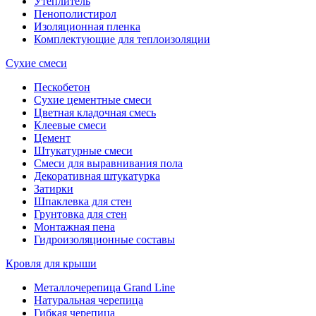
Утеплитель
Пенополистирол
Изоляционная пленка
Комплектующие для теплоизоляции
Сухие смеси
Пескобетон
Сухие цементные смеси
Цветная кладочная смесь
Клеевые смеси
Цемент
Штукатурные смеси
Смеси для выравнивания пола
Декоративная штукатурка
Затирки
Шпаклевка для стен
Грунтовка для стен
Монтажная пена
Гидроизоляционные составы
Кровля для крыши
Металлочерепица Grand Line
Натуральная черепица
Гибкая черепица