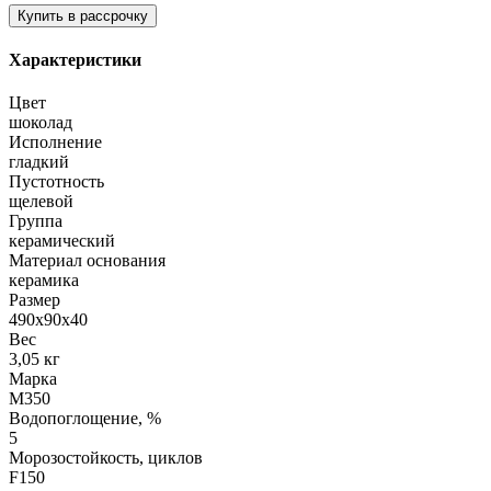
Характеристики
Цвет
шоколад
Исполнение
гладкий
Пустотность
щелевой
Группа
керамический
Материал основания
керамика
Размер
490х90х40
Вес
3,05 кг
Марка
М350
Водопоглощение, %
5
Морозостойкость, циклов
F150