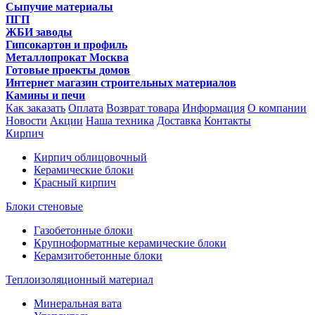
Сыпучие материалы
ПГП
ЖБИ заводы
Гипсокартон и профиль
Металлопрокат Москва
Готовые проекты домов
Интернет магазин строительных материалов
Камины и печи
Как заказать
Оплата
Возврат товара
Информация
О компании
Новости
Акции
Наша техника
Доставка
Контакты
Кирпич
Кирпич облицовочный
Керамические блоки
Красный кирпич
Блоки стеновые
Газобетонные блоки
Крупноформатные керамические блоки
Керамзитобетонные блоки
Теплоизоляционный материал
Минеральная вата