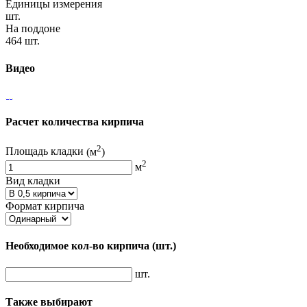
Единицы измерения
шт.
На поддоне
464 шт.
Видео
Расчет количества кирпича
2
Площадь кладки
(м
)
2
м
Вид кладки
Формат кирпича
Необходимое кол-во кирпича
(шт.)
шт.
Также выбирают