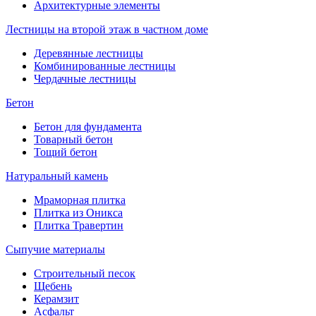
Архитектурные элементы
Лестницы на второй этаж в частном доме
Деревянные лестницы
Комбинированные лестницы
Чердачные лестницы
Бетон
Бетон для фундамента
Товарный бетон
Тощий бетон
Натуральный камень
Мраморная плитка
Плитка из Оникса
Плитка Травертин
Сыпучие материалы
Строительный песок
Щебень
Керамзит
Асфальт