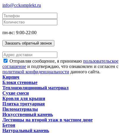
info@cckomplekt.ru
пн-вс: 9:00-22:00
Заказать обратный звонок
Отправляя сообщение, я принимаю
пользовательское
соглашение
и подтверждаю, что ознакомлен и согласен с
политикой конфиденциальности
данного сайта.
Кирпич
Блоки стеновые
Теплоизоляционный материал
Сухие смеси
Кровля для крыши
Плитка тротуарная
Пиломатериалы
Искусственный камень
Лестницы на второй этаж в частном доме
Бетон
Натуральный камень