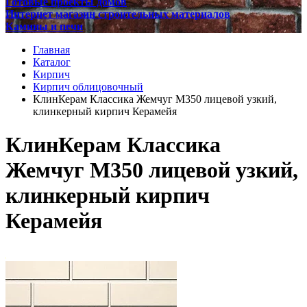
Готовые проекты домов
Интернет магазин строительных материалов
Камины и печи
Главная
Каталог
Кирпич
Кирпич облицовочный
КлинКерам Классика Жемчуг М350 лицевой узкий,
клинкерный кирпич Керамейя
КлинКерам Классика
Жемчуг М350 лицевой узкий,
клинкерный кирпич
Керамейя