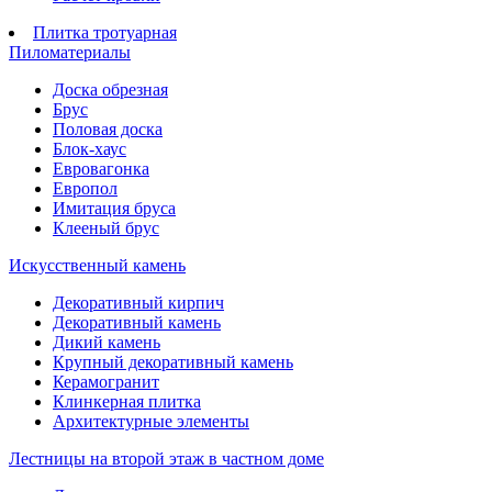
Плитка тротуарная
Пиломатериалы
Доска обрезная
Брус
Половая доска
Блок-хаус
Евровагонка
Европол
Имитация бруса
Клееный брус
Искусственный камень
Декоративный кирпич
Декоративный камень
Дикий камень
Крупный декоративный камень
Керамогранит
Клинкерная плитка
Архитектурные элементы
Лестницы на второй этаж в частном доме