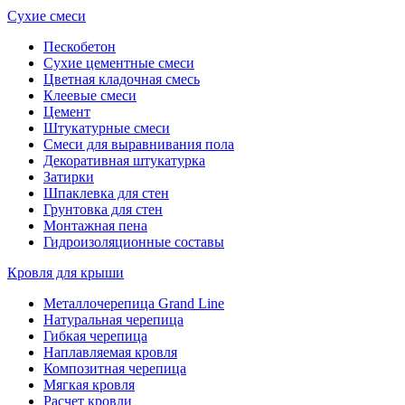
Сухие смеси
Пескобетон
Сухие цементные смеси
Цветная кладочная смесь
Клеевые смеси
Цемент
Штукатурные смеси
Смеси для выравнивания пола
Декоративная штукатурка
Затирки
Шпаклевка для стен
Грунтовка для стен
Монтажная пена
Гидроизоляционные составы
Кровля для крыши
Металлочерепица Grand Line
Натуральная черепица
Гибкая черепица
Наплавляемая кровля
Композитная черепица
Мягкая кровля
Расчет кровли