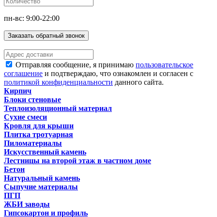
пн-вс: 9:00-22:00
Заказать обратный звонок
Отправляя сообщение, я принимаю
пользовательское
соглашение
и подтверждаю, что ознакомлен и согласен с
политикой конфиденциальности
данного сайта.
Кирпич
Блоки стеновые
Теплоизоляционный материал
Сухие смеси
Кровля для крыши
Плитка тротуарная
Пиломатериалы
Искусственный камень
Лестницы на второй этаж в частном доме
Бетон
Натуральный камень
Сыпучие материалы
ПГП
ЖБИ заводы
Гипсокартон и профиль