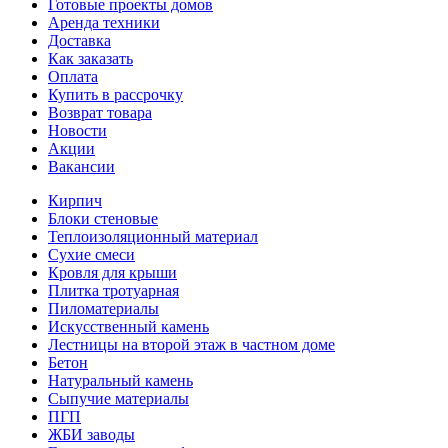
Готовые проекты домов
Аренда техники
Доставка
Как заказать
Оплата
Купить в рассрочку
Возврат товара
Новости
Акции
Вакансии
Кирпич
Блоки стеновые
Теплоизоляционный материал
Сухие смеси
Кровля для крыши
Плитка тротуарная
Пиломатериалы
Искусственный камень
Лестницы на второй этаж в частном доме
Бетон
Натуральный камень
Сыпучие материалы
ПГП
ЖБИ заводы