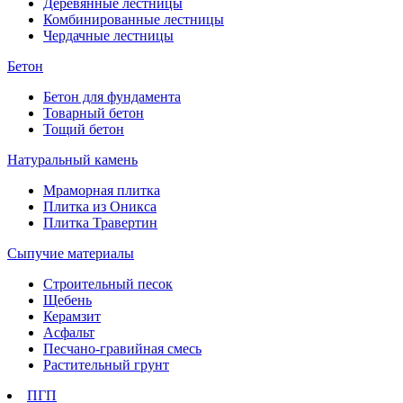
Деревянные лестницы
Комбинированные лестницы
Чердачные лестницы
Бетон
Бетон для фундамента
Товарный бетон
Тощий бетон
Натуральный камень
Мраморная плитка
Плитка из Оникса
Плитка Травертин
Сыпучие материалы
Строительный песок
Щебень
Керамзит
Асфальт
Песчано-гравийная смесь
Растительный грунт
ПГП