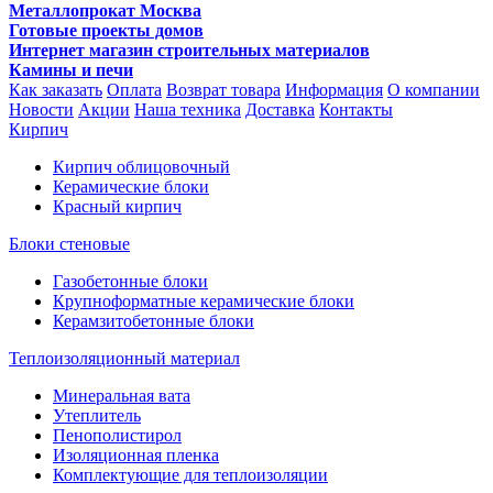
Металлопрокат Москва
Готовые проекты домов
Интернет магазин строительных материалов
Камины и печи
Как заказать
Оплата
Возврат товара
Информация
О компании
Новости
Акции
Наша техника
Доставка
Контакты
Кирпич
Кирпич облицовочный
Керамические блоки
Красный кирпич
Блоки стеновые
Газобетонные блоки
Крупноформатные керамические блоки
Керамзитобетонные блоки
Теплоизоляционный материал
Минеральная вата
Утеплитель
Пенополистирол
Изоляционная пленка
Комплектующие для теплоизоляции