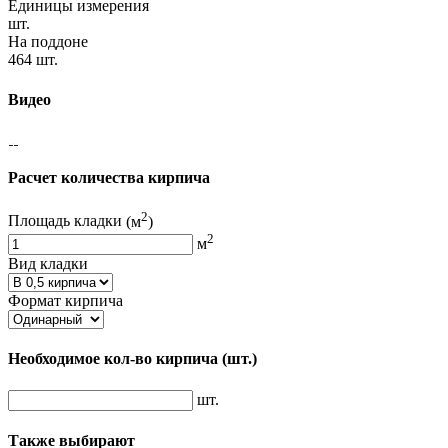
Единицы измерения
шт.
На поддоне
464 шт.
Видео
Расчет количества кирпича
2
Площадь кладки
(м
)
2
м
Вид кладки
Формат кирпича
Необходимое кол-во кирпича
(шт.)
шт.
Также выбирают