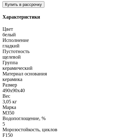
Характеристики
Цвет
белый
Исполнение
гладкий
Пустотность
щелевой
Группа
керамический
Материал основания
керамика
Размер
490х90х40
Вес
3,05 кг
Марка
М350
Водопоглощение, %
5
Морозостойкость, циклов
F150