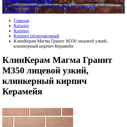
Готовые проекты домов
Интернет магазин строительных материалов
Камины и печи
Главная
Каталог
Кирпич
Кирпич облицовочный
КлинКерам Магма Гранит М350 лицевой узкий,
клинкерный кирпич Керамейя
КлинКерам Магма Гранит
М350 лицевой узкий,
клинкерный кирпич
Керамейя