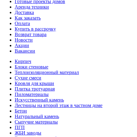
Готовые проекты домов
Аренда техники
Доставка
Как заказать
Оплата
Купить в рассрочку
Возврат товара
Новости
Акции
Вакансии
Кирпич
Блоки стеновые
Теплоизоляционный материал
Сухие смеси
Кровля для крыши
Плитка тротуарная
Пиломатериалы
Искусственный камень
Лестницы на второй этаж в частном доме
Бетон
Натуральный камень
Сыпучие материалы
ПГП
ЖБИ заводы