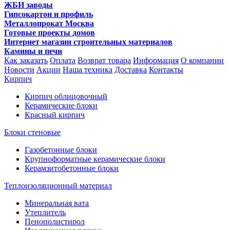
ЖБИ заводы
Гипсокартон и профиль
Металлопрокат Москва
Готовые проекты домов
Интернет магазин строительных материалов
Камины и печи
Как заказать
Оплата
Возврат товара
Информация
О компании
Новости
Акции
Наша техника
Доставка
Контакты
Кирпич
Кирпич облицовочный
Керамические блоки
Красный кирпич
Блоки стеновые
Газобетонные блоки
Крупноформатные керамические блоки
Керамзитобетонные блоки
Теплоизоляционный материал
Минеральная вата
Утеплитель
Пенополистирол