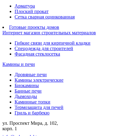
Арматура
Плоский прокат
Сетка сварная оцинкованная
Готовые проекты домов
Интернет магазин строительных материалов
Гибкие связи для кирпичной кладки
Спецодежда для строителей
Фасадная стеклосетка
Камины и печи
Дровяные печи
Камины электрические
Биокамины
Банные печи
Дымоходы
Каминные топки
Термозащита для печей
Гриль и барбекю
ул. Проспект Мира, д. 102,
корп. 1