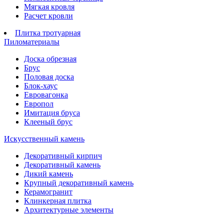
Мягкая кровля
Расчет кровли
Плитка тротуарная
Пиломатериалы
Доска обрезная
Брус
Половая доска
Блок-хаус
Евровагонка
Европол
Имитация бруса
Клееный брус
Искусственный камень
Декоративный кирпич
Декоративный камень
Дикий камень
Крупный декоративный камень
Керамогранит
Клинкерная плитка
Архитектурные элементы