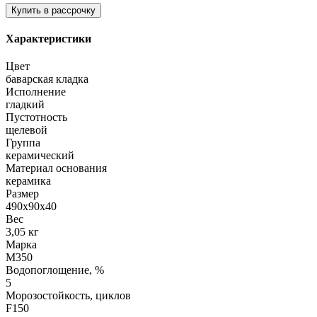
Характеристики
Цвет
баварская кладка
Исполнение
гладкий
Пустотность
щелевой
Группа
керамический
Материал основания
керамика
Размер
490х90х40
Вес
3,05 кг
Марка
М350
Водопоглощение, %
5
Морозостойкость, циклов
F150