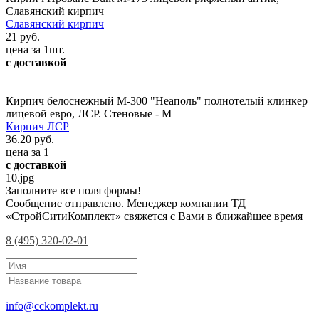
Славянский кирпич
Славянский кирпич
21 руб.
цена за 1шт.
с доставкой
Кирпич белоснежный М-300 "Неаполь" полнотелый клинкер
лицевой евро, ЛСР. Стеновые - М
Кирпич ЛСР
36.20 руб.
цена за 1
с доставкой
10.jpg
Заполните все поля формы!
Сообщение отправлено. Менеджер компании ТД
«СтройСитиКомплект» свяжется с Вами в ближайшее время
8 (495) 320-02-01
info@cckomplekt.ru