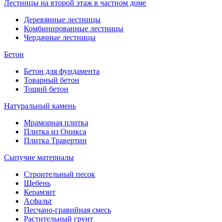
Лестницы на второй этаж в частном доме
Деревянные лестницы
Комбинированные лестницы
Чердачные лестницы
Бетон
Бетон для фундамента
Товарный бетон
Тощий бетон
Натуральный камень
Мраморная плитка
Плитка из Оникса
Плитка Травертин
Сыпучие материалы
Строительный песок
Щебень
Керамзит
Асфальт
Песчано-гравийная смесь
Растительный грунт