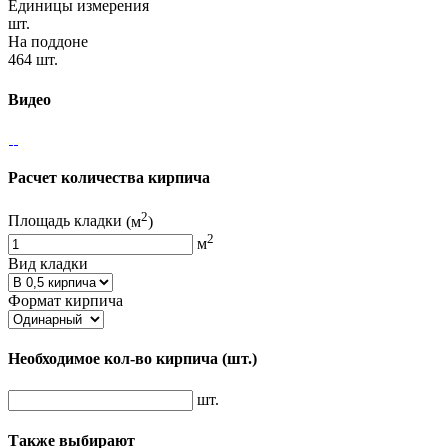
Единицы измерения
шт.
На поддоне
464 шт.
Видео
Расчет количества кирпича
2
Площадь кладки
(м
)
2
м
Вид кладки
Формат кирпича
Необходимое кол-во кирпича
(шт.)
шт.
Также выбирают