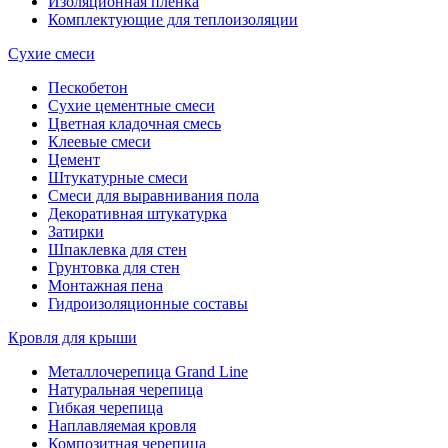
Изоляционная пленка
Комплектующие для теплоизоляции
Сухие смеси
Пескобетон
Сухие цементные смеси
Цветная кладочная смесь
Клеевые смеси
Цемент
Штукатурные смеси
Смеси для выравнивания пола
Декоративная штукатурка
Затирки
Шпаклевка для стен
Грунтовка для стен
Монтажная пена
Гидроизоляционные составы
Кровля для крыши
Металлочерепица Grand Line
Натуральная черепица
Гибкая черепица
Наплавляемая кровля
Композитная черепица