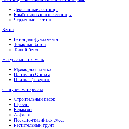
Деревянные лестницы
Комбинированные лестницы
Чердачные лестницы
Бетон
Бетон для фундамента
Товарный бетон
Тощий бетон
Натуральный камень
Мраморная плитка
Плитка из Оникса
Плитка Травертин
Сыпучие материалы
Строительный песок
Щебень
Керамзит
Асфальт
Песчано-гравийная смесь
Растительный грунт