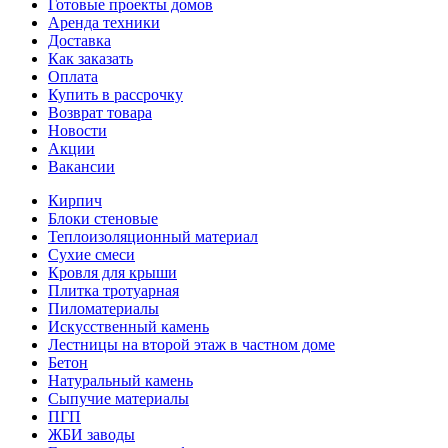
Готовые проекты домов
Аренда техники
Доставка
Как заказать
Оплата
Купить в рассрочку
Возврат товара
Новости
Акции
Вакансии
Кирпич
Блоки стеновые
Теплоизоляционный материал
Сухие смеси
Кровля для крыши
Плитка тротуарная
Пиломатериалы
Искусственный камень
Лестницы на второй этаж в частном доме
Бетон
Натуральный камень
Сыпучие материалы
ПГП
ЖБИ заводы