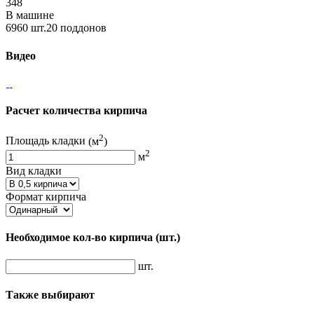
348
В машине
6960 шт.20 поддонов
Видео
Расчет количества кирпича
2
Площадь кладки
(м
)
2
м
Вид кладки
Формат кирпича
Необходимое кол-во кирпича
(шт.)
шт.
Также выбирают