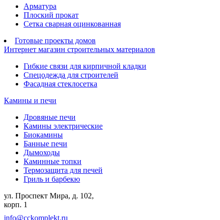
Арматура
Плоский прокат
Сетка сварная оцинкованная
Готовые проекты домов
Интернет магазин строительных материалов
Гибкие связи для кирпичной кладки
Спецодежда для строителей
Фасадная стеклосетка
Камины и печи
Дровяные печи
Камины электрические
Биокамины
Банные печи
Дымоходы
Каминные топки
Термозащита для печей
Гриль и барбекю
ул. Проспект Мира, д. 102,
корп. 1
info@cckomplekt.ru