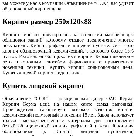
вы можете у нас в компании Объединение "ССК", вас удивит
облицовочный кирпич цена.
Кирпич размер 250х120х88
Кирпич лицевой полуторный - классический материал для
облицовки зданий, которому отдают предпочтение многие
покупатели. Кирпич рифленый лицевой пустотелый — это
кирпич облицовочный керамический, у которого более 13%
пустот. Изготовлен облицовочный кирпич Керма пшеничное
лето пластичным способом формования с применением
новейшей техники. Купить кирпич облицовочный цена.
Купить лицевой кирпич в один клик.
Купить лицевой кирпич
Объединение "ССК" — официальный дилер ОАО Керма.
Кирпич Керма цена на нашем сайте самая выгодная!
Производитель гарантирует высокое качество кирпич
керамический полуторный в течении 15 лет. Завод использует
только высококачественные материалы для изготовления
белый облицовочный кирпич рифленый ( желтый кирпич
облицовочный ). Кирпич лицевой пустотелый,