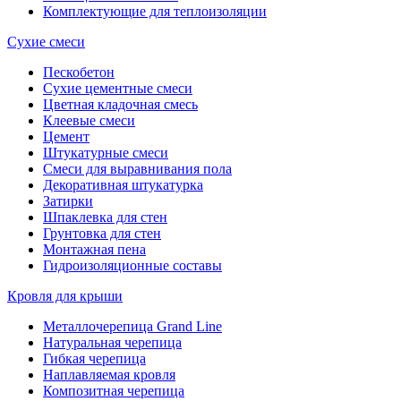
Комплектующие для теплоизоляции
Сухие смеси
Пескобетон
Сухие цементные смеси
Цветная кладочная смесь
Клеевые смеси
Цемент
Штукатурные смеси
Смеси для выравнивания пола
Декоративная штукатурка
Затирки
Шпаклевка для стен
Грунтовка для стен
Монтажная пена
Гидроизоляционные составы
Кровля для крыши
Металлочерепица Grand Line
Натуральная черепица
Гибкая черепица
Наплавляемая кровля
Композитная черепица