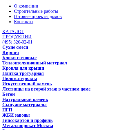
О компании
Строительные работы
Готовые проекты домов
Контакты
КАТАЛОГ
ПРОДУКЦИИ
(495) 320-02-01
Сухие смеси
Кирпич
Блоки стеновые
Теплоизоляционный материал
Кровля для крыши
Плитка тротуарная
Пиломатериалы
Искусственный камень
Лестницы на второй этаж в частном доме
Бетон
Натуральный камень
Сыпучие материалы
ПГП
ЖБИ заводы
Гипсокартон и профиль
Металлопрокат Москва