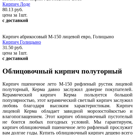
Кирпич Лоде
80.13 руб.
цена за 1шт.
с доставкой
Кирпич абрикосовый М-150 лицевой евро, Голицыно
Кирпич Голицыно
31.50 руб.
цена за 1шт.
с доставкой
Облицовочный кирпич полуторный
Кирпич пшеничное лето М-150 рифленый рустик лицевой
полуторный, Керма давно заслужил доверие покупателей.
Керамический кирпич Керма пользуется большой
популярностью, этот керамический светлый кирпич заслужил
любовь благодаря высоким характеристикам. Кирпич
лицевой Керма обладает завидной морозостойкостью и
влагопоглащением. Этот кирпич облицовочный пустотелый
не боится любых погодных условий. Мы гарантируем,
кирпич облицовочный пшеничное лето рифленый прослужит
вам долгие годы. Купить облицовочный кирпич дешево всего