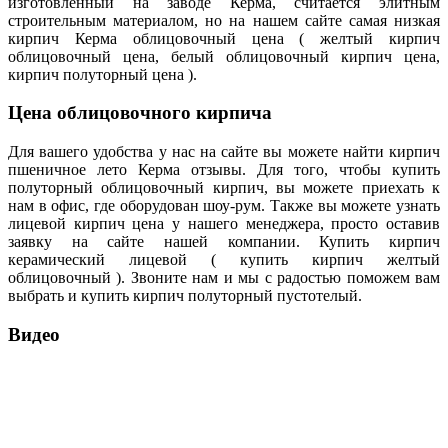
изготовленный на заводе Керма, считается элитным
строительным материалом, но на нашем сайте самая низкая
кирпич Керма облицовочный цена ( желтый кирпич
облицовочный цена, белый облицовочный кирпич цена,
кирпич полуторный цена ).
Цена облицовочного кирпича
Для вашего удобства у нас на сайте вы можете найти кирпич
пшеничное лето Керма отзывы. Для того, чтобы купить
полуторный облицовочный кирпич, вы можете приехать к
нам в офис, где оборудован шоу-рум. Также вы можете узнать
лицевой кирпич цена у нашего менеджера, просто оставив
заявку на cайте нашей компании. Купить кирпич
керамический лицевой ( купить кирпич желтый
облицовочный ). Звоните нам и мы с радостью поможем вам
выбрать и купить кирпич полуторный пустотелый.
Видео