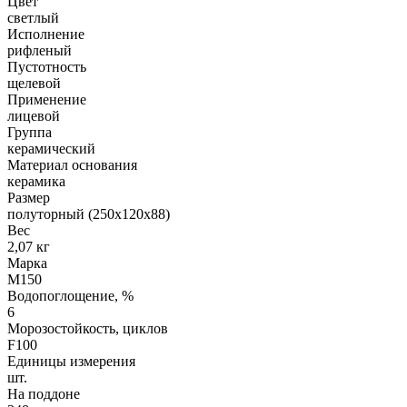
Цвет
светлый
Исполнение
рифленый
Пустотность
щелевой
Применение
лицевой
Группа
керамический
Материал основания
керамика
Размер
полуторный (250х120х88)
Вес
2,07 кг
Марка
М150
Водопоглощение, %
6
Морозостойкость, циклов
F100
Единицы измерения
шт.
На поддоне