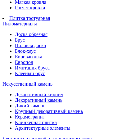
Мягкая кровля
Расчет кровли
Плитка тротуарная
Пиломатериалы
Доска обрезная
Брус
Половая доска
Блок-хаус
Евровагонка
Европол
Имитация бруса
Клееный брус
Искусственный камень
Декоративный кирпич
Декоративный камень
Дикий камень
Крупный декоративный камень
Керамогранит
Клинкерная плитка
Архитектурные элементы
Лестницы на второй этаж в частном доме