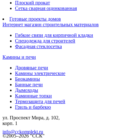
Плоский прокат
Сетка сварная оцинкованная
Готовые проекты домов
Интернет магазин строительных материалов
Гибкие связи для кирпичной кладки
Спецодежда для строителей
Фасадная стеклосетка
Камины и печи
Дровяные печи
Камины электрические
Биокамины
Банные печи
Дымоходы
Каминные топки
Термозащита для печей
Гриль и барбекю
ул. Проспект Мира, д. 102,
корп. 1
info@cckomplekt.ru
©2005–2026 "ССК"