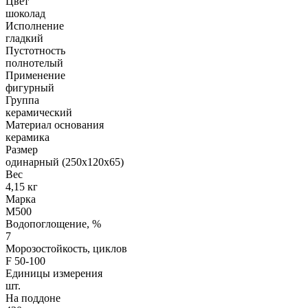
Цвет
шоколад
Исполнение
гладкий
Пустотность
полнотелый
Применение
фигурный
Группа
керамический
Материал основания
керамика
Размер
одинарный (250х120х65)
Вес
4,15 кг
Марка
М500
Водопоглощение, %
7
Морозостойкость, циклов
F 50-100
Единицы измерения
шт.
На поддоне