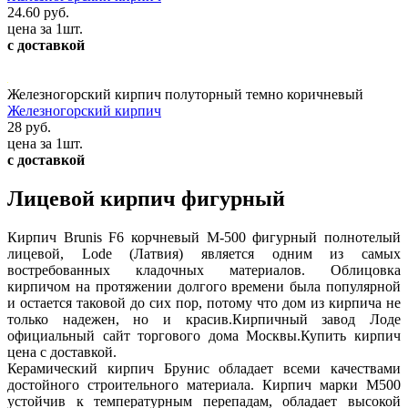
24.60 руб.
цена за 1шт.
с доставкой
Железногорский кирпич полуторный темно коричневый
Железногорский кирпич
28 руб.
цена за 1шт.
с доставкой
Лицевой кирпич фигурный
Кирпич Brunis F6 корчневый М-500 фигурный полнотелый
лицевой, Lode (Латвия) является одним из самых
востребованных кладочных материалов. Облицовка
кирпичом на протяжении долгого времени была популярной
и остается таковой до сих пор, потому что дом из кирпича не
только надежен, но и красив.Кирпичный завод Лоде
официальный сайт торгового дома Москвы.Купить кирпич
цена с доставкой.
Керамический кирпич Брунис обладает всеми качествами
достойного строительного материала. Кирпич марки М500
устойчив к температурным перепадам, обладает высокой