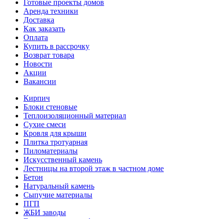
Готовые проекты домов
Аренда техники
Доставка
Как заказать
Оплата
Купить в рассрочку
Возврат товара
Новости
Акции
Вакансии
Кирпич
Блоки стеновые
Теплоизоляционный материал
Сухие смеси
Кровля для крыши
Плитка тротуарная
Пиломатериалы
Искусственный камень
Лестницы на второй этаж в частном доме
Бетон
Натуральный камень
Сыпучие материалы
ПГП
ЖБИ заводы