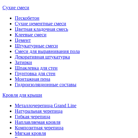
Сухие смеси
Пескобетон
Сухие цементные смеси
Цветная кладочная смесь
Клеевые смеси
Цемент
Штукатурные смеси
Смеси для выравнивания пола
Декоративная штукатурка
Затирки
Шпаклевка для стен
Грунтовка для стен
Монтажная пена
Гидроизоляционные составы
Кровля для крыши
Металлочерепица Grand Line
Натуральная черепица
Гибкая черепица
Наплавляемая кровля
Композитная черепица
Мягкая кровля