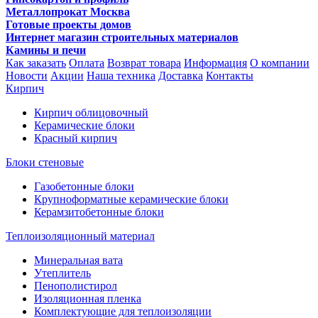
Металлопрокат Москва
Готовые проекты домов
Интернет магазин строительных материалов
Камины и печи
Как заказать
Оплата
Возврат товара
Информация
О компании
Новости
Акции
Наша техника
Доставка
Контакты
Кирпич
Кирпич облицовочный
Керамические блоки
Красный кирпич
Блоки стеновые
Газобетонные блоки
Крупноформатные керамические блоки
Керамзитобетонные блоки
Теплоизоляционный материал
Минеральная вата
Утеплитель
Пенополистирол
Изоляционная пленка
Комплектующие для теплоизоляции