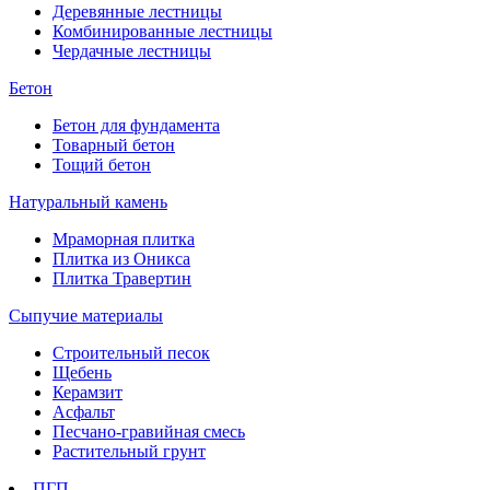
Деревянные лестницы
Комбинированные лестницы
Чердачные лестницы
Бетон
Бетон для фундамента
Товарный бетон
Тощий бетон
Натуральный камень
Мраморная плитка
Плитка из Оникса
Плитка Травертин
Сыпучие материалы
Строительный песок
Щебень
Керамзит
Асфальт
Песчано-гравийная смесь
Растительный грунт
ПГП