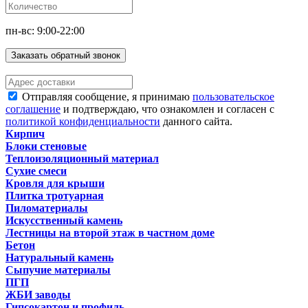
пн-вс: 9:00-22:00
Заказать обратный звонок
Отправляя сообщение, я принимаю
пользовательское
соглашение
и подтверждаю, что ознакомлен и согласен с
политикой конфиденциальности
данного сайта.
Кирпич
Блоки стеновые
Теплоизоляционный материал
Сухие смеси
Кровля для крыши
Плитка тротуарная
Пиломатериалы
Искусственный камень
Лестницы на второй этаж в частном доме
Бетон
Натуральный камень
Сыпучие материалы
ПГП
ЖБИ заводы
Гипсокартон и профиль