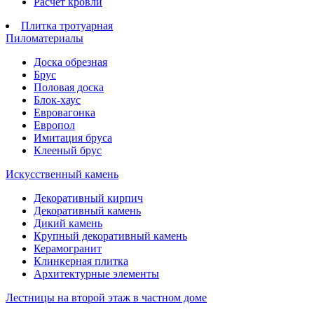
Расчет кровли
Плитка тротуарная
Пиломатериалы
Доска обрезная
Брус
Половая доска
Блок-хаус
Евровагонка
Европол
Имитация бруса
Клееный брус
Искусственный камень
Декоративный кирпич
Декоративный камень
Дикий камень
Крупный декоративный камень
Керамогранит
Клинкерная плитка
Архитектурные элементы
Лестницы на второй этаж в частном доме