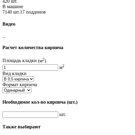
420 шт.
В машине
7140 шт.17 поддонов
Видео
Расчет количества кирпича
2
Площадь кладки
(м
)
2
м
Вид кладки
Формат кирпича
Необходимое кол-во кирпича
(шт.)
шт.
Также выбирают