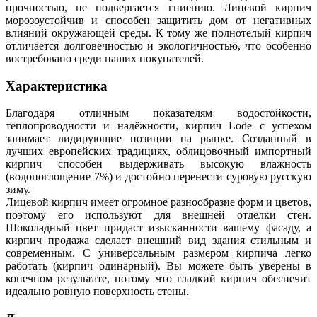
прочностью, не подвергается гниению. Лицевой кирпич
морозоустойчив и способен защитить дом от негативных
влияний окружающей среды. К тому же полнотелый кирпич
отличается долговечностью и экологичностью, что особенно
востребовано среди наших покупателей.
Характеристика
Благодаря отличным показателям водостойкости,
теплопроводности и надёжности, кирпич Lode с успехом
занимает лидирующие позиции на рынке. Созданный в
лучших европейских традициях, облицовочный импортный
кирпич способен выдерживать высокую влажность
(водопоглощение 7%) и достойно перенести суровую русскую
зиму.
Лицевой кирпич имеет огромное разнообразие форм и цветов,
поэтому его используют для внешней отделки стен.
Шоколадный цвет придаст изысканности вашему фасаду, а
кирпич продажа сделает внешний вид здания стильным и
современным. С универсальным размером кирпича легко
работать (кирпич одинарный). Вы можете быть уверены в
конечном результате, потому что гладкий кирпич обеспечит
идеально ровную поверхность стены.