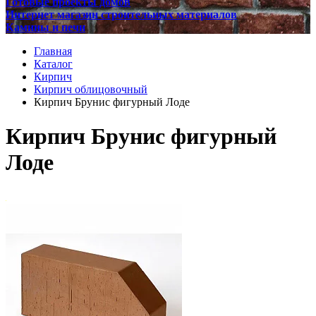
Готовые проекты домов
Интернет магазин строительных материалов
Камины и печи
Главная
Каталог
Кирпич
Кирпич облицовочный
Кирпич Брунис фигурный Лоде
Кирпич Брунис фигурный
Лоде