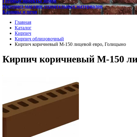
Готовые проекты домов
Интернет магазин строительных материалов
Камины и печи
Главная
Каталог
Кирпич
Кирпич облицовочный
Кирпич коричневый М-150 лицевой евро, Голицыно
Кирпич коричневый М-150 ли