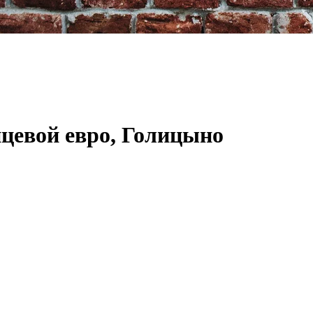
цевой евро, Голицыно