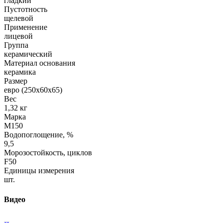
гладкий
Пустотность
щелевой
Применение
лицевой
Группа
керамический
Материал основания
керамика
Размер
евро (250х60х65)
Вес
1,32 кг
Марка
М150
Водопоглощение, %
9,5
Морозостойкость, циклов
F50
Единицы измерения
шт.
Видео