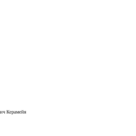
ич Керамейя