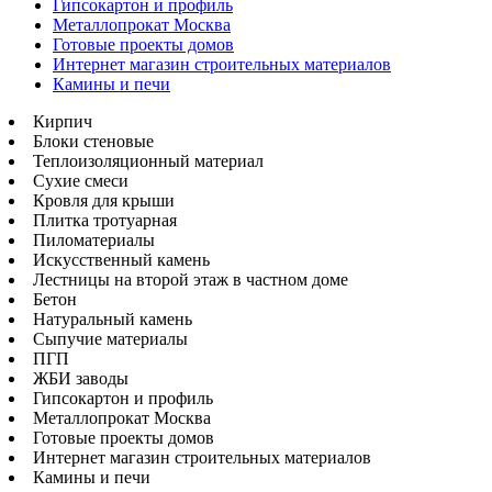
Гипсокартон и профиль
Металлопрокат Москва
Готовые проекты домов
Интернет магазин строительных материалов
Камины и печи
Кирпич
Блоки стеновые
Теплоизоляционный материал
Сухие смеси
Кровля для крыши
Плитка тротуарная
Пиломатериалы
Искусственный камень
Лестницы на второй этаж в частном доме
Бетон
Натуральный камень
Сыпучие материалы
ПГП
ЖБИ заводы
Гипсокартон и профиль
Металлопрокат Москва
Готовые проекты домов
Интернет магазин строительных материалов
Камины и печи