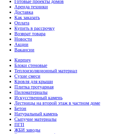
Готовые проекты домов
Аренда техники
Доставка
Как заказать
Оплата
Купить в рассрочку
Возврат товара
Новости
Акции
Вакансии
Кирпич
Блоки стеновые
Теплоизоляционный материал
Сухие смеси
Кровля для крыши
Плитка тротуарная
Пиломатериалы
Искусственный камень
Лестницы на второй этаж в частном доме
Бетон
Натуральный камень
Сыпучие материалы
ПГП
ЖБИ заводы