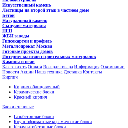
Искусственный камень
Лестницы на второй этаж в частном доме
Бетон
Натуральный камень
Сыпучие материалы
ПГП
ЖБИ заводы
Гипсокартон и профиль
Металлопрокат Москва
Готовые проекты домов
Интернет магазин строительных материалов
Камины и печи
Как заказать
Оплата
Возврат товара
Информация
О компании
Новости
Акции
Наша техника
Доставка
Контакты
Кирпич
Кирпич облицовочный
Керамические блоки
Красный кирпич
Блоки стеновые
Газобетонные блоки
Крупноформатные керамические блоки
Керамзитобетонные блоки