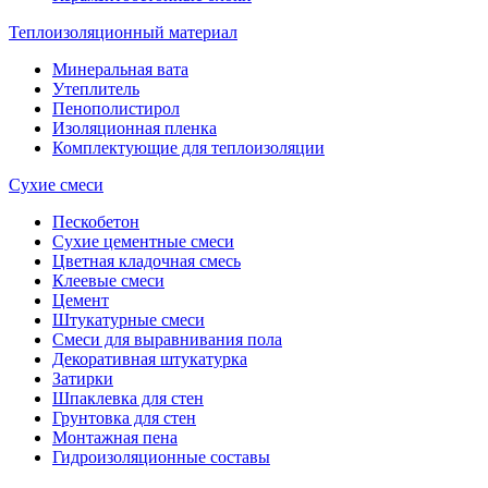
Теплоизоляционный материал
Минеральная вата
Утеплитель
Пенополистирол
Изоляционная пленка
Комплектующие для теплоизоляции
Сухие смеси
Пескобетон
Сухие цементные смеси
Цветная кладочная смесь
Клеевые смеси
Цемент
Штукатурные смеси
Смеси для выравнивания пола
Декоративная штукатурка
Затирки
Шпаклевка для стен
Грунтовка для стен
Монтажная пена
Гидроизоляционные составы