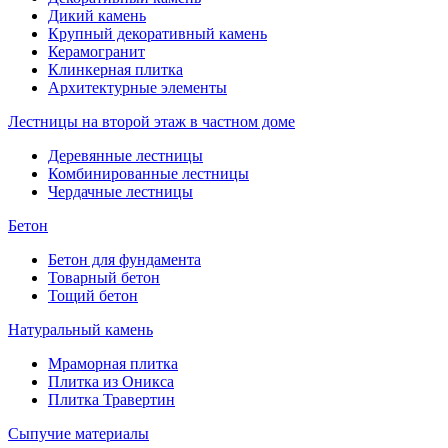
Дикий камень
Крупный декоративный камень
Керамогранит
Клинкерная плитка
Архитектурные элементы
Лестницы на второй этаж в частном доме
Деревянные лестницы
Комбинированные лестницы
Чердачные лестницы
Бетон
Бетон для фундамента
Товарный бетон
Тощий бетон
Натуральный камень
Мраморная плитка
Плитка из Оникса
Плитка Травертин
Сыпучие материалы