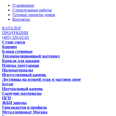
О компании
Строительные работы
Готовые проекты домов
Контакты
КАТАЛОГ
ПРОДУКЦИИ
(495) 320-02-01
Сухие смеси
Кирпич
Блоки стеновые
Теплоизоляционный материал
Кровля для крыши
Плитка тротуарная
Пиломатериалы
Искусственный камень
Лестницы на второй этаж в частном доме
Бетон
Натуральный камень
Сыпучие материалы
ПГП
ЖБИ заводы
Гипсокартон и профиль
Металлопрокат Москва