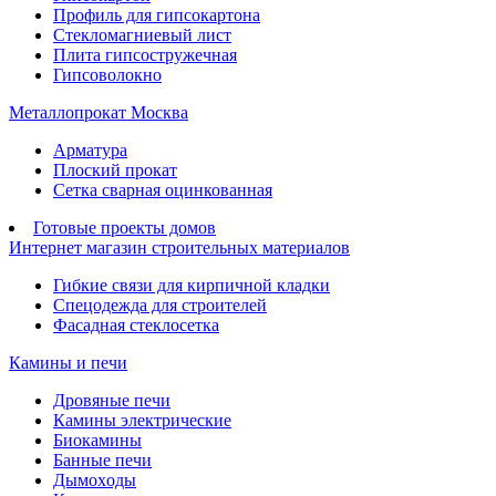
Профиль для гипсокартона
Стекломагниевый лист
Плита гипсостружечная
Гипсоволокно
Металлопрокат Москва
Арматура
Плоский прокат
Сетка сварная оцинкованная
Готовые проекты домов
Интернет магазин строительных материалов
Гибкие связи для кирпичной кладки
Спецодежда для строителей
Фасадная стеклосетка
Камины и печи
Дровяные печи
Камины электрические
Биокамины
Банные печи
Дымоходы