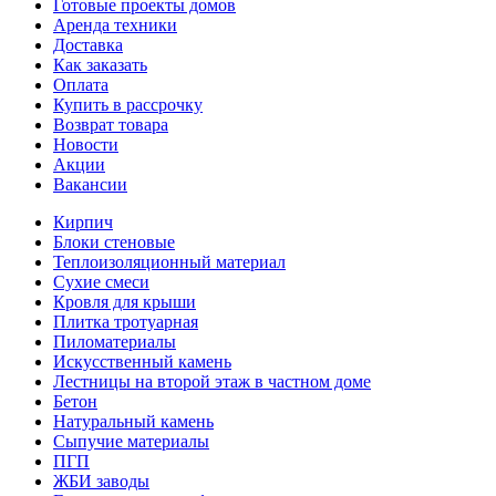
Готовые проекты домов
Аренда техники
Доставка
Как заказать
Оплата
Купить в рассрочку
Возврат товара
Новости
Акции
Вакансии
Кирпич
Блоки стеновые
Теплоизоляционный материал
Сухие смеси
Кровля для крыши
Плитка тротуарная
Пиломатериалы
Искусственный камень
Лестницы на второй этаж в частном доме
Бетон
Натуральный камень
Сыпучие материалы
ПГП
ЖБИ заводы