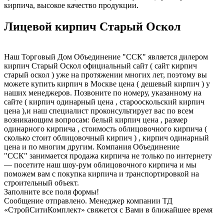
кирпича, высокое качество продукции.
Лицевой кирпич Старый Оскол
Наш Торговый Дом Объединение "ССК" является дилером
кирпич Старый Оскол официальный сайт ( сайт кирпич
старый оскол ) уже на протяжении многих лет, поэтому вы
можете купить кирпич в Москве цена ( дешевый кирпич ) у
наших менеджеров. Позвоните по номеру, указанному на
сайте ( кирпич одинарный цена , старооскольский кирпич
цена ),и наш специалист проконсультирует вас по всем
возникающим вопросам: белый кирпич цена , размер
одинарного кирпича , стоимость облицовочного кирпича (
сколько стоит облицовочный кирпич ) , кирпич одинарный
цена и по многим другим. Компания Объединение
"ССК" занимается продажа кирпича не только по интернету
— посетите наш шоу-рум облицовочного кирпича и мы
поможем вам с покупка кирпича и транспортировкой на
строительный объект.
Заполните все поля формы!
Сообщение отправлено. Менеджер компании ТД
«СтройСитиКомплект» свяжется с Вами в ближайшее время