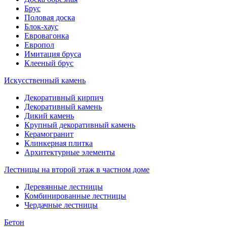
Брус
Половая доска
Блок-хаус
Евровагонка
Европол
Имитация бруса
Клееный брус
Искусственный камень
Декоративный кирпич
Декоративный камень
Дикий камень
Крупный декоративный камень
Керамогранит
Клинкерная плитка
Архитектурные элементы
Лестницы на второй этаж в частном доме
Деревянные лестницы
Комбинированные лестницы
Чердачные лестницы
Бетон