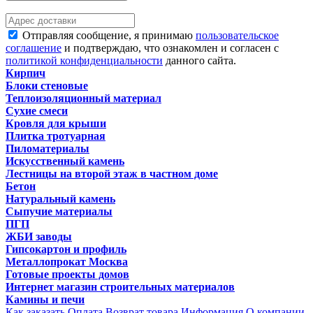
Отправляя сообщение, я принимаю
пользовательское
соглашение
и подтверждаю, что ознакомлен и согласен с
политикой конфиденциальности
данного сайта.
Кирпич
Блоки стеновые
Теплоизоляционный материал
Сухие смеси
Кровля для крыши
Плитка тротуарная
Пиломатериалы
Искусственный камень
Лестницы на второй этаж в частном доме
Бетон
Натуральный камень
Сыпучие материалы
ПГП
ЖБИ заводы
Гипсокартон и профиль
Металлопрокат Москва
Готовые проекты домов
Интернет магазин строительных материалов
Камины и печи
Как заказать
Оплата
Возврат товара
Информация
О компании