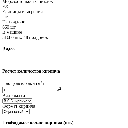
Морозостойкость, циклов
F75
Единицы измерения
шт.
На поддоне
660 шт.
В машине
31680 шт., 48 поддонов
Видео
Расчет количества кирпича
2
Площадь кладки
(м
)
2
м
Вид кладки
Формат кирпича
Необходимое кол-во кирпича
(шт.)