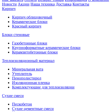
Новости
Акции
Наша техника
Доставка
Контакты
Кирпич
Кирпич облицовочный
Керамические блоки
Красный кирпич
Блоки стеновые
Газобетонные блоки
Крупноформатные керамические блоки
Керамзитобетонные блоки
Теплоизоляционный материал
Минеральная вата
Утеплитель
Пенополистирол
Изоляционная пленка
Комплектующие для теплоизоляции
Сухие смеси
Пескобетон
Сухие цементные смеси