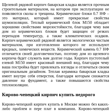
Щелевой рядовой кирпич баварская кладка является прочным
строительным материалом, на котором при эксплуатации не
появляются сколы и трещины. Керамические блоки 0.7 НФ –
это материал, который имеет прекрасные свойства
шумоизоляции. Теплый керамический блок М150 обладает
хорошими свойствами морозостойкости, благодаря чему вам
дом из керамических блоков будет защищен от резких
перепадов температур, а также климатических осадков.
Кирпич керамический рядовой является экологически чистым
материалом, при изготовлении которого не используют
вредных, химических веществ. Керамический камень 0.7 НФ
отличается своей долговечностью, поэтому дом из щелевого
кирпича будет служить вам долгие годы. Кирпич пустотелый
елевой М150 имеет красивый внешний вид, благодаря чему
ваша постройка будет привлекать взгляды и отличаться своим
оригинальным дизайном. Теплая керамика баварская кладка
имеет внутри себя отверстия, благодаря которым снижается
давление на фундамент, а также повышаются свойства
теплоизоляции.
Кирово-чепецкий кирпич купить недорого
Кирово-чепецкий кирпич купить в Москве можно без каких-
либо проблем и пере плат в компании. Кирово-чепецкий