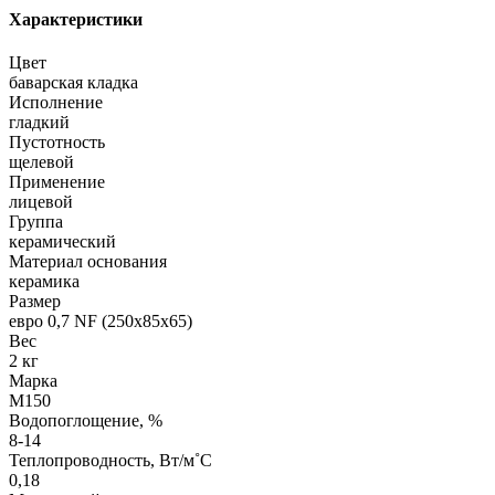
Характеристики
Цвет
баварская кладка
Исполнение
гладкий
Пустотность
щелевой
Применение
лицевой
Группа
керамический
Материал основания
керамика
Размер
евро 0,7 NF (250х85х65)
Вес
2 кг
Марка
М150
Водопоглощение, %
8-14
Теплопроводность, Вт/м˚С
0,18