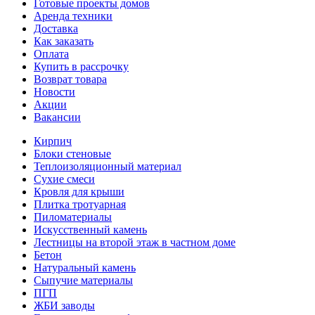
Готовые проекты домов
Аренда техники
Доставка
Как заказать
Оплата
Купить в рассрочку
Возврат товара
Новости
Акции
Вакансии
Кирпич
Блоки стеновые
Теплоизоляционный материал
Сухие смеси
Кровля для крыши
Плитка тротуарная
Пиломатериалы
Искусственный камень
Лестницы на второй этаж в частном доме
Бетон
Натуральный камень
Сыпучие материалы
ПГП
ЖБИ заводы