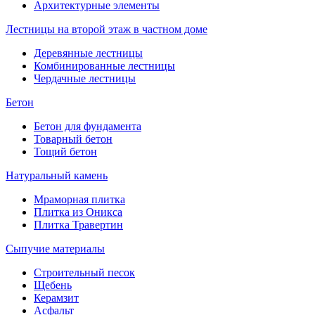
Архитектурные элементы
Лестницы на второй этаж в частном доме
Деревянные лестницы
Комбинированные лестницы
Чердачные лестницы
Бетон
Бетон для фундамента
Товарный бетон
Тощий бетон
Натуральный камень
Мраморная плитка
Плитка из Оникса
Плитка Травертин
Сыпучие материалы
Строительный песок
Щебень
Керамзит
Асфальт