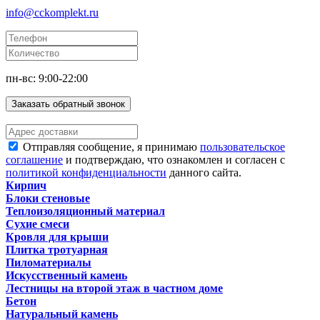
info@cckomplekt.ru
пн-вс: 9:00-22:00
Заказать обратный звонок
Отправляя сообщение, я принимаю
пользовательское
соглашение
и подтверждаю, что ознакомлен и согласен с
политикой конфиденциальности
данного сайта.
Кирпич
Блоки стеновые
Теплоизоляционный материал
Сухие смеси
Кровля для крыши
Плитка тротуарная
Пиломатериалы
Искусственный камень
Лестницы на второй этаж в частном доме
Бетон
Натуральный камень