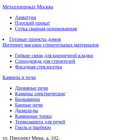
Металлопрокат Москва
Арматура
Плоский прокат
Сетка сварная оцинкованная
Готовые проекты домов
Интернет магазин строительных материалов
Гибкие связи для кирпичной кладки
Спецодежда для строителей
Фасадная стеклосетка
Камины и печи
Дровяные печи
Камины электрические
Биокамины
Банные печи
Дымоходы
Каминные топки
Термозащита для печей
Гриль и барбекю
ул. Проспект Мира, д. 102,