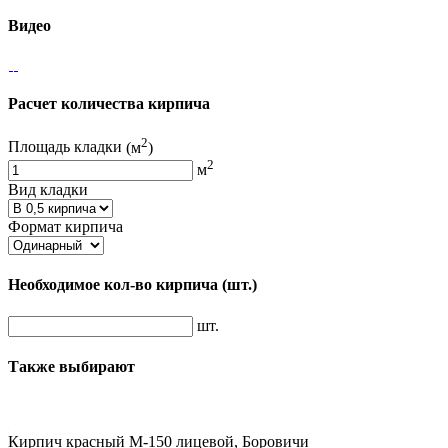
Видео
Расчет количества кирпича
2
Площадь кладки
(м
)
2
м
Вид кладки
Формат кирпича
Необходимое кол-во кирпича
(шт.)
шт.
Также выбирают
Кирпич красный М-150 лицевой, Боровичи