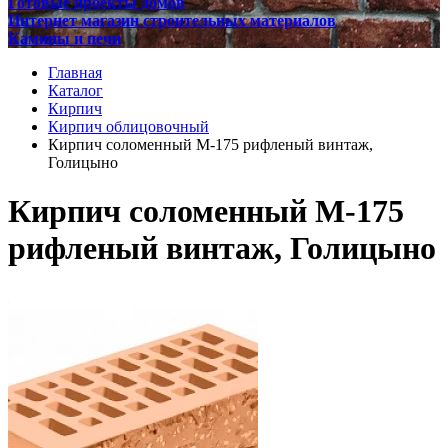
Готовые проекты домов
Интернет магазин строительных материалов
Камины и печи
Главная
Каталог
Кирпич
Кирпич облицовочный
Кирпич соломенный М-175 рифленый винтаж,
Голицыно
Кирпич соломенный М-175
рифленый винтаж, Голицыно