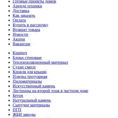
Готовые проекты домов
Аренда техники
Доставка
Как заказать
Оплата
Купить в рассрочку
Возврат товара
Новости
Акции
Вакансии
Кирпич
Блоки стеновые
Теплоизоляционный материал
Сухие смеси
Кровля для крыши
Плитка тротуарная
Пиломатериалы
Искусственный камень
Лестницы на второй этаж в частном доме
Бетон
Натуральный камень
Сыпучие материалы
ПГП
ЖБИ заводы