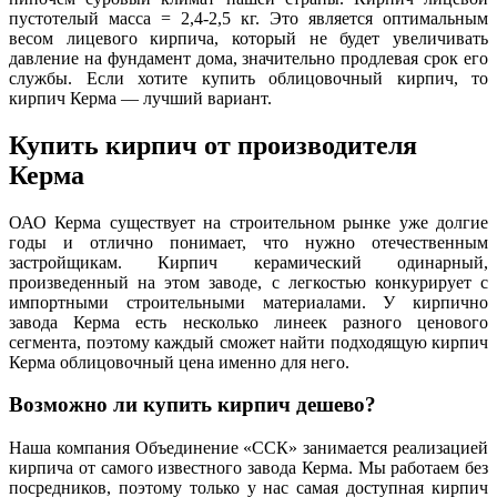
пустотелый масса = 2,4-2,5 кг. Это является оптимальным
весом лицевого кирпича, который не будет увеличивать
давление на фундамент дома, значительно продлевая срок его
службы. Если хотите купить облицовочный кирпич, то
кирпич Керма — лучший вариант.
Купить кирпич от производителя
Керма
ОАО Керма существует на строительном рынке уже долгие
годы и отлично понимает, что нужно отечественным
застройщикам. Кирпич керамический одинарный,
произведенный на этом заводе, с легкостью конкурирует с
импортными строительными материалами. У кирпично
завода Керма есть несколько линеек разного ценового
сегмента, поэтому каждый сможет найти подходящую кирпич
Керма облицовочный цена именно для него.
Возможно ли купить кирпич дешево?
Наша компания Объединение «ССК» занимается реализацией
кирпича от самого известного завода Керма. Мы работаем без
посредников, поэтому только у нас самая доступная кирпич