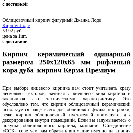
с доставкой
Облицовочный кирпич фигурный Джанка Лоде
Кирпич Лоде
53.92 руб.
цена за 1шт.
с доставкой
Кирпич керамический одинарный
размером 250х120х65 мм рифленый
кора дуба кирпич Керма Премиум
При выборе лицевого кирпича вам стоит учитывать сразу
несколько факторов, начиная с внешнего вида кирпича и
заканчивая его техническими характеристику. Это
обусловлено тем, что кирпич облицовочный керамический
используется чаще всего для облицовки фасада постройки,
реже кирпич облицовочный пустотелый применяют для
декорирования внутри помещений. Если вы задумываетесь о
покупке облицовочного кирпича, компания Объединение
«ССК» советуем вам обратить внимание именно на кирпич