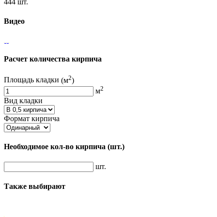
444 шт.
Видео
Расчет количества кирпича
2
Площадь кладки
(м
)
2
м
Вид кладки
Формат кирпича
Необходимое кол-во кирпича
(шт.)
шт.
Также выбирают