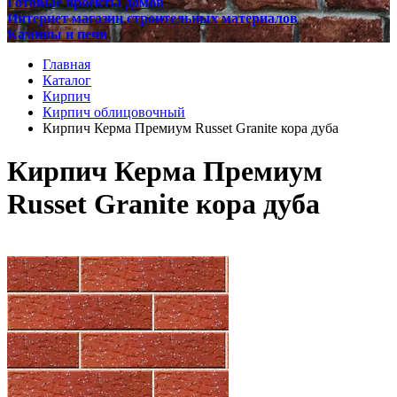
Готовые проекты домов
Интернет магазин строительных материалов
Камины и печи
Главная
Каталог
Кирпич
Кирпич облицовочный
Кирпич Керма Премиум Russet Granite кора дуба
Кирпич Керма Премиум
Russet Granite кора дуба