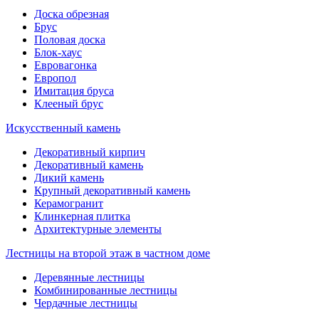
Доска обрезная
Брус
Половая доска
Блок-хаус
Евровагонка
Европол
Имитация бруса
Клееный брус
Искусственный камень
Декоративный кирпич
Декоративный камень
Дикий камень
Крупный декоративный камень
Керамогранит
Клинкерная плитка
Архитектурные элементы
Лестницы на второй этаж в частном доме
Деревянные лестницы
Комбинированные лестницы
Чердачные лестницы