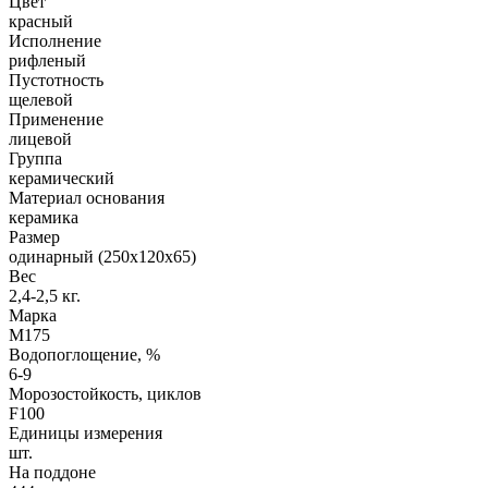
Цвет
красный
Исполнение
рифленый
Пустотность
щелевой
Применение
лицевой
Группа
керамический
Материал основания
керамика
Размер
одинарный (250х120х65)
Вес
2,4-2,5 кг.
Марка
М175
Водопоглощение, %
6-9
Морозостойкость, циклов
F100
Единицы измерения
шт.
На поддоне