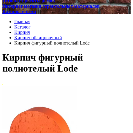
Готовые проекты домов
Интернет магазин строительных материалов
Камины и печи
Главная
Каталог
Кирпич
Кирпич облицовочный
Кирпич фигурный полнотелый Lode
Кирпич фигурный
полнотелый Lode