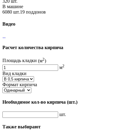
320 шт.
В машине
6080 шт.19 поддонов
Видео
Расчет количества кирпича
2
Площадь кладки
(м
)
2
м
Вид кладки
Формат кирпича
Необходимое кол-во кирпича
(шт.)
шт.
Также выбирают