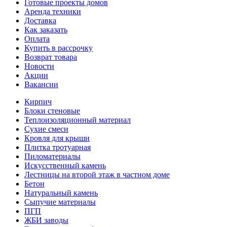
Готовые проекты домов
Аренда техники
Доставка
Как заказать
Оплата
Купить в рассрочку
Возврат товара
Новости
Акции
Вакансии
Кирпич
Блоки стеновые
Теплоизоляционный материал
Сухие смеси
Кровля для крыши
Плитка тротуарная
Пиломатериалы
Искусственный камень
Лестницы на второй этаж в частном доме
Бетон
Натуральный камень
Сыпучие материалы
ПГП
ЖБИ заводы