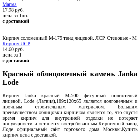
Магма
17.98 руб.
цена за 1шт.
с доставкой
Кирпич соломенный М-175 твид лицевой, ЛСР. Стеновые - М
Кирпич ЛСР
14.60 руб.
цена за 1
с доставкой
Красный облицовочный камень Janka
Lode
Кирпич Janka красный М-500 фигурный полнотелый
лицевой, Lode (Латвия),189х120х65 является долговечным и
прочным строительным материалом. Большим
преимуществом облицовки кирпичом является то, что спустя
время кирпич для внутренней отделки не потеряет
популярности и останется востребованным.Кирпичный завод
Лоде официальный сайт торгового дома Москвы.Купить
кирпич цена с доставкой.