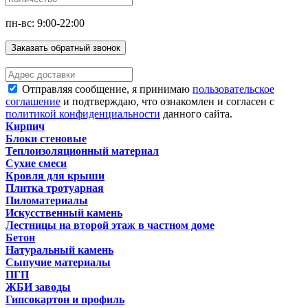
пн-вс: 9:00-22:00
Заказать обратный звонок
Отправляя сообщение, я принимаю
пользовательское
соглашение
и подтверждаю, что ознакомлен и согласен с
политикой конфиденциальности
данного сайта.
Кирпич
Блоки стеновые
Теплоизоляционный материал
Сухие смеси
Кровля для крыши
Плитка тротуарная
Пиломатериалы
Искусственный камень
Лестницы на второй этаж в частном доме
Бетон
Натуральный камень
Сыпучие материалы
ПГП
ЖБИ заводы
Гипсокартон и профиль