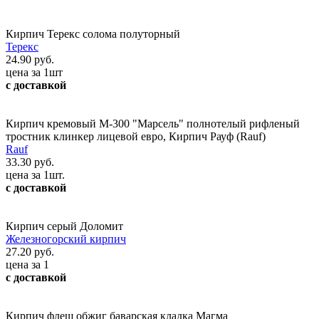
Кирпич Терекс солома полуторный
Терекс
24.90 руб.
цена за 1шт
с доставкой
Кирпич кремовый М-300 "Марсель" полнотелый рифленый
тростник клинкер лицевой евро, Кирпич Рауф (Rauf)
Rauf
33.30 руб.
цена за 1шт.
с доставкой
Кирпич серый Доломит
Железногорский кирпич
27.20 руб.
цена за 1
с доставкой
Кирпич флеш обжиг баварская кладка Магма