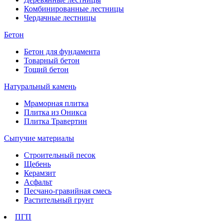
Комбинированные лестницы
Чердачные лестницы
Бетон
Бетон для фундамента
Товарный бетон
Тощий бетон
Натуральный камень
Мраморная плитка
Плитка из Оникса
Плитка Травертин
Сыпучие материалы
Строительный песок
Щебень
Керамзит
Асфальт
Песчано-гравийная смесь
Растительный грунт
ПГП