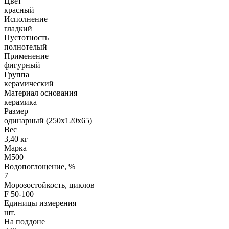
Цвет
красный
Исполнение
гладкий
Пустотность
полнотелый
Применение
фигурный
Группа
керамический
Материал основания
керамика
Размер
одинарный (250х120х65)
Вес
3,40 кг
Марка
М500
Водопоглощение, %
7
Морозостойкость, циклов
F 50-100
Единицы измерения
шт.
На поддоне