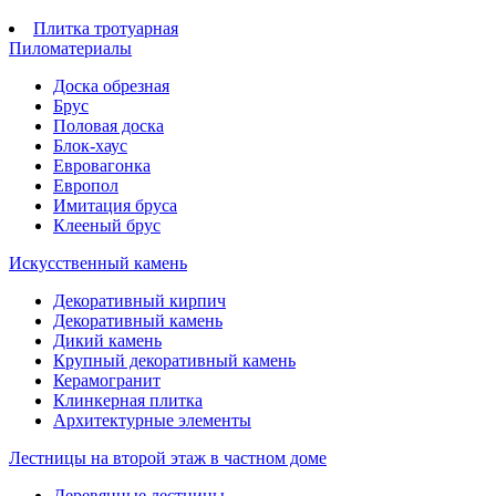
Плитка тротуарная
Пиломатериалы
Доска обрезная
Брус
Половая доска
Блок-хаус
Евровагонка
Европол
Имитация бруса
Клееный брус
Искусственный камень
Декоративный кирпич
Декоративный камень
Дикий камень
Крупный декоративный камень
Керамогранит
Клинкерная плитка
Архитектурные элементы
Лестницы на второй этаж в частном доме
Деревянные лестницы