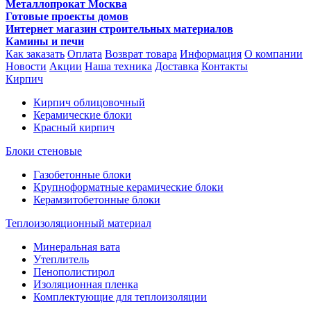
Металлопрокат Москва
Готовые проекты домов
Интернет магазин строительных материалов
Камины и печи
Как заказать
Оплата
Возврат товара
Информация
О компании
Новости
Акции
Наша техника
Доставка
Контакты
Кирпич
Кирпич облицовочный
Керамические блоки
Красный кирпич
Блоки стеновые
Газобетонные блоки
Крупноформатные керамические блоки
Керамзитобетонные блоки
Теплоизоляционный материал
Минеральная вата
Утеплитель
Пенополистирол
Изоляционная пленка
Комплектующие для теплоизоляции