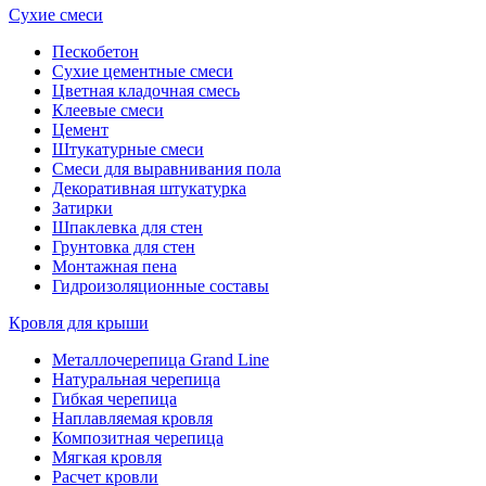
Сухие смеси
Пескобетон
Сухие цементные смеси
Цветная кладочная смесь
Клеевые смеси
Цемент
Штукатурные смеси
Смеси для выравнивания пола
Декоративная штукатурка
Затирки
Шпаклевка для стен
Грунтовка для стен
Монтажная пена
Гидроизоляционные составы
Кровля для крыши
Металлочерепица Grand Line
Натуральная черепица
Гибкая черепица
Наплавляемая кровля
Композитная черепица
Мягкая кровля
Расчет кровли