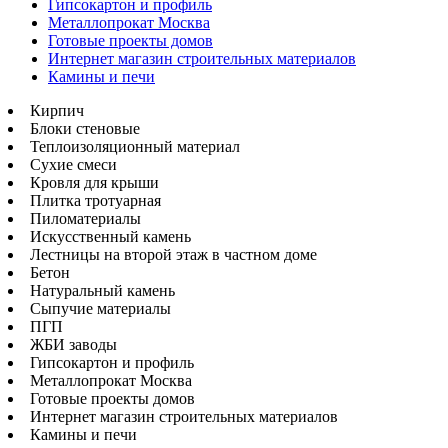
Гипсокартон и профиль
Металлопрокат Москва
Готовые проекты домов
Интернет магазин строительных материалов
Камины и печи
Кирпич
Блоки стеновые
Теплоизоляционный материал
Сухие смеси
Кровля для крыши
Плитка тротуарная
Пиломатериалы
Искусственный камень
Лестницы на второй этаж в частном доме
Бетон
Натуральный камень
Сыпучие материалы
ПГП
ЖБИ заводы
Гипсокартон и профиль
Металлопрокат Москва
Готовые проекты домов
Интернет магазин строительных материалов
Камины и печи