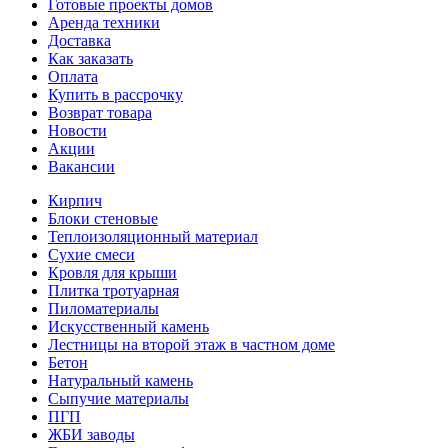
Готовые проекты домов
Аренда техники
Доставка
Как заказать
Оплата
Купить в рассрочку
Возврат товара
Новости
Акции
Вакансии
Кирпич
Блоки стеновые
Теплоизоляционный материал
Сухие смеси
Кровля для крыши
Плитка тротуарная
Пиломатериалы
Искусственный камень
Лестницы на второй этаж в частном доме
Бетон
Натуральный камень
Сыпучие материалы
ПГП
ЖБИ заводы