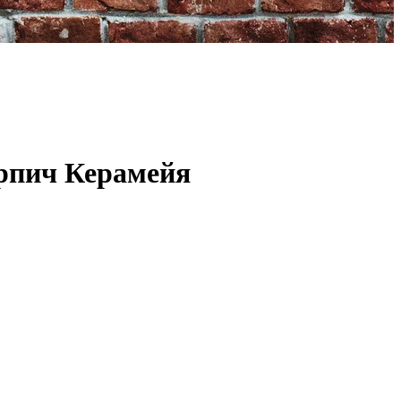
рпич Керамейя