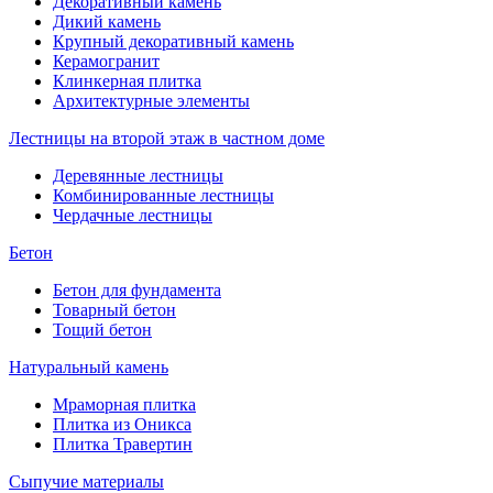
Декоративный камень
Дикий камень
Крупный декоративный камень
Керамогранит
Клинкерная плитка
Архитектурные элементы
Лестницы на второй этаж в частном доме
Деревянные лестницы
Комбинированные лестницы
Чердачные лестницы
Бетон
Бетон для фундамента
Товарный бетон
Тощий бетон
Натуральный камень
Мраморная плитка
Плитка из Оникса
Плитка Травертин
Сыпучие материалы