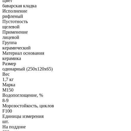
Цвет
баварская кладка
Исполнение
рифленый
Пустотность
щелевой
Применение
лицевой
Группа
керамический
Материал основания
керамика
Размер
одинарный (250х120х65)
Вес
1,7 кг
Марка
М150
Водопоглощение, %
8-9
Морозостойкость, циклов
F100
Единицы измерения
шт.
На поддоне