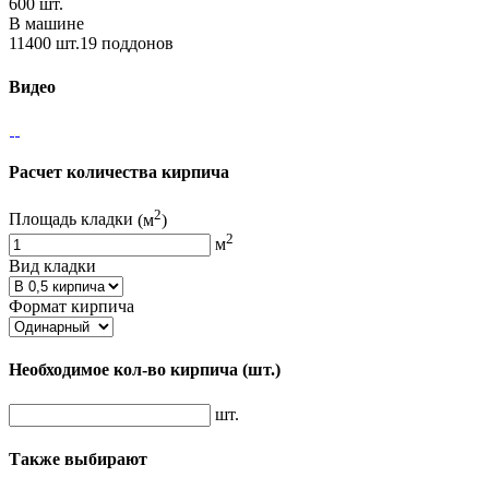
600 шт.
В машине
11400 шт.19 поддонов
Видео
Расчет количества кирпича
2
Площадь кладки
(м
)
2
м
Вид кладки
Формат кирпича
Необходимое кол-во кирпича
(шт.)
шт.
Также выбирают