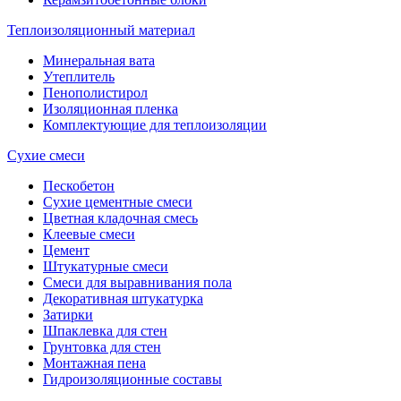
Теплоизоляционный материал
Минеральная вата
Утеплитель
Пенополистирол
Изоляционная пленка
Комплектующие для теплоизоляции
Сухие смеси
Пескобетон
Сухие цементные смеси
Цветная кладочная смесь
Клеевые смеси
Цемент
Штукатурные смеси
Смеси для выравнивания пола
Декоративная штукатурка
Затирки
Шпаклевка для стен
Грунтовка для стен
Монтажная пена
Гидроизоляционные составы