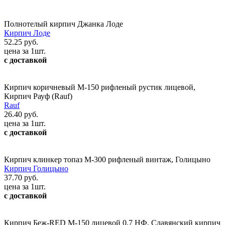
Полнотелый кирпич Джанка Лоде
Кирпич Лоде
52.25 руб.
цена за 1шт.
с доставкой
Кирпич коричневый М-150 рифленый рустик лицевой,
Кирпич Рауф (Rauf)
Rauf
26.40 руб.
цена за 1шт.
с доставкой
Кирпич клинкер топаз М-300 рифленый винтаж, Голицыно
Кирпич Голицыно
37.70 руб.
цена за 1шт.
с доставкой
Кирпич Беж-RED М-150 лицевой 0,7 НФ, Славянский кирпич