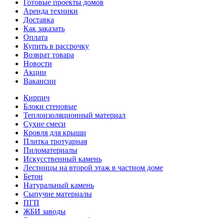
Готовые проекты домов
Аренда техники
Доставка
Как заказать
Оплата
Купить в рассрочку
Возврат товара
Новости
Акции
Вакансии
Кирпич
Блоки стеновые
Теплоизоляционный материал
Сухие смеси
Кровля для крыши
Плитка тротуарная
Пиломатериалы
Искусственный камень
Лестницы на второй этаж в частном доме
Бетон
Натуральный камень
Сыпучие материалы
ПГП
ЖБИ заводы