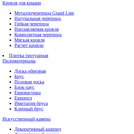
Кровля для крыши
Металлочерепица Grand Line
Натуральная черепица
Гибкая черепица
Наплавляемая кровля
Композитная черепица
Мягкая кровля
Расчет кровли
Плитка тротуарная
Пиломатериалы
Доска обрезная
Брус
Половая доска
Блок-хаус
Евровагонка
Европол
Имитация бруса
Клееный брус
Искусственный камень
Декоративный кирпич