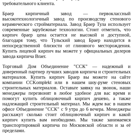
требовательного клиента.
Браер кирпичный завод — первоклассный
высокотехнологичный завод по производству стенового
керамического стройматериала. Завод Браер Тула использует
современные зарубежные технологии. Стоит отметить, что
кирпич браер цена остается не высокой и доступной,
благодаря тому, что Тульский завод Браер находится в
непосредственной близости от глиняного месторождения.
Купить лицевой кирпич вы можете у официальных дилеров
завода кирпича Braer.
Торговый Дом Объединение "ССК" — надежный и
доверенный партнер лучших заводов кирпича и строительных
материалов. Купить кирпич Браер вы можете на сайте
компании CCKomplekt или в нашем шоу-руме стеновых
строительных материалов. Оставьте заявку на звонок, наши
менеджеры перезвонят в любое удобное для вас время и
помогут купить облицовочный кирпич дешево, а также
надлежащий строительный материал. Мы ждем вас в нашем
офисе Объединение "ССК" с 9 утра до 6 вечера. Менеджеры
расскажут сколько стоит облицовочный кирпич и какой
кирпич купить вам необходимо. Мы также занимаемся
транспортировкой кирпича по Московской области и за её
пределами.