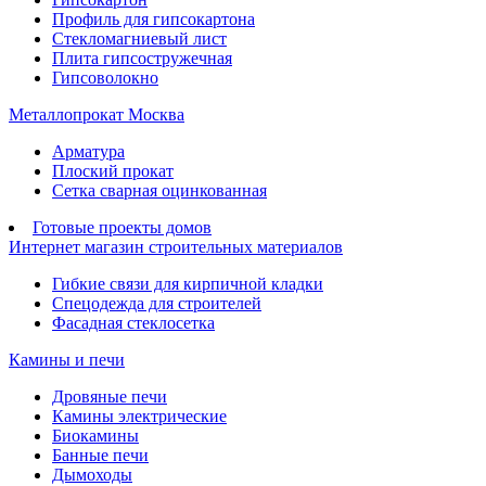
Профиль для гипсокартона
Стекломагниевый лист
Плита гипсостружечная
Гипсоволокно
Металлопрокат Москва
Арматура
Плоский прокат
Сетка сварная оцинкованная
Готовые проекты домов
Интернет магазин строительных материалов
Гибкие связи для кирпичной кладки
Спецодежда для строителей
Фасадная стеклосетка
Камины и печи
Дровяные печи
Камины электрические
Биокамины
Банные печи
Дымоходы