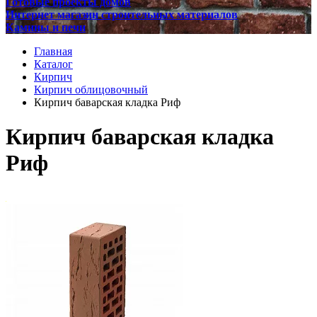
Готовые проекты домов
Интернет магазин строительных материалов
Камины и печи
Главная
Каталог
Кирпич
Кирпич облицовочный
Кирпич баварская кладка Риф
Кирпич баварская кладка
Риф