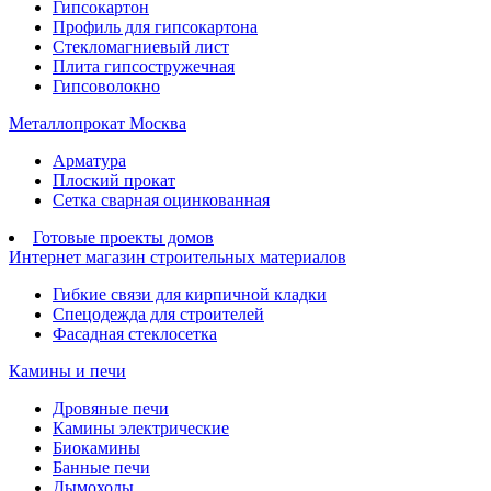
Гипсокартон
Профиль для гипсокартона
Стекломагниевый лист
Плита гипсостружечная
Гипсоволокно
Металлопрокат Москва
Арматура
Плоский прокат
Сетка сварная оцинкованная
Готовые проекты домов
Интернет магазин строительных материалов
Гибкие связи для кирпичной кладки
Спецодежда для строителей
Фасадная стеклосетка
Камины и печи
Дровяные печи
Камины электрические
Биокамины
Банные печи
Дымоходы