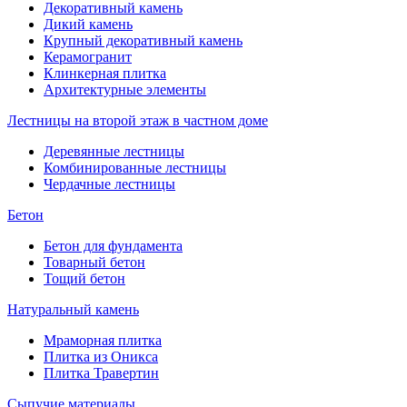
Декоративный камень
Дикий камень
Крупный декоративный камень
Керамогранит
Клинкерная плитка
Архитектурные элементы
Лестницы на второй этаж в частном доме
Деревянные лестницы
Комбинированные лестницы
Чердачные лестницы
Бетон
Бетон для фундамента
Товарный бетон
Тощий бетон
Натуральный камень
Мраморная плитка
Плитка из Оникса
Плитка Травертин
Сыпучие материалы