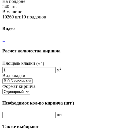
На поддоне
540 шт.
В машине
10260 шт.19 поддонов
Видео
Расчет количества кирпича
2
Площадь кладки
(м
)
2
м
Вид кладки
Формат кирпича
Необходимое кол-во кирпича
(шт.)
шт.
Также выбирают