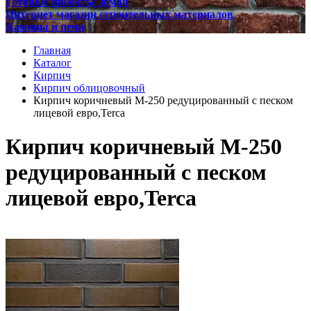
Готовые проекты домов
Интернет магазин строительных материалов
Камины и печи
Главная
Каталог
Кирпич
Кирпич облицовочный
Кирпич коричневый М-250 редуцированный с песком
лицевой евро,Terca
Кирпич коричневый М-250
редуцированный с песком
лицевой евро,Terca