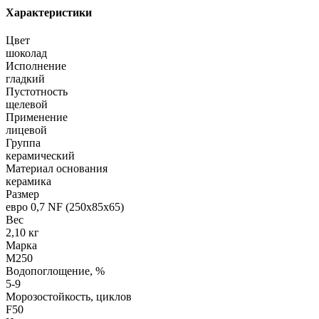
Характеристики
Цвет
шоколад
Исполнение
гладкий
Пустотность
щелевой
Применение
лицевой
Группа
керамический
Материал основания
керамика
Размер
евро 0,7 NF (250х85х65)
Вес
2,10 кг
Марка
М250
Водопоглощение, %
5-9
Морозостойкость, циклов
F50