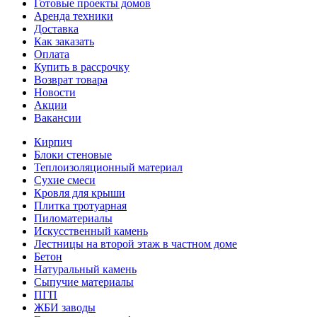
Готовые проекты домов
Аренда техники
Доставка
Как заказать
Оплата
Купить в рассрочку
Возврат товара
Новости
Акции
Вакансии
Кирпич
Блоки стеновые
Теплоизоляционный материал
Сухие смеси
Кровля для крыши
Плитка тротуарная
Пиломатериалы
Искусственный камень
Лестницы на второй этаж в частном доме
Бетон
Натуральный камень
Сыпучие материалы
ПГП
ЖБИ заводы