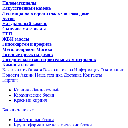
Пиломатериалы
Искусственный камень
Лестницы на второй этаж в частном доме
Бетон
Натуральный камень
Сыпучие материалы
ПГП
ЖБИ заводы
Гипсокартон и профиль
Металлопрокат Москва
Готовые проекты домов
Интернет магазин строительных материалов
Камины и печи
Как заказать
Оплата
Возврат товара
Информация
О компании
Новости
Акции
Наша техника
Доставка
Контакты
Кирпич
Кирпич облицовочный
Керамические блоки
Красный кирпич
Блоки стеновые
Газобетонные блоки
Крупноформатные керамические блоки