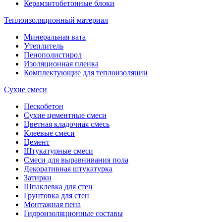
Керамзитобетонные блоки
Теплоизоляционный материал
Минеральная вата
Утеплитель
Пенополистирол
Изоляционная пленка
Комплектующие для теплоизоляции
Сухие смеси
Пескобетон
Сухие цементные смеси
Цветная кладочная смесь
Клеевые смеси
Цемент
Штукатурные смеси
Смеси для выравнивания пола
Декоративная штукатурка
Затирки
Шпаклевка для стен
Грунтовка для стен
Монтажная пена
Гидроизоляционные составы