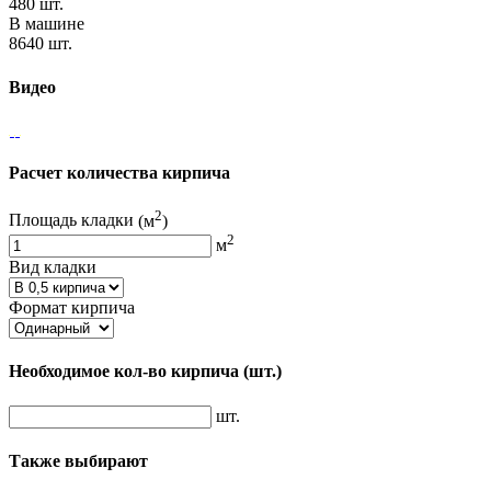
480 шт.
В машине
8640 шт.
Видео
Расчет количества кирпича
2
Площадь кладки
(м
)
2
м
Вид кладки
Формат кирпича
Необходимое кол-во кирпича
(шт.)
шт.
Также выбирают