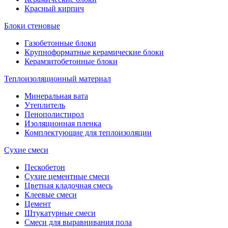
Красный кирпич
Блоки стеновые
Газобетонные блоки
Крупноформатные керамические блоки
Керамзитобетонные блоки
Теплоизоляционный материал
Минеральная вата
Утеплитель
Пенополистирол
Изоляционная пленка
Комплектующие для теплоизоляции
Сухие смеси
Пескобетон
Сухие цементные смеси
Цветная кладочная смесь
Клеевые смеси
Цемент
Штукатурные смеси
Смеси для выравнивания пола