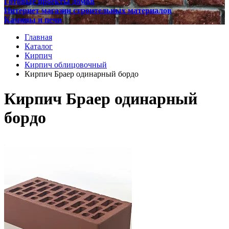
Готовые проекты домов
Интернет магазин строительных материалов
Камины и печи
Главная
Каталог
Кирпич
Кирпич облицовочный
Кирпич Браер одинарный бордо
Кирпич Браер одинарный
бордо