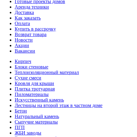
Готовые проекты домов
Аренда техники
Доставка
Как заказать
Оплата
Купить в рассрочку
Возврат товара
Новости
Акции
Вакансии
Кирпич
Блоки стеновые
Теплоизоляционный материал
Сухие смеси
Кровля для крыши
Плитка тротуарная
Пиломатериалы
Искусственный камень
Лестницы на второй этаж в частном доме
Бетон
Натуральный камень
Сыпучие материалы
ПГП
ЖБИ заводы