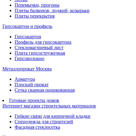
Перемычки, прогоны
Плиты балконов, лоджий, козырьки
Плиты перекрытия
Гипсокартон и профиль
Гипсокартон
Профиль для гипсокартона
Стекломагниевый лист
Плита гипсостружечная
Гипсоволокно
Металлопрокат Москва
Арматура
Плоский прокат
Сетка сварная оцинкованная
Готовые проекты домов
Интернет магазин строительных материалов
Гибкие связи для кирпичной кладки
Спецодежда для строителей
Фасадная стеклосетка