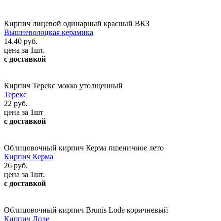
Кирпич лицевой одинарный красный ВКЗ
Вышневолоцкая керамика
14.40 руб.
цена за 1шт.
с доставкой
Кирпич Терекс мокко утолщенный
Терекс
22 руб.
цена за 1шт
с доставкой
Облицовочный кирпич Керма пшеничное лето
Кирпич Керма
26 руб.
цена за 1шт.
с доставкой
Облицовочный кирпич Brunis Lode коричневый
Кирпич Лоде