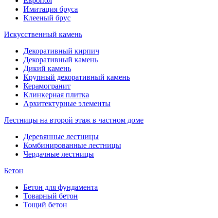
Европол
Имитация бруса
Клееный брус
Искусственный камень
Декоративный кирпич
Декоративный камень
Дикий камень
Крупный декоративный камень
Керамогранит
Клинкерная плитка
Архитектурные элементы
Лестницы на второй этаж в частном доме
Деревянные лестницы
Комбинированные лестницы
Чердачные лестницы
Бетон
Бетон для фундамента
Товарный бетон
Тощий бетон