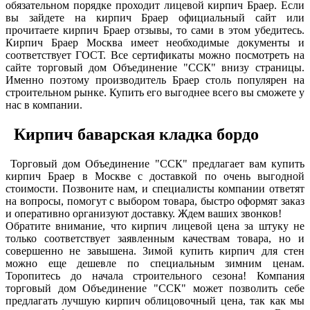
обязательном порядке проходит лицевой кирпич Браер. Если
вы зайдете на кирпич Браер официальный сайт или
прочитаете кирпич Браер отзывы, то сами в этом убедитесь.
Кирпич Браер Москва имеет необходимые документы и
соответствует ГОСТ. Все сертификаты можно посмотреть на
сайте торговый дом Объединение "ССК" внизу страницы.
Именно поэтому производитель Браер столь популярен на
строительном рынке. Купить его выгоднее всего вы сможете у
нас в компании.
Кирпич баварская кладка бордо
Торговый дом Объединение "ССК" предлагает вам купить
кирпич Браер в Москве с доставкой по очень выгодной
стоимости. Позвоните нам, и специалисты компании ответят
на вопросы, помогут с выбором товара, быстро оформят заказ
и оперативно организуют доставку. Ждем ваших звонков!
Обратите внимание, что кирпич лицевой цена за штуку не
только соответствует заявленным качествам товара, но и
совершенно не завышена. Зимой купить кирпич для стен
можно еще дешевле по специальным зимним ценам.
Торопитесь до начала строительного сезона! Компания
торговый дом Объединение "ССК" может позволить себе
предлагать лучшую кирпич облицовочный цена, так как мы