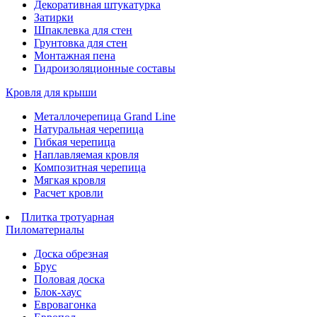
Декоративная штукатурка
Затирки
Шпаклевка для стен
Грунтовка для стен
Монтажная пена
Гидроизоляционные составы
Кровля для крыши
Металлочерепица Grand Line
Натуральная черепица
Гибкая черепица
Наплавляемая кровля
Композитная черепица
Мягкая кровля
Расчет кровли
Плитка тротуарная
Пиломатериалы
Доска обрезная
Брус
Половая доска
Блок-хаус
Евровагонка