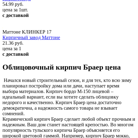
54.99 руб.
цена за 1шт.
с доставкой
Маттоне КЛИНКЕР 17
Кирпичный завод Маттоне
21.36 руб.
цена за 1
с доставкой
Облицовочный кирпич Браер цена
Начался новый строительный сезон, и для тех, кто всю зиму
планировал постройку дома или дачи, наступает время
выбора материалов. Кирпич бордо М-150 лицевой –
идеальный вариант, если вы хотите сделать облицовку
недорого и качественно. Кирпич Браер цена достаточно
демократична, а надежность самого товара не взывает
сомнений.
Керамический кирпич Браер сделает любой объект прочным и
надежным. Ваш дом станет настоящей крепостью. Во многом
популярность тульского кирпича Браер объясняется его
широкой цветовой гаммой. Например, кирпич Браер мокко,