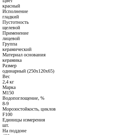
Цвет
красный
Исполнение
гладкий
Пустотность
щелевой
Применение
лицевой
Группа
керамический
Материал основания
керамика
Размер
одинарный (250х120х65)
Вес
2,4 кг
Марка
М150
Водопоглощение, %
8-9
Морозостойкость, циклов
F100
Единицы измерения
шт.
На поддоне