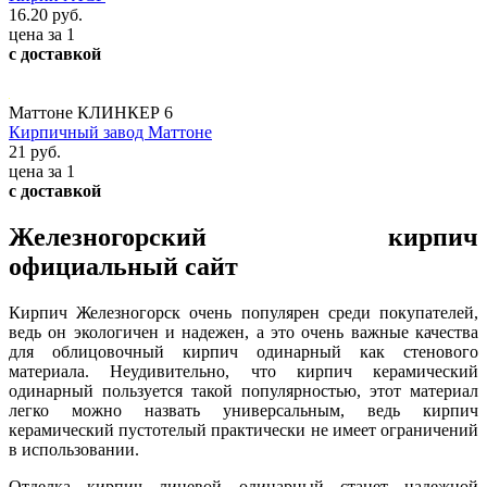
16.20 руб.
цена за 1
с доставкой
Маттоне КЛИНКЕР 6
Кирпичный завод Маттоне
21 руб.
цена за 1
с доставкой
Железногорский кирпич
официальный сайт
Кирпич Железногорск очень популярен среди покупателей,
ведь он экологичен и надежен, а это очень важные качества
для облицовочный кирпич одинарный как стенового
материала. Неудивительно, что кирпич керамический
одинарный пользуется такой популярностью, этот материал
легко можно назвать универсальным, ведь кирпич
керамический пустотелый практически не имеет ограничений
в использовании.
Отделка кирпич лицевой одинарный станет надежной