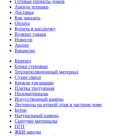
Готовые проекты домов
Аренда техники
Доставка
Как заказать
Оплата
Купить в рассрочку
Возврат товара
Новости
Акции
Вакансии
Кирпич
Блоки стеновые
Теплоизоляционный материал
Сухие смеси
Кровля для крыши
Плитка тротуарная
Пиломатериалы
Искусственный камень
Лестницы на второй этаж в частном доме
Бетон
Натуральный камень
Сыпучие материалы
ПГП
ЖБИ заводы