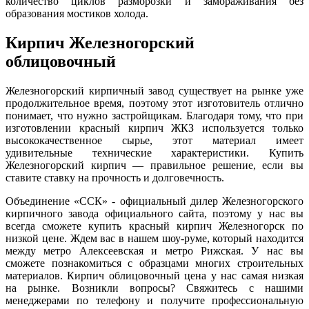
количество циклов разморозки и замораживания без
образования мостиков холода.
Кирпич Железногорский
облицовочный
Железногорский кирпичный завод существует на рынке уже
продолжительное время, поэтому этот изготовитель отлично
понимает, что нужно застройщикам. Благодаря тому, что при
изготовлении красный кирпич ЖКЗ используется только
высококачественное сырье, этот материал имеет
удивительные технические характеристики. Купить
Железногорский кирпич — правильное решение, если вы
ставите ставку на прочность и долговечность.
Объединение «ССК» - официальный дилер Железногорского
кирпичного завода официального сайта, поэтому у нас вы
всегда сможете купить красный кирпич Железногорск по
низкой цене. Ждем вас в нашем шоу-руме, который находится
между метро Алексеевская и метро Рижская. У нас вы
сможете познакомиться с образцами многих строительных
материалов. Кирпич облицовочный цена у нас самая низкая
на рынке. Возникли вопросы? Свяжитесь с нашими
менеджерами по телефону и получите профессиональную