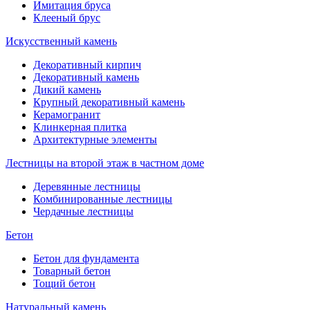
Имитация бруса
Клееный брус
Искусственный камень
Декоративный кирпич
Декоративный камень
Дикий камень
Крупный декоративный камень
Керамогранит
Клинкерная плитка
Архитектурные элементы
Лестницы на второй этаж в частном доме
Деревянные лестницы
Комбинированные лестницы
Чердачные лестницы
Бетон
Бетон для фундамента
Товарный бетон
Тощий бетон
Натуральный камень