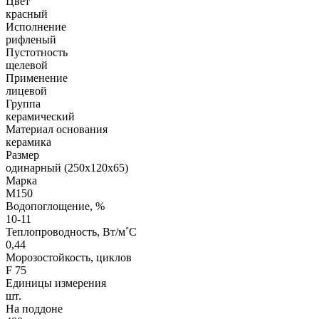
Цвет
красный
Исполнение
рифленый
Пустотность
щелевой
Применение
лицевой
Группа
керамический
Материал основания
керамика
Размер
одинарный (250х120х65)
Марка
М150
Водопоглощение, %
10-11
Теплопроводность, Вт/м˚С
0,44
Морозостойкость, циклов
F 75
Единицы измерения
шт.
На поддоне