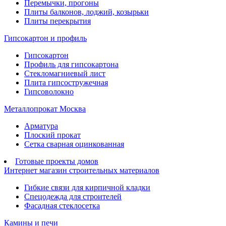
Перемычки, прогоны
Плиты балконов, лоджий, козырьки
Плиты перекрытия
Гипсокартон и профиль
Гипсокартон
Профиль для гипсокартона
Стекломагниевый лист
Плита гипсостружечная
Гипсоволокно
Металлопрокат Москва
Арматура
Плоский прокат
Сетка сварная оцинкованная
Готовые проекты домов
Интернет магазин строительных материалов
Гибкие связи для кирпичной кладки
Спецодежда для строителей
Фасадная стеклосетка
Камины и печи