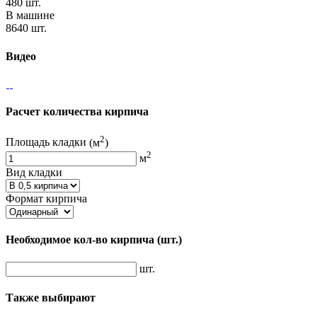
480 шт.
В машине
8640 шт.
Видео
Расчет количества кирпича
2
Площадь кладки
(м
)
2
м
Вид кладки
Формат кирпича
Необходимое кол-во кирпича
(шт.)
шт.
Также выбирают