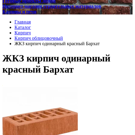
Готовые проекты домов
Интернет магазин строительных материалов
Камины и печи
Главная
Каталог
Кирпич
Кирпич облицовочный
ЖКЗ кирпич одинарный красный Бархат
ЖКЗ кирпич одинарный
красный Бархат