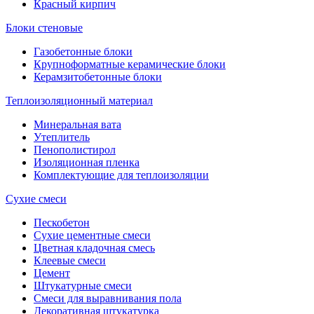
Красный кирпич
Блоки стеновые
Газобетонные блоки
Крупноформатные керамические блоки
Керамзитобетонные блоки
Теплоизоляционный материал
Минеральная вата
Утеплитель
Пенополистирол
Изоляционная пленка
Комплектующие для теплоизоляции
Сухие смеси
Пескобетон
Сухие цементные смеси
Цветная кладочная смесь
Клеевые смеси
Цемент
Штукатурные смеси
Смеси для выравнивания пола
Декоративная штукатурка