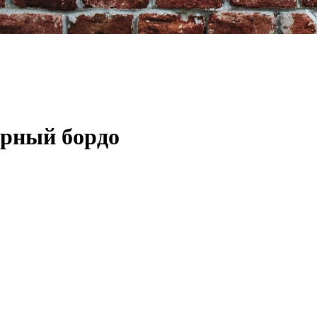
рный бордо