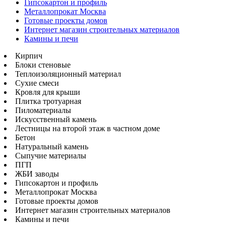
Гипсокартон и профиль
Металлопрокат Москва
Готовые проекты домов
Интернет магазин строительных материалов
Камины и печи
Кирпич
Блоки стеновые
Теплоизоляционный материал
Сухие смеси
Кровля для крыши
Плитка тротуарная
Пиломатериалы
Искусственный камень
Лестницы на второй этаж в частном доме
Бетон
Натуральный камень
Сыпучие материалы
ПГП
ЖБИ заводы
Гипсокартон и профиль
Металлопрокат Москва
Готовые проекты домов
Интернет магазин строительных материалов
Камины и печи