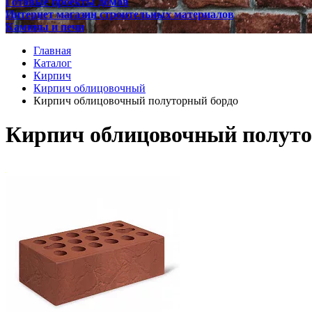
Готовые проекты домов
Интернет магазин строительных материалов
Камины и печи
Главная
Каталог
Кирпич
Кирпич облицовочный
Кирпич облицовочный полуторный бордо
Кирпич облицовочный полуто