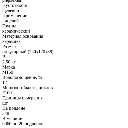
рифленый
Пустотность
щелевой
Применение
лицевой
Группа
керамический
Материал основания
керамика
Размер
полуторный (250х120х88)
Вес
2,50 кг
Марка
М150
Водопоглощение, %
12
Морозостойкость, циклов
F100
Единицы измерения
шт.
На поддоне
348
В машине
6960 шт.20 поддонов