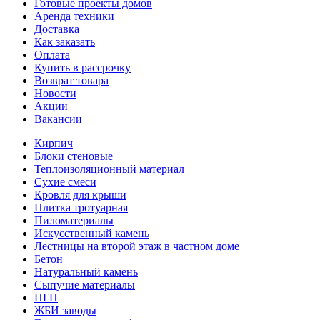
Готовые проекты домов
Аренда техники
Доставка
Как заказать
Оплата
Купить в рассрочку
Возврат товара
Новости
Акции
Вакансии
Кирпич
Блоки стеновые
Теплоизоляционный материал
Сухие смеси
Кровля для крыши
Плитка тротуарная
Пиломатериалы
Искусственный камень
Лестницы на второй этаж в частном доме
Бетон
Натуральный камень
Сыпучие материалы
ПГП
ЖБИ заводы