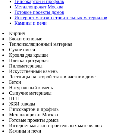
Гипсокартон и профиль
Металлопрокат Москва
Готовые проекты домов
Интернет магазин строительных материалов
Камины и печи
Кирпич
Блоки стеновые
Теплоизоляционный материал
Сухие смеси
Кровля для крыши
Плитка тротуарная
Пиломатериалы
Искусственный камень
Лестницы на второй этаж в частном доме
Бетон
Натуральный камень
Сыпучие материалы
ПГП
ЖБИ заводы
Гипсокартон и профиль
Металлопрокат Москва
Готовые проекты домов
Интернет магазин строительных материалов
Камины и печи