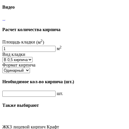
Видео
Расчет количества кирпича
2
Площадь кладки
(м
)
2
м
Вид кладки
Формат кирпича
Необходимое кол-во кирпича
(шт.)
шт.
Также выбирают
ЖКЗ лицевой кирпич Крафт