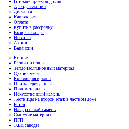
Готовые проекты домов
Аренда техники
Доставка
Как заказать
Оплата
Купить в рассрочку
Возврат товара
Новости
Акции
Вакансии
Кирпич
Блоки стеновые
Теплоизоляционный материал
Сухие смеси
Кровля для крыши
Плитка тротуарная
Пиломатериалы
Искусственный камень
Лестницы на второй этаж в частном доме
Бетон
Натуральный камень
Сыпучие материалы
ПГП
ЖБИ заводы