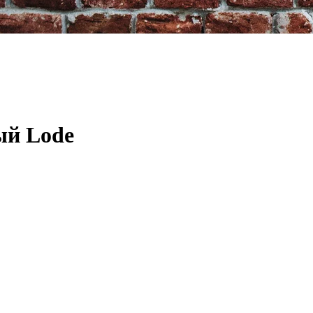
ый Lode