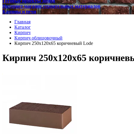
Готовые проекты домов
Интернет магазин строительных материалов
Камины и печи
Главная
Каталог
Кирпич
Кирпич облицовочный
Кирпич 250x120x65 коричневый Lode
Кирпич 250x120x65 коричнев