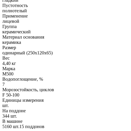
гладкий
Пустотность
полнотелый
Применение
лицевой
Группа
керамический
Материал основания
керамика
Размер
одинарный (250х120х65)
Вес
4,40 кг
Марка
М500
Водопоглощение, %
7
Морозостойкость, циклов
F 50-100
Единицы измерения
шт.
На поддоне
344 шт.
В машине
5160 шт.15 поддонов