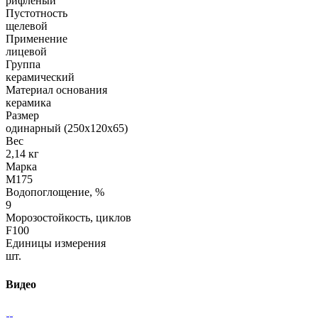
рифленый
Пустотность
щелевой
Применение
лицевой
Группа
керамический
Материал основания
керамика
Размер
одинарный (250х120х65)
Вес
2,14 кг
Марка
М175
Водопоглощение, %
9
Морозостойкость, циклов
F100
Единицы измерения
шт.
Видео