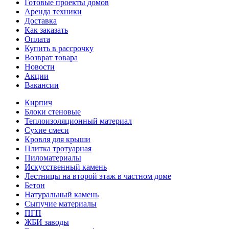
Готовые проекты домов
Аренда техники
Доставка
Как заказать
Оплата
Купить в рассрочку
Возврат товара
Новости
Акции
Вакансии
Кирпич
Блоки стеновые
Теплоизоляционный материал
Сухие смеси
Кровля для крыши
Плитка тротуарная
Пиломатериалы
Искусственный камень
Лестницы на второй этаж в частном доме
Бетон
Натуральный камень
Сыпучие материалы
ПГП
ЖБИ заводы