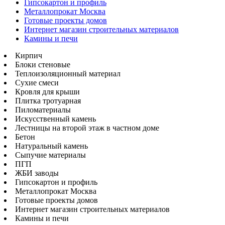
Гипсокартон и профиль
Металлопрокат Москва
Готовые проекты домов
Интернет магазин строительных материалов
Камины и печи
Кирпич
Блоки стеновые
Теплоизоляционный материал
Сухие смеси
Кровля для крыши
Плитка тротуарная
Пиломатериалы
Искусственный камень
Лестницы на второй этаж в частном доме
Бетон
Натуральный камень
Сыпучие материалы
ПГП
ЖБИ заводы
Гипсокартон и профиль
Металлопрокат Москва
Готовые проекты домов
Интернет магазин строительных материалов
Камины и печи