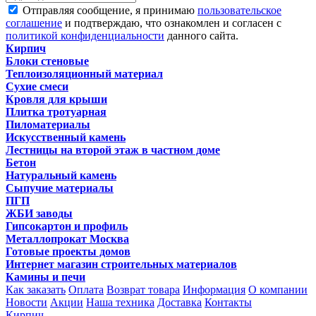
Отправляя сообщение, я принимаю
пользовательское
соглашение
и подтверждаю, что ознакомлен и согласен с
политикой конфиденциальности
данного сайта.
Кирпич
Блоки стеновые
Теплоизоляционный материал
Сухие смеси
Кровля для крыши
Плитка тротуарная
Пиломатериалы
Искусственный камень
Лестницы на второй этаж в частном доме
Бетон
Натуральный камень
Сыпучие материалы
ПГП
ЖБИ заводы
Гипсокартон и профиль
Металлопрокат Москва
Готовые проекты домов
Интернет магазин строительных материалов
Камины и печи
Как заказать
Оплата
Возврат товара
Информация
О компании
Новости
Акции
Наша техника
Доставка
Контакты
Кирпич