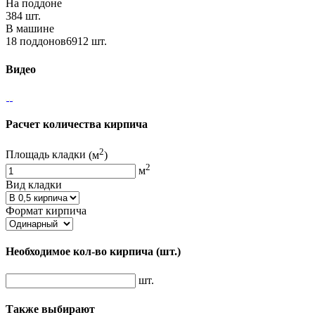
На поддоне
384 шт.
В машине
18 поддонов6912 шт.
Видео
Расчет количества кирпича
2
Площадь кладки
(м
)
2
м
Вид кладки
Формат кирпича
Необходимое кол-во кирпича
(шт.)
шт.
Также выбирают