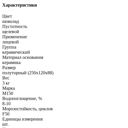
Характеристики
Цвет
шоколад
Пустотность
щелевой
Применение
лицевой
Группа
керамический
Материал основания
керамика
Размер
полуторный (250х120х88)
Вес
3 кг
Марка
М150
Водопоглощение, %
8-10
Морозостойкость, циклов
F50
Единицы измерения
шт.