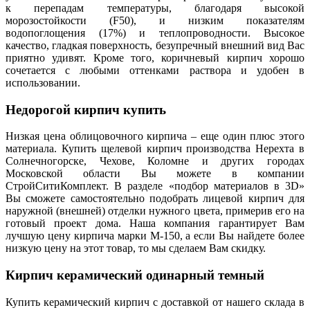
к перепадам температуры, благодаря высокой
морозостойкости (F50), и низким показателям
водопоглощения (17%) и теплопроводности. Высокое
качество, гладкая поверхность, безупречный внешний вид Вас
приятно удивят. Кроме того, коричневый кирпич хорошо
сочетается с любыми оттенками раствора и удобен в
использовании.
Недорогой кирпич купить
Низкая цена облицовочного кирпича – еще один плюс этого
материала. Купить щелевой кирпич производства Нерехта в
Солнечногорске, Чехове, Коломне и других городах
Московской области Вы можете в компании
СтройСитиКомплект. В разделе «подбор материалов в 3D»
Вы сможете самостоятельно подобрать лицевой кирпич для
наружной (внешней) отделки нужного цвета, примерив его на
готовый проект дома. Наша компания гарантирует Вам
лучшую цену кирпича марки М-150, а если Вы найдете более
низкую цену на этот товар, то мы сделаем Вам скидку.
Кирпич керамический одинарный темный
Купить керамический кирпич с доставкой от нашего склада в