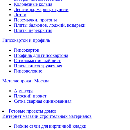
Колодезные кольца
Лестницы, марши, ступени
Лотки
Перемычки, прогоны
Плиты балконов, лоджий, козырьки
Плиты перекрытия
Гипсокартон и профиль
Гипсокартон
Профиль для гипсокартона
Стекломагниевый лист
Плита гипсостружечная
Гипсоволокно
Металлопрокат Москва
Арматура
Плоский прокат
Сетка сварная оцинкованная
Готовые проекты домов
Интернет магазин строительных материалов
Гибкие связи для кирпичной кладки