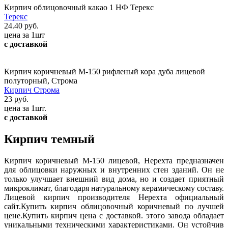
Кирпич облицовочный какао 1 НФ Терекс
Терекс
24.40 руб.
цена за 1шт
с доставкой
Кирпич коричневый М-150 рифленый кора дуба лицевой
полуторный, Строма
Кирпич Строма
23 руб.
цена за 1шт.
с доставкой
Кирпич темный
Кирпич коричневый М-150 лицевой, Нерехта предназначен
для облицовки наружных и внутренних стен зданий. Он не
только улучшает внешний вид дома, но и создает приятный
микроклимат, благодаря натуральному керамическому составу.
Лицевой кирпич производителя Нерехта официальный
сайт.Купить кирпич облицовочный коричневый по лучшей
цене.Купить кирпич цена с доставкой. этого завода обладает
уникальными техническими характеристиками. Он устойчив