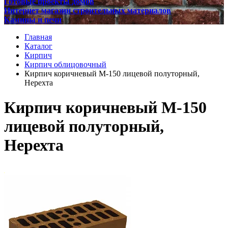
Готовые проекты домов
Интернет магазин строительных материалов
Камины и печи
Главная
Каталог
Кирпич
Кирпич облицовочный
Кирпич коричневый М-150 лицевой полуторный,
Нерехта
Кирпич коричневый М-150
лицевой полуторный,
Нерехта