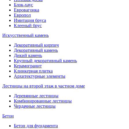
Блок-хаус
Евровагонка
Европол
Имитация бруса
Клееный брус
Искусственный камень
Декоративный кирпич
Декоративный камень
Дикий камень
Крупный декоративный камень
Керамогранит
Клинкерная плитка
Архитектурные элементы
Лестницы на второй этаж в частном доме
Деревянные лестницы
Комбинированные лестницы
Чердачные лестницы
Бетон
Бетон для фундамента