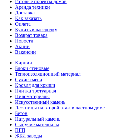
Готовые проекты домов
Аренда техники
Доставка
Как заказать
Оплата
Купить в рассрочку
Возврат товара
Новости
Акции
Вакансии
Кирпич
Блоки стеновые
Теплоизоляционный материал
Сухие смеси
Кровля для крыши
Плитка тротуарная
Пиломатериалы
Искусственный камень
Лестницы на второй этаж в частном доме
Бетон
Натуральный камень
Сыпучие материалы
ПГП
ЖБИ заводы