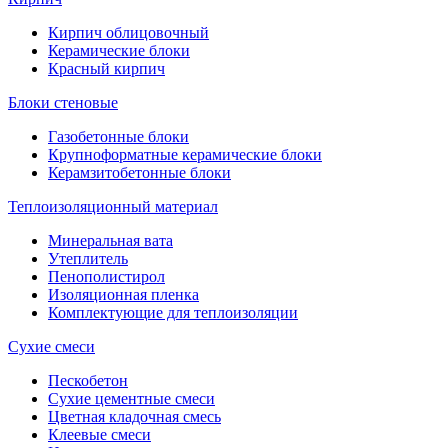
Кирпич облицовочный
Керамические блоки
Красный кирпич
Блоки стеновые
Газобетонные блоки
Крупноформатные керамические блоки
Керамзитобетонные блоки
Теплоизоляционный материал
Минеральная вата
Утеплитель
Пенополистирол
Изоляционная пленка
Комплектующие для теплоизоляции
Сухие смеси
Пескобетон
Сухие цементные смеси
Цветная кладочная смесь
Клеевые смеси