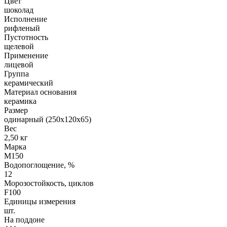
Цвет
шоколад
Исполнение
рифленый
Пустотность
щелевой
Применение
лицевой
Группа
керамический
Материал основания
керамика
Размер
одинарный (250х120х65)
Вес
2,50 кг
Марка
М150
Водопоглощение, %
12
Морозостойкость, циклов
F100
Единицы измерения
шт.
На поддоне