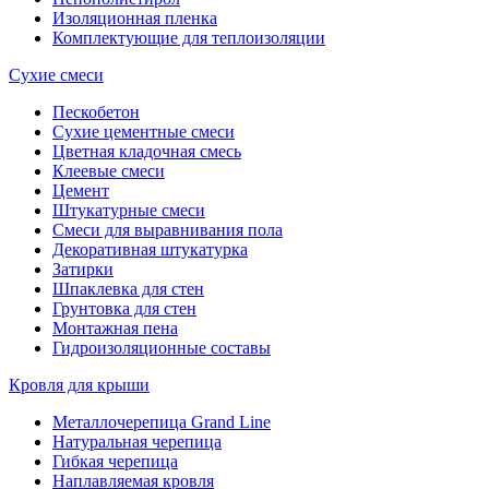
Изоляционная пленка
Комплектующие для теплоизоляции
Сухие смеси
Пескобетон
Сухие цементные смеси
Цветная кладочная смесь
Клеевые смеси
Цемент
Штукатурные смеси
Смеси для выравнивания пола
Декоративная штукатурка
Затирки
Шпаклевка для стен
Грунтовка для стен
Монтажная пена
Гидроизоляционные составы
Кровля для крыши
Металлочерепица Grand Line
Натуральная черепица
Гибкая черепица
Наплавляемая кровля