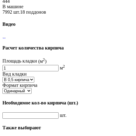
444
В машине
7992 шт.18 поддонов
Видео
Расчет количества кирпича
2
Площадь кладки
(м
)
2
м
Вид кладки
Формат кирпича
Необходимое кол-во кирпича
(шт.)
шт.
Также выбирают