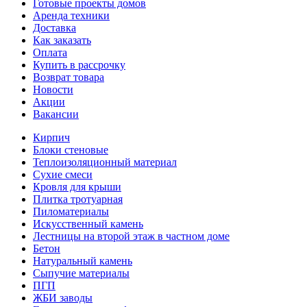
Готовые проекты домов
Аренда техники
Доставка
Как заказать
Оплата
Купить в рассрочку
Возврат товара
Новости
Акции
Вакансии
Кирпич
Блоки стеновые
Теплоизоляционный материал
Сухие смеси
Кровля для крыши
Плитка тротуарная
Пиломатериалы
Искусственный камень
Лестницы на второй этаж в частном доме
Бетон
Натуральный камень
Сыпучие материалы
ПГП
ЖБИ заводы