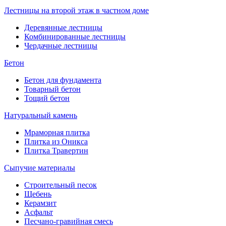
Лестницы на второй этаж в частном доме
Деревянные лестницы
Комбинированные лестницы
Чердачные лестницы
Бетон
Бетон для фундамента
Товарный бетон
Тощий бетон
Натуральный камень
Мраморная плитка
Плитка из Оникса
Плитка Травертин
Сыпучие материалы
Строительный песок
Щебень
Керамзит
Асфальт
Песчано-гравийная смесь