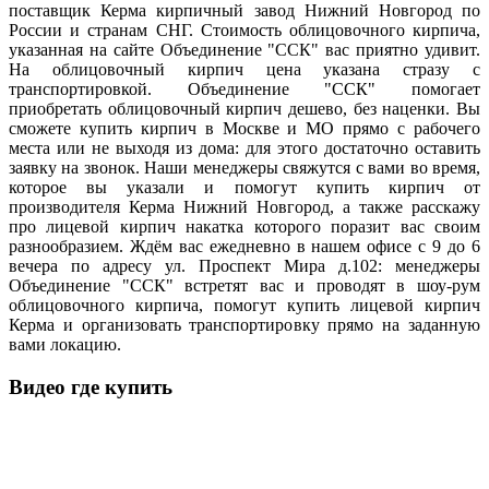
поставщик Керма кирпичный завод Нижний Новгород по
России и странам СНГ. Стоимость облицовочного кирпича,
указанная на сайте Объединение "ССК" вас приятно удивит.
На облицовочный кирпич цена указана стразу с
транспортировкой. Объединение "ССК" помогает
приобретать облицовочный кирпич дешево, без наценки. Вы
сможете купить кирпич в Москве и МО прямо с рабочего
места или не выходя из дома: для этого достаточно оставить
заявку на звонок. Наши менеджеры свяжутся с вами во время,
которое вы указали и помогут купить кирпич от
производителя Керма Нижний Новгород, а также расскажу
про лицевой кирпич накатка которого поразит вас своим
разнообразием. Ждём вас ежедневно в нашем офисе с 9 до 6
вечера по адресу ул. Проспект Мира д.102: менеджеры
Объединение "ССК" встретят вас и проводят в шоу-рум
облицовочного кирпича, помогут купить лицевой кирпич
Керма и организовать транспортировку прямо на заданную
вами локацию.
Видео где купить