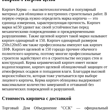
Кирпич Керма — высокотехнологичный и популярный
материал для облицовки и внутренних строительных работ. В
первую очередь нужно определить марка кирпича — это
единица измерения, характеризующая прочность. Кирпич
марки м150 удивит вас своей устойчивостью перед
механическими повреждениями и преждевременными
разрушениями. Также щелевой кирпич такой марки называют
кирпич одинарный м 150. Кирпич одинарный размером
250х120х65 мм также профессионалы именуют как кирпич
1НФ. Кирпич щелевой м 150 гораздо прочнее обычного
полнотелого кирпича, поэтому многие профессиональные
строители задействуют его в строительстве несущих стен и
конструкций. Керма керамический кирпич имеет низкое
водопоглощение, кирпич щелевой облицовочный защищен от
атмосферных осадков и попадания влаги. Благодаря высокой
морозостойкости, которая тоже учитывается при выборе
лицевого кирпича, Керма кирпич облицовка выдерживает
максимальное количество замерзаний и оттаваний без
механических повреждений и разрушений.
Стоимость кирпича с доставкой
Торговый Дом Объединение "ССК" — официальный