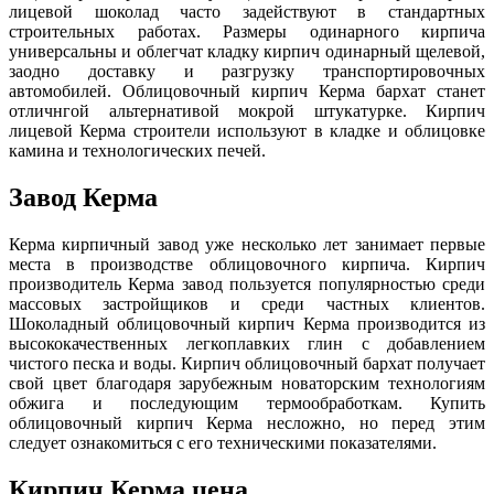
лицевой шоколад часто задействуют в стандартных
строительных работах. Размеры одинарного кирпича
универсальны и облегчат кладку кирпич одинарный щелевой,
заодно доставку и разгрузку транспортировочных
автомобилей. Облицовочный кирпич Керма бархат станет
отличнгой альтернативой мокрой штукатурке. Кирпич
лицевой Керма строители используют в кладке и облицовке
камина и технологических печей.
Завод Керма
Керма кирпичный завод уже несколько лет занимает первые
места в производстве облицовочного кирпича. Кирпич
производитель Керма завод пользуется популярностью среди
массовых застройщиков и среди частных клиентов.
Шоколадный облицовочный кирпич Керма производится из
высококачественных легкоплавких глин с добавлением
чистого песка и воды. Кирпич облицовочный бархат получает
свой цвет благодаря зарубежным новаторским технологиям
обжига и последующим термообработкам. Купить
облицовочный кирпич Керма несложно, но перед этим
следует ознакомиться с его техническими показателями.
Кирпич Керма цена