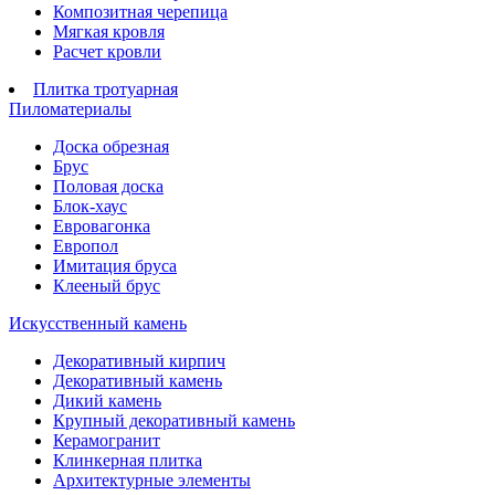
Композитная черепица
Мягкая кровля
Расчет кровли
Плитка тротуарная
Пиломатериалы
Доска обрезная
Брус
Половая доска
Блок-хаус
Евровагонка
Европол
Имитация бруса
Клееный брус
Искусственный камень
Декоративный кирпич
Декоративный камень
Дикий камень
Крупный декоративный камень
Керамогранит
Клинкерная плитка
Архитектурные элементы