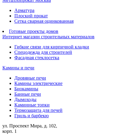
Металлопрокат Москва
Арматура
Плоский прокат
Сетка сварная оцинкованная
Готовые проекты домов
Интернет магазин строительных материалов
Гибкие связи для кирпичной кладки
Спецодежда для строителей
Фасадная стеклосетка
Камины и печи
Дровяные печи
Камины электрические
Биокамины
Банные печи
Дымоходы
Каминные топки
Термозащита для печей
Гриль и барбекю
ул. Проспект Мира, д. 102,
корп. 1