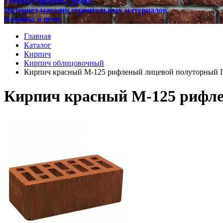
Готовые проекты домов
Интернет магазин строительных материалов
Камины и печи
Главная
Каталог
Кирпич
Кирпич облицовочный
Кирпич красный М-125 рифленый лицевой полуторный 
Кирпич красный М-125 рифл