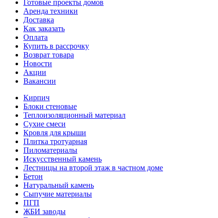
Готовые проекты домов
Аренда техники
Доставка
Как заказать
Оплата
Купить в рассрочку
Возврат товара
Новости
Акции
Вакансии
Кирпич
Блоки стеновые
Теплоизоляционный материал
Сухие смеси
Кровля для крыши
Плитка тротуарная
Пиломатериалы
Искусственный камень
Лестницы на второй этаж в частном доме
Бетон
Натуральный камень
Сыпучие материалы
ПГП
ЖБИ заводы