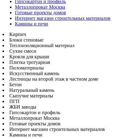
Гипсокартон и профиль
Металлопрокат Москва
Готовые проекты домов
Интернет магазин строительных материалов
Камины и печи
Кирпич
Блоки стеновые
Теплоизоляционный материал
Сухие смеси
Кровля для крыши
Плитка тротуарная
Пиломатериалы
Искусственный камень
Лестницы на второй этаж в частном доме
Бетон
Натуральный камень
Сыпучие материалы
ПГП
ЖБИ заводы
Гипсокартон и профиль
Металлопрокат Москва
Готовые проекты домов
Интернет магазин строительных материалов
Камины и печи