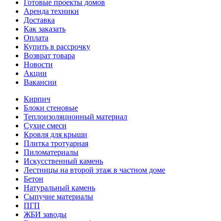
Готовые проекты домов
Аренда техники
Доставка
Как заказать
Оплата
Купить в рассрочку
Возврат товара
Новости
Акции
Вакансии
Кирпич
Блоки стеновые
Теплоизоляционный материал
Сухие смеси
Кровля для крыши
Плитка тротуарная
Пиломатериалы
Искусственный камень
Лестницы на второй этаж в частном доме
Бетон
Натуральный камень
Сыпучие материалы
ПГП
ЖБИ заводы