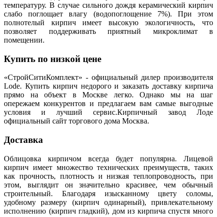
температуру. В случае сильного дождя керамический кирпич
слабо поглощает влагу (водопоглощение 7%). При этом
полнотелый кирпич имеет высокую экологичность, что
позволяет поддерживать приятный микроклимат в
помещении.
Купить по низкой цене
«СтройСитиКомплект» - официальный дилер производителя
Lode. Купить кирпич недорого и заказать доставку кирпича
прямо на объект в Москве легко. Однако мы на шаг
опережаем конкурентов и предлагаем вам самые выгодные
условия и лучший сервис.Кирпичный завод Лоде
официальный сайт торгового дома Москва.
Доставка
Облицовка кирпичом всегда будет популярна. Лицевой
кирпич имеет множество технических преимуществ, таких
как прочность, плотность и низкая теплопроводность, при
этом, выглядит он значительно красивее, чем обычный
строительный. Благодаря изысканному цвету соломы,
удобному размеру (кирпич одинарный), привлекательному
исполнению (кирпич гладкий), дом из кирпича спустя много