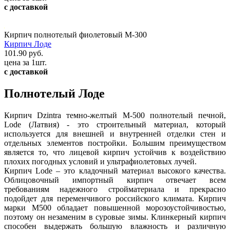
с доставкой
Кирпич полнотелый фиолетовый М-300
Кирпич Лоде
101.90 руб.
цена за 1шт.
с доставкой
Полнотелый Лоде
Кирпич Dzintra темно-желтый М-500 полнотелый печной,
Lode (Латвия) - это строительный материал, который
используется для внешней и внутренней отделки стен и
отдельных элементов постройки. Большим преимуществом
является то, что лицевой кирпич устойчив к воздействию
плохих погодных условий и ультрафиолетовых лучей.
Кирпич Lode – это кладочный материал высокого качества.
Облицовочный импортный кирпич отвечает всем
требованиям надежного стройматериала и прекрасно
подойдет для переменчивого российского климата. Кирпич
марки М500 обладает повышенной морозоустойчивостью,
поэтому он незаменим в суровые зимы. Клинкерный кирпич
способен выдержать большую влажность и различную