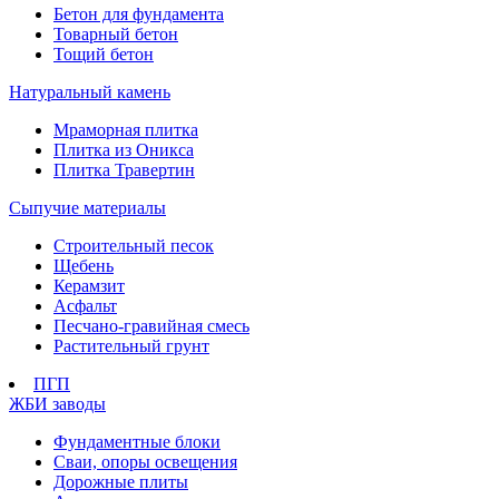
Бетон для фундамента
Товарный бетон
Тощий бетон
Натуральный камень
Мраморная плитка
Плитка из Оникса
Плитка Травертин
Сыпучие материалы
Строительный песок
Щебень
Керамзит
Асфальт
Песчано-гравийная смесь
Растительный грунт
ПГП
ЖБИ заводы
Фундаментные блоки
Сваи, опоры освещения
Дорожные плиты