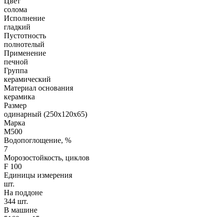
Цвет
солома
Исполнение
гладкий
Пустотность
полнотелый
Применение
печной
Группа
керамический
Материал основания
керамика
Размер
одинарный (250х120х65)
Марка
М500
Водопоглощение, %
7
Морозостойкость, циклов
F 100
Единицы измерения
шт.
На поддоне
344 шт.
В машине