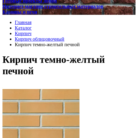
Готовые проекты домов
Интернет магазин строительных материалов
Камины и печи
Главная
Каталог
Кирпич
Кирпич облицовочный
Кирпич темно-желтый печной
Кирпич темно-желтый
печной