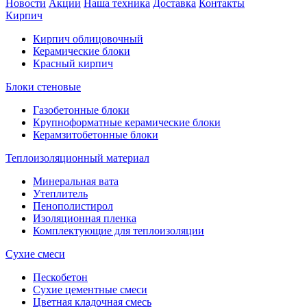
Новости
Акции
Наша техника
Доставка
Контакты
Кирпич
Кирпич облицовочный
Керамические блоки
Красный кирпич
Блоки стеновые
Газобетонные блоки
Крупноформатные керамические блоки
Керамзитобетонные блоки
Теплоизоляционный материал
Минеральная вата
Утеплитель
Пенополистирол
Изоляционная пленка
Комплектующие для теплоизоляции
Сухие смеси
Пескобетон
Сухие цементные смеси
Цветная кладочная смесь