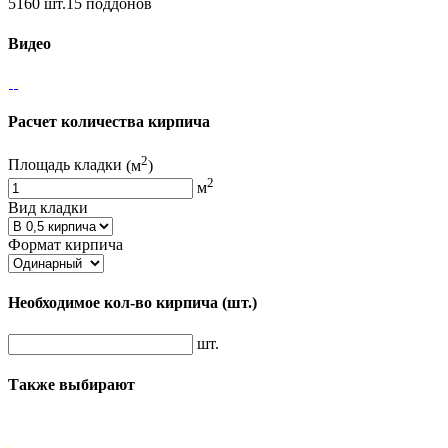
5160 шт.15 поддонов
Видео
Расчет количества кирпича
2
Площадь кладки
(м
)
2
м
Вид кладки
Формат кирпича
Необходимое кол-во кирпича
(шт.)
шт.
Также выбирают