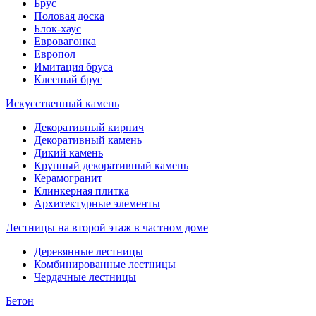
Брус
Половая доска
Блок-хаус
Евровагонка
Европол
Имитация бруса
Клееный брус
Искусственный камень
Декоративный кирпич
Декоративный камень
Дикий камень
Крупный декоративный камень
Керамогранит
Клинкерная плитка
Архитектурные элементы
Лестницы на второй этаж в частном доме
Деревянные лестницы
Комбинированные лестницы
Чердачные лестницы
Бетон