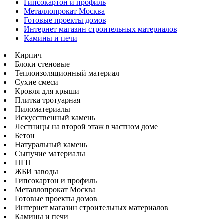
Гипсокартон и профиль
Металлопрокат Москва
Готовые проекты домов
Интернет магазин строительных материалов
Камины и печи
Кирпич
Блоки стеновые
Теплоизоляционный материал
Сухие смеси
Кровля для крыши
Плитка тротуарная
Пиломатериалы
Искусственный камень
Лестницы на второй этаж в частном доме
Бетон
Натуральный камень
Сыпучие материалы
ПГП
ЖБИ заводы
Гипсокартон и профиль
Металлопрокат Москва
Готовые проекты домов
Интернет магазин строительных материалов
Камины и печи