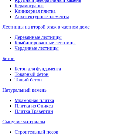
Крупный декоративный камень
Керамогранит
Клинкерная плитка
Архитектурные элементы
Лестницы на второй этаж в частном доме
Деревянные лестницы
Комбинированные лестницы
Чердачные лестницы
Бетон
Бетон для фундамента
Товарный бетон
Тощий бетон
Натуральный камень
Мраморная плитка
Плитка из Оникса
Плитка Травертин
Сыпучие материалы
Строительный песок