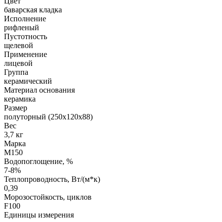
Цвет
баварская кладка
Исполнение
рифленый
Пустотность
щелевой
Применение
лицевой
Группа
керамический
Материал основания
керамика
Размер
полуторный (250х120х88)
Вес
3,7 кг
Марка
М150
Водопоглощение, %
7-8%
Теплопроводность, Вт/(м*к)
0,39
Морозостойкость, циклов
F100
Единицы измерения