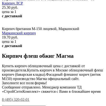
Кирпич ЛСР
25.30 руб.
цена за 1
с доставкой
Кирпич британия М-150 лицевой, Маркинский
Маркинский кирпич
19.70 руб.
цена за 1
с доставкой
Кирпич флеш обжиг Магма
Купить кирпич облицовочный цена с доставкой от
производителя.Купить кирпич в Москве облицовочный флеш
кирпич (баварская кладка).Фасадный флешинг кирич (антик
М150) производство Магма официальный сайт.
Заполните все поля формы!
Сообщение отправлено. Менеджер компании ТД
«СтройСитиКомплект» свяжется с Вами в ближайшее время
8 (495) 320-02-01