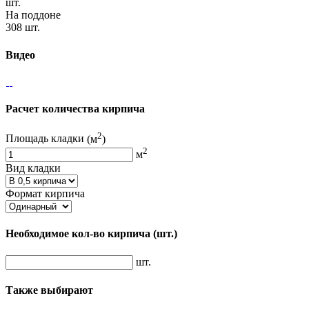
шт.
На поддоне
308 шт.
Видео
Расчет количества кирпича
2
Площадь кладки
(м
)
2
м
Вид кладки
Формат кирпича
Необходимое кол-во кирпича
(шт.)
шт.
Также выбирают