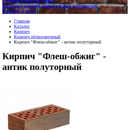
Готовые проекты домов
Интернет магазин строительных материалов
Камины и печи
Главная
Каталог
Кирпич
Кирпич облицовочный
Кирпич "Флеш-обжиг" - антик полуторный
Кирпич "Флеш-обжиг" -
антик полуторный