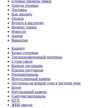
Готовые проекты домов
Аренда техники
Доставка
Как заказать
Оплата
Купить в рассрочку
Возврат товара
Новости
Акции
Вакансии
Кирпич
Блоки стеновые
Теплоизоляционный материал
Сухие смеси
Кровля для крыши
Плитка тротуарная
Пиломатериалы
Искусственный камень
Лестницы на второй этаж в частном доме
Бетон
Натуральный камень
Сыпучие материалы
ПГП
ЖБИ заводы