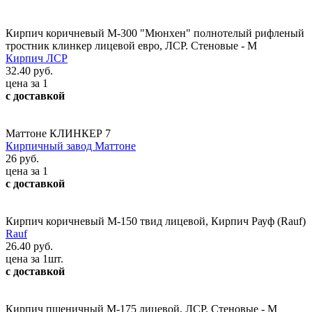
Кирпич коричневый М-300 "Мюнхен" полнотелый рифленый
тростник клинкер лицевой евро, ЛСР. Стеновые - М
Кирпич ЛСР
32.40 руб.
цена за 1
с доставкой
Маттоне КЛИНКЕР 7
Кирпичный завод Маттоне
26 руб.
цена за 1
с доставкой
Кирпич коричневый М-150 твид лицевой, Кирпич Рауф (Rauf)
Rauf
26.40 руб.
цена за 1шт.
с доставкой
Кирпич пшеничный М-175 лицевой, ЛСР. Стеновые - М