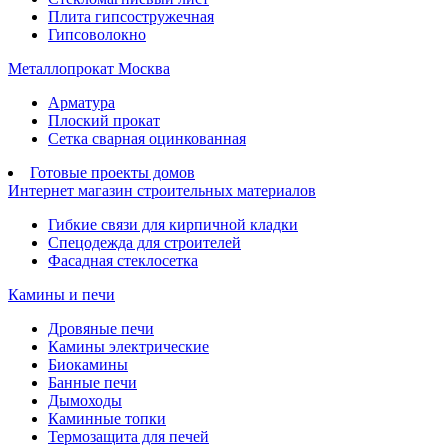
Плита гипсостружечная
Гипсоволокно
Металлопрокат Москва
Арматура
Плоский прокат
Сетка сварная оцинкованная
Готовые проекты домов
Интернет магазин строительных материалов
Гибкие связи для кирпичной кладки
Спецодежда для строителей
Фасадная стеклосетка
Камины и печи
Дровяные печи
Камины электрические
Биокамины
Банные печи
Дымоходы
Каминные топки
Термозащита для печей