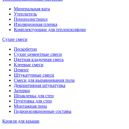
Минеральная вата
Утеплитель
Пенополистирол
Изоляционная пленка
Комплектующие для теплоизоляции
Сухие смеси
Пескобетон
Сухие цементные смеси
Цветная кладочная смесь
Клеевые смеси
Цемент
Штукатурные смеси
Смеси для выравнивания пола
Декоративная штукатурка
Затирки
Шпаклевка для стен
Грунтовка для стен
Монтажная пена
Гидроизоляционные составы
Кровля для крыши