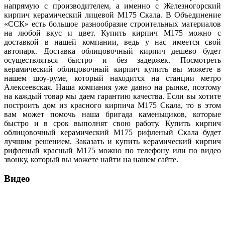
напрямую с производителем, а именно с Железногорский
кирпич керамический лицевой М175 Скала. В Объединение
«ССК» есть большое разнообразие строительных материалов
на любой вкус и цвет. Купить кирпич М175 можно с
доставкой в нашей компании, ведь у нас имеется свой
автопарк. Доставка облицовочный кирпич дешево будет
осуществляться быстро и без задержек. Посмотреть
керамический облицовочный кирпич купить вы можете в
нашем шоу-руме, который находится на станции метро
Алексеевская. Наша компания уже давно на рынке, поэтому
на каждый товар мы даем гарантию качества. Если вы хотите
построить дом из красного кирпича М175 Скала, то в этом
вам может помочь наша бригада каменьщиков, которые
быстро и в срок выполнят свою работу. Купить кирпич
облицовочный керамический М175 рифленый Скала будет
лучшим решением. Заказать и купить керамический кирпич
рифленый красный М175 можно по телефону или по видео
звонку, который вы можете найти на нашем сайте.
Видео