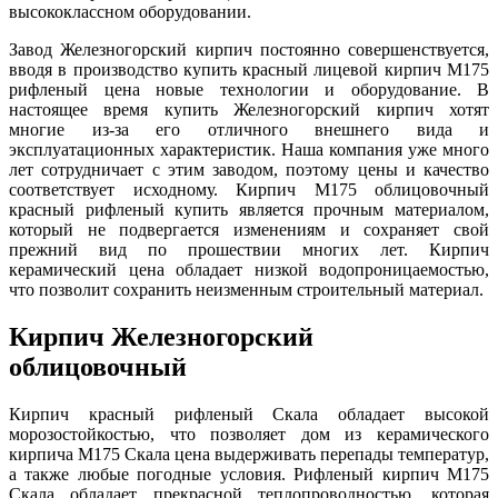
высококлассном оборудовании.
Завод Железногорский кирпич постоянно совершенствуется,
вводя в производство купить красный лицевой кирпич М175
рифленый цена новые технологии и оборудование. В
настоящее время купить Железногорский кирпич хотят
многие из-за его отличного внешнего вида и
эксплуатационных характеристик. Наша компания уже много
лет сотрудничает с этим заводом, поэтому цены и качество
соответствует исходному. Кирпич М175 облицовочный
красный рифленый купить является прочным материалом,
который не подвергается изменениям и сохраняет свой
прежний вид по прошествии многих лет. Кирпич
керамический цена обладает низкой водопроницаемостью,
что позволит сохранить неизменным строительный материал.
Кирпич Железногорский
облицовочный
Кирпич красный рифленый Скала обладает высокой
морозостойкостью, что позволяет дом из керамического
кирпича М175 Скала цена выдерживать перепады температур,
а также любые погодные условия. Рифленый кирпич М175
Скала обладает прекрасной теплопроводностью, которая