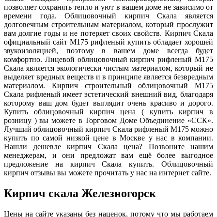
позволяет сохранять тепло и уют в вашем доме не зависимо от
времени года. Облицовочный кирпич Скала является
долговечным строительным материалом, который прослужит
вам долгие годы и не потеряет своих свойств. Кирпич Скала
официальный сайт М175 рифленый купить обладает хорошей
звукоизоляцией, поэтому в вашем доме всегда будет
комфортно. Лицевой облицовочный кирпич рифленый М175
Скала является экологически чистым материалом, который не
выделяет вредных веществ и в принципе является безвредным
материалом. Кирпич строительный облицовочный М175
Скала рифленый имеет эстетический внешний вид, благодаря
которому ваш дом будет выглядит очень красиво и дорого.
Купить облицовочный кирпич цена ( купить кирпич в
розницу ) вы можете в Торговом Доме Объединение «ССК».
Лучший облицовочный кирпич Скала рифленый М175 можно
купить по самой низкой цене в Москве у нас в компании.
Нашли дешевле кирпич Скала цена? Позвоните нашим
менеджерам, и они предложат вам ещё более выгодное
предложение на кирпич Скала купить. Облицовочный
кирпич отзывы вы можете прочитать у нас на интернет сайте.
Кирпич скала Железногорск
Цены на сайте указаны без наценок, потому что мы работаем