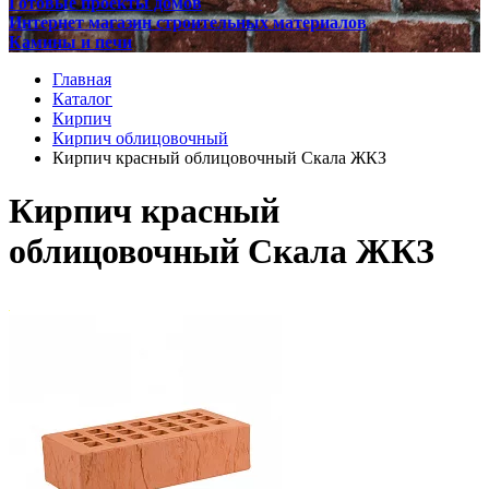
Готовые проекты домов
Интернет магазин строительных материалов
Камины и печи
Главная
Каталог
Кирпич
Кирпич облицовочный
Кирпич красный облицовочный Скала ЖКЗ
Кирпич красный
облицовочный Скала ЖКЗ