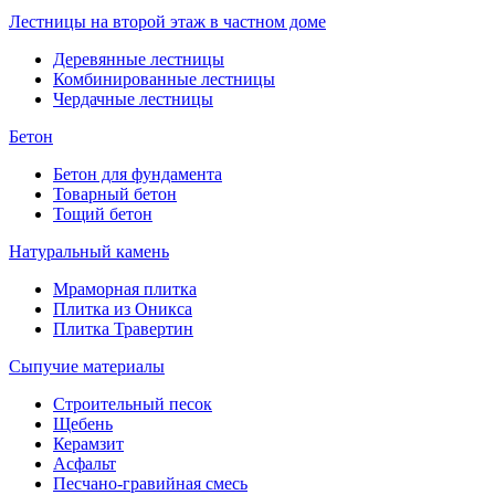
Лестницы на второй этаж в частном доме
Деревянные лестницы
Комбинированные лестницы
Чердачные лестницы
Бетон
Бетон для фундамента
Товарный бетон
Тощий бетон
Натуральный камень
Мраморная плитка
Плитка из Оникса
Плитка Травертин
Сыпучие материалы
Строительный песок
Щебень
Керамзит
Асфальт
Песчано-гравийная смесь