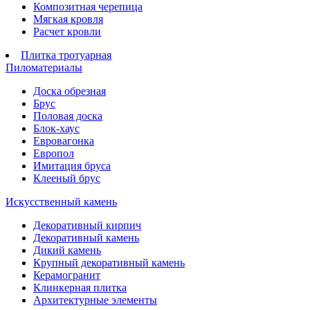
Композитная черепица
Мягкая кровля
Расчет кровли
Плитка тротуарная
Пиломатериалы
Доска обрезная
Брус
Половая доска
Блок-хаус
Евровагонка
Европол
Имитация бруса
Клееный брус
Искусственный камень
Декоративный кирпич
Декоративный камень
Дикий камень
Крупный декоративный камень
Керамогранит
Клинкерная плитка
Архитектурные элементы