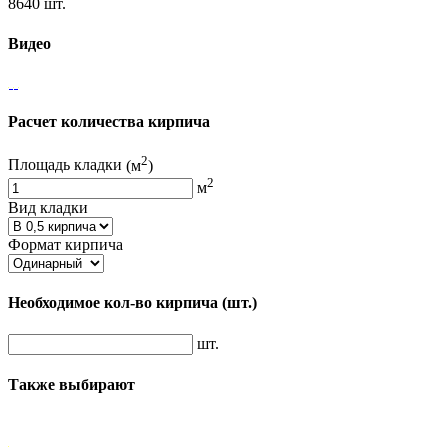
8640 шт.
Видео
Расчет количества кирпича
2
Площадь кладки
(м
)
2
м
Вид кладки
Формат кирпича
Необходимое кол-во кирпича
(шт.)
шт.
Также выбирают