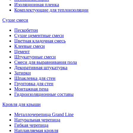
Изоляционная пленка
Комплектующие для теплоизоляции
Сухие смеси
Пескобетон
Сухие цементные смеси
Цветная кладочная смесь
Клеевые смеси
Цемент
Штукатурные смеси
Смеси для выравнивания пола
Декоративная штукатурка
Затирки
Шпаклевка для стен
Грунтовка для стен
Монтажная пена
Гидроизоляционные составы
Кровля для крыши
Металлочерепица Grand Line
Натуральная черепица
Гибкая черепица
Наплавляемая кровля