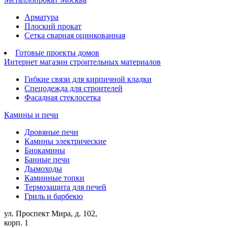
Арматура
Плоский прокат
Сетка сварная оцинкованная
Готовые проекты домов
Интернет магазин строительных материалов
Гибкие связи для кирпичной кладки
Спецодежда для строителей
Фасадная стеклосетка
Камины и печи
Дровяные печи
Камины электрические
Биокамины
Банные печи
Дымоходы
Каминные топки
Термозащита для печей
Гриль и барбекю
ул. Проспект Мира, д. 102,
корп. 1