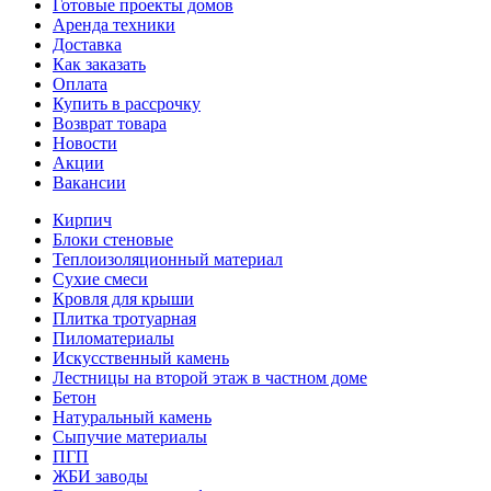
Готовые проекты домов
Аренда техники
Доставка
Как заказать
Оплата
Купить в рассрочку
Возврат товара
Новости
Акции
Вакансии
Кирпич
Блоки стеновые
Теплоизоляционный материал
Сухие смеси
Кровля для крыши
Плитка тротуарная
Пиломатериалы
Искусственный камень
Лестницы на второй этаж в частном доме
Бетон
Натуральный камень
Сыпучие материалы
ПГП
ЖБИ заводы