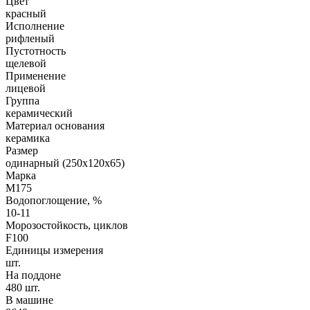
Цвет
красный
Исполнение
рифленый
Пустотность
щелевой
Применение
лицевой
Группа
керамический
Материал основания
керамика
Размер
одинарный (250х120х65)
Марка
М175
Водопоглощение, %
10-11
Морозостойкость, циклов
F100
Единицы измерения
шт.
На поддоне
480 шт.
В машине