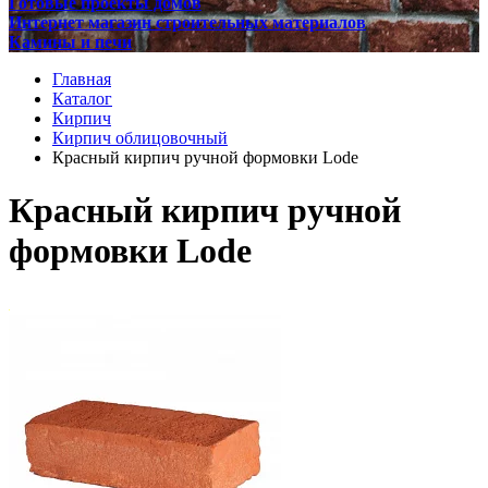
Готовые проекты домов
Интернет магазин строительных материалов
Камины и печи
Главная
Каталог
Кирпич
Кирпич облицовочный
Красный кирпич ручной формовки Lode
Красный кирпич ручной
формовки Lode