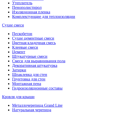
Утеплитель
Пенополистирол
Изоляционная пленка
Комплектующие для теплоизоляции
Сухие смеси
Пескобетон
Сухие цементные смеси
Цветная кладочная смесь
Клеевые смеси
Цемент
Штукатурные смеси
Смеси для выравнивания пола
Декоративная штукатурка
Затирки
Шпаклевка для стен
Грунтовка для стен
Монтажная пена
Гидроизоляционные составы
Кровля для крыши
Металлочерепица Grand Line
Натуральная черепица