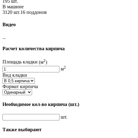
195 шт.
В машине
3120 шт.16 поддонов
Видео
Расчет количества кирпича
2
Площадь кладки
(м
)
2
м
Вид кладки
Формат кирпича
Необходимое кол-во кирпича
(шт.)
шт.
Также выбирают