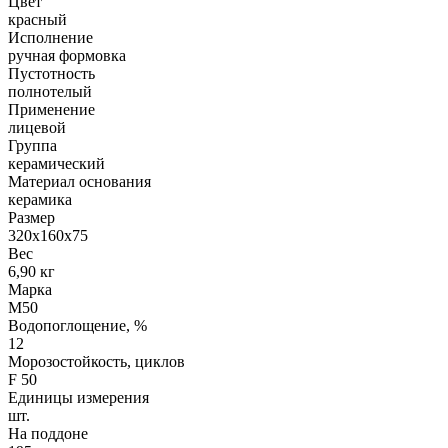
Цвет
красный
Исполнение
ручная формовка
Пустотность
полнотелый
Применение
лицевой
Группа
керамический
Материал основания
керамика
Размер
320х160х75
Вес
6,90 кг
Марка
М50
Водопоглощение, %
12
Морозостойкость, циклов
F 50
Единицы измерения
шт.
На поддоне