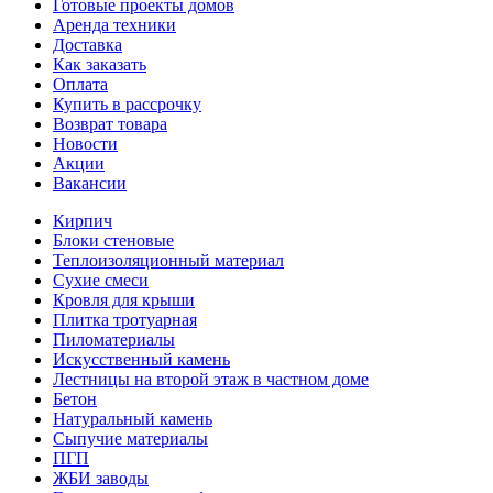
Готовые проекты домов
Аренда техники
Доставка
Как заказать
Оплата
Купить в рассрочку
Возврат товара
Новости
Акции
Вакансии
Кирпич
Блоки стеновые
Теплоизоляционный материал
Сухие смеси
Кровля для крыши
Плитка тротуарная
Пиломатериалы
Искусственный камень
Лестницы на второй этаж в частном доме
Бетон
Натуральный камень
Сыпучие материалы
ПГП
ЖБИ заводы