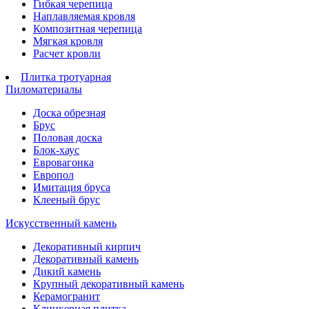
Гибкая черепица
Наплавляемая кровля
Композитная черепица
Мягкая кровля
Расчет кровли
Плитка тротуарная
Пиломатериалы
Доска обрезная
Брус
Половая доска
Блок-хаус
Евровагонка
Европол
Имитация бруса
Клееный брус
Искусственный камень
Декоративный кирпич
Декоративный камень
Дикий камень
Крупный декоративный камень
Керамогранит
Клинкерная плитка