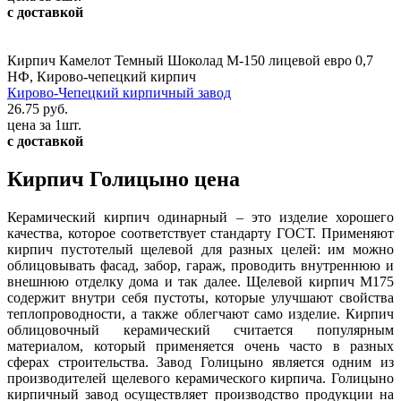
с доставкой
Кирпич Камелот Темный Шоколад М-150 лицевой евро 0,7
НФ, Кирово-чепецкий кирпич
Кирово-Чепецкий кирпичный завод
26.75 руб.
цена за 1шт.
с доставкой
Кирпич Голицыно цена
Керамический кирпич одинарный – это изделие хорошего
качества, которое соответствует стандарту ГОСТ. Применяют
кирпич пустотелый щелевой для разных целей: им можно
облицовывать фасад, забор, гараж, проводить внутреннюю и
внешнюю отделку дома и так далее. Щелевой кирпич М175
содержит внутри себя пустоты, которые улучшают свойства
теплопроводности, а также облегчают само изделие. Кирпич
облицовочный керамический считается популярным
материалом, который применяется очень часто в разных
сферах строительства. Завод Голицыно является одним из
производителей щелевого керамического кирпича. Голицыно
кирпичный завод осуществляет производство продукции на