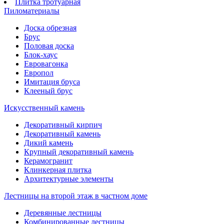
Плитка тротуарная
Пиломатериалы
Доска обрезная
Брус
Половая доска
Блок-хаус
Евровагонка
Европол
Имитация бруса
Клееный брус
Искусственный камень
Декоративный кирпич
Декоративный камень
Дикий камень
Крупный декоративный камень
Керамогранит
Клинкерная плитка
Архитектурные элементы
Лестницы на второй этаж в частном доме
Деревянные лестницы
Комбинированные лестницы