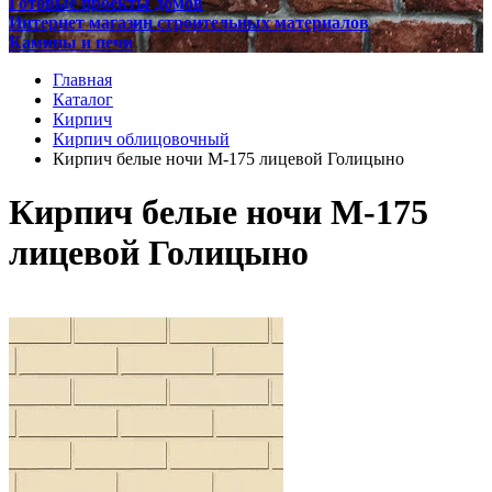
Готовые проекты домов
Интернет магазин строительных материалов
Камины и печи
Главная
Каталог
Кирпич
Кирпич облицовочный
Кирпич белые ночи М-175 лицевой Голицыно
Кирпич белые ночи М-175
лицевой Голицыно