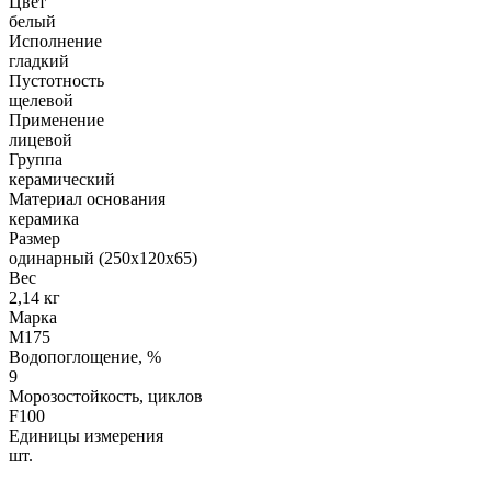
Цвет
белый
Исполнение
гладкий
Пустотность
щелевой
Применение
лицевой
Группа
керамический
Материал основания
керамика
Размер
одинарный (250х120х65)
Вес
2,14 кг
Марка
М175
Водопоглощение, %
9
Морозостойкость, циклов
F100
Единицы измерения
шт.