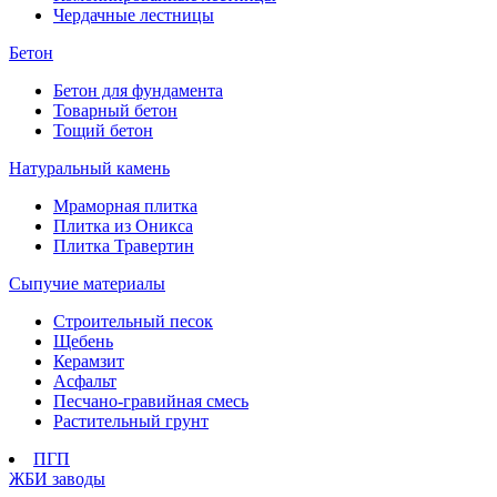
Чердачные лестницы
Бетон
Бетон для фундамента
Товарный бетон
Тощий бетон
Натуральный камень
Мраморная плитка
Плитка из Оникса
Плитка Травертин
Сыпучие материалы
Строительный песок
Щебень
Керамзит
Асфальт
Песчано-гравийная смесь
Растительный грунт
ПГП
ЖБИ заводы