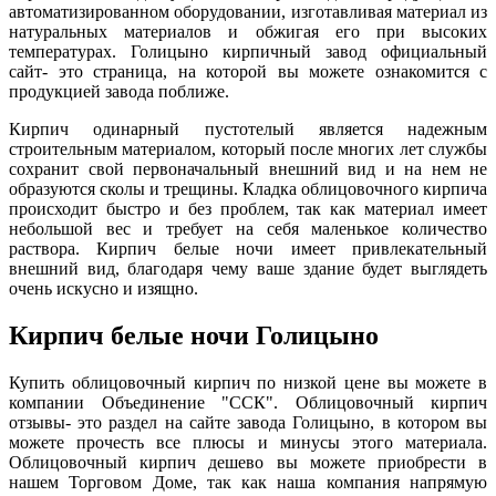
автоматизированном оборудовании, изготавливая материал из
натуральных материалов и обжигая его при высоких
температурах. Голицыно кирпичный завод официальный
сайт- это страница, на которой вы можете ознакомится с
продукцией завода поближе.
Кирпич одинарный пустотелый является надежным
строительным материалом, который после многих лет службы
сохранит свой первоначальный внешний вид и на нем не
образуются сколы и трещины. Кладка облицовочного кирпича
происходит быстро и без проблем, так как материал имеет
небольшой вес и требует на себя маленькое количество
раствора. Кирпич белые ночи имеет привлекательный
внешний вид, благодаря чему ваше здание будет выглядеть
очень искусно и изящно.
Кирпич белые ночи Голицыно
Купить облицовочный кирпич по низкой цене вы можете в
компании Объединение "ССК". Облицовочный кирпич
отзывы- это раздел на сайте завода Голицыно, в котором вы
можете прочесть все плюсы и минусы этого материала.
Облицовочный кирпич дешево вы можете приобрести в
нашем Торговом Доме, так как наша компания напрямую