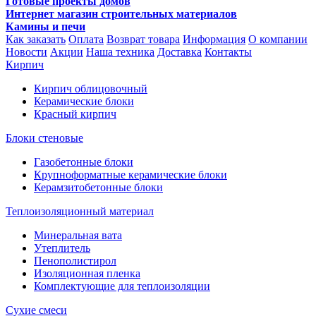
Готовые проекты домов
Интернет магазин строительных материалов
Камины и печи
Как заказать
Оплата
Возврат товара
Информация
О компании
Новости
Акции
Наша техника
Доставка
Контакты
Кирпич
Кирпич облицовочный
Керамические блоки
Красный кирпич
Блоки стеновые
Газобетонные блоки
Крупноформатные керамические блоки
Керамзитобетонные блоки
Теплоизоляционный материал
Минеральная вата
Утеплитель
Пенополистирол
Изоляционная пленка
Комплектующие для теплоизоляции
Сухие смеси