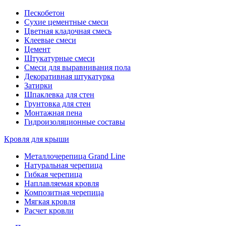
Пескобетон
Сухие цементные смеси
Цветная кладочная смесь
Клеевые смеси
Цемент
Штукатурные смеси
Смеси для выравнивания пола
Декоративная штукатурка
Затирки
Шпаклевка для стен
Грунтовка для стен
Монтажная пена
Гидроизоляционные составы
Кровля для крыши
Металлочерепица Grand Line
Натуральная черепица
Гибкая черепица
Наплавляемая кровля
Композитная черепица
Мягкая кровля
Расчет кровли