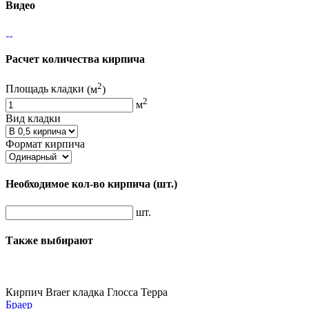
Видео
Расчет количества кирпича
2
Площадь кладки
(м
)
2
м
Вид кладки
Формат кирпича
Необходимое кол-во кирпича
(шт.)
шт.
Также выбирают
Кирпич Braer кладка Глосса Терра
Браер