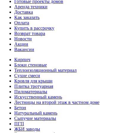
Готовые проекты домов
Аренда техники
Доставка
Как заказать
Оплата
Купить в рассрочку
Возврат товара
Новости
Акции
Вакансии
Кирпич
Блоки стеновые
Теплоизоляционный материал
Сухие смеси
Кровля для крыши
Плитка тротуарная
Пиломатериалы
Искусственный камень
Лестницы на второй этаж в частном доме
Бетон
Натуральный камень
Сыпучие материалы
ПГП
ЖБИ заводы