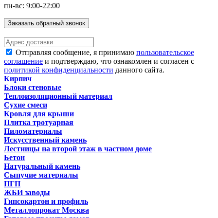
пн-вс: 9:00-22:00
Заказать обратный звонок
Отправляя сообщение, я принимаю
пользовательское
соглашение
и подтверждаю, что ознакомлен и согласен с
политикой конфиденциальности
данного сайта.
Кирпич
Блоки стеновые
Теплоизоляционный материал
Сухие смеси
Кровля для крыши
Плитка тротуарная
Пиломатериалы
Искусственный камень
Лестницы на второй этаж в частном доме
Бетон
Натуральный камень
Сыпучие материалы
ПГП
ЖБИ заводы
Гипсокартон и профиль
Металлопрокат Москва