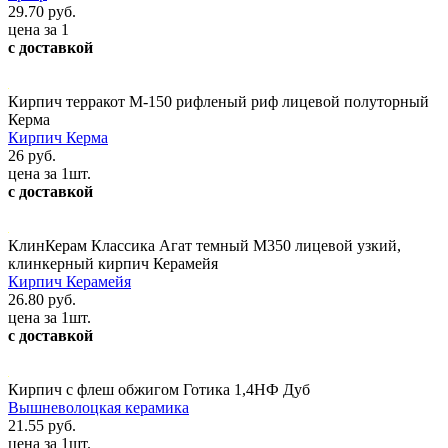
29.70 руб.
цена за 1
с доставкой
Кирпич терракот М-150 рифленый риф лицевой полуторный
Керма
Кирпич Керма
26 руб.
цена за 1шт.
с доставкой
КлинКерам Классика Агат темный М350 лицевой узкий,
клинкерный кирпич Керамейя
Кирпич Керамейя
26.80 руб.
цена за 1шт.
с доставкой
Кирпич с флеш обжигом Готика 1,4НФ Дуб
Вышневолоцкая керамика
21.55 руб.
цена за 1шт.