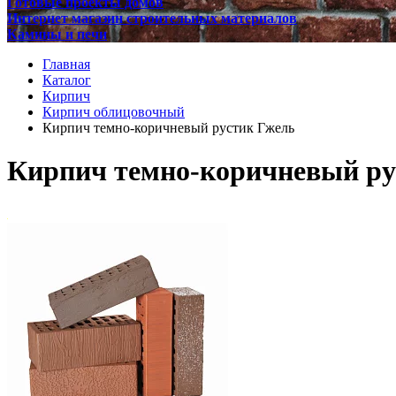
Готовые проекты домов
Интернет магазин строительных материалов
Камины и печи
Главная
Каталог
Кирпич
Кирпич облицовочный
Кирпич темно-коричневый рустик Гжель
Кирпич темно-коричневый ру