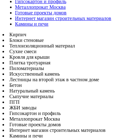
Гипсокартон и профиль
Металлопрокат Москва
Готовые проекты домов
Интернет магазин строительных материалов
Камины и печи
Кирпич
Блоки стеновые
Теплоизоляционный материал
Сухие смеси
Кровля для крыши
Плитка тротуарная
Пиломатериалы
Искусственный камень
Лестницы на второй этаж в частном доме
Бетон
Натуральный камень
Сыпучие материалы
ПГП
ЖБИ заводы
Гипсокартон и профиль
Металлопрокат Москва
Готовые проекты домов
Интернет магазин строительных материалов
Камины и печи