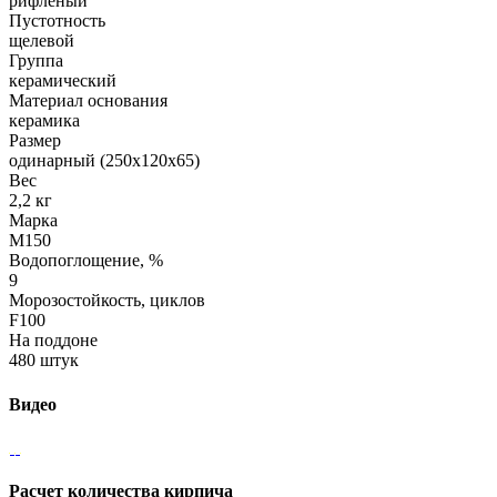
рифленый
Пустотность
щелевой
Группа
керамический
Материал основания
керамика
Размер
одинарный (250х120х65)
Вес
2,2 кг
Марка
М150
Водопоглощение, %
9
Морозостойкость, циклов
F100
На поддоне
480 штук
Видео
Расчет количества кирпича