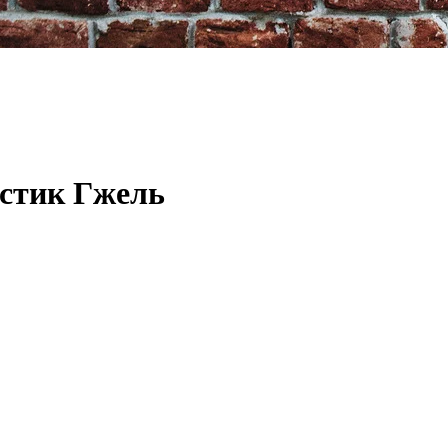
стик Гжель