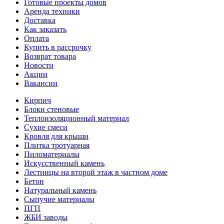
Готовые проекты домов
Аренда техники
Доставка
Как заказать
Оплата
Купить в рассрочку
Возврат товара
Новости
Акции
Вакансии
Кирпич
Блоки стеновые
Теплоизоляционный материал
Сухие смеси
Кровля для крыши
Плитка тротуарная
Пиломатериалы
Искусственный камень
Лестницы на второй этаж в частном доме
Бетон
Натуральный камень
Сыпучие материалы
ПГП
ЖБИ заводы