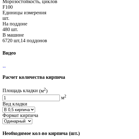
Морозостойкость, циклов
F100
Единицы измерения
шт.
На поддоне
480 шт.
В машине
6720 шт,14 поддонов
Видео
Расчет количества кирпича
2
Площадь кладки
(м
)
2
м
Вид кладки
Формат кирпича
Необходимое кол-во кирпича
(шт.)