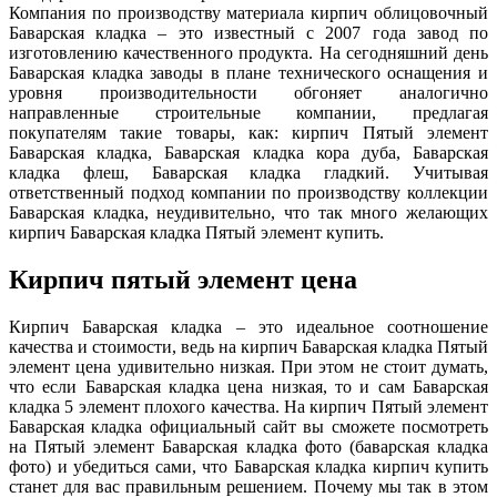
Компания по производству материала кирпич облицовочный
Баварская кладка – это известный с 2007 года завод по
изготовлению качественного продукта. На сегодняшний день
Баварская кладка заводы в плане технического оснащения и
уровня производительности обгоняет аналогично
направленные строительные компании, предлагая
покупателям такие товары, как: кирпич Пятый элемент
Баварская кладка, Баварская кладка кора дуба, Баварская
кладка флеш, Баварская кладка гладкий. Учитывая
ответственный подход компании по производству коллекции
Баварская кладка, неудивительно, что так много желающих
кирпич Баварская кладка Пятый элемент купить.
Кирпич пятый элемент цена
Кирпич Баварская кладка – это идеальное соотношение
качества и стоимости, ведь на кирпич Баварская кладка Пятый
элемент цена удивительно низкая. При этом не стоит думать,
что если Баварская кладка цена низкая, то и сам Баварская
кладка 5 элемент плохого качества. На кирпич Пятый элемент
Баварская кладка официальный сайт вы сможете посмотреть
на Пятый элемент Баварская кладка фото (баварская кладка
фото) и убедиться сами, что Баварская кладка кирпич купить
станет для вас правильным решением. Почему мы так в этом