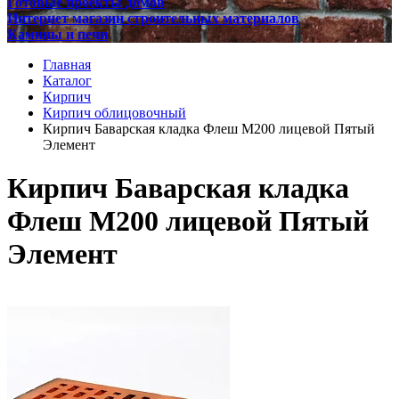
Готовые проекты домов
Интернет магазин строительных материалов
Камины и печи
Главная
Каталог
Кирпич
Кирпич облицовочный
Кирпич Баварская кладка Флеш М200 лицевой Пятый
Элемент
Кирпич Баварская кладка
Флеш М200 лицевой Пятый
Элемент