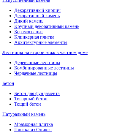
Искусственный камень
Декоративный кирпич
Декоративный камень
Дикий камень
Крупный декоративный камень
Керамогранит
Клинкерная плитка
Архитектурные элементы
Лестницы на второй этаж в частном доме
Деревянные лестницы
Комбинированные лестницы
Чердачные лестницы
Бетон
Бетон для фундамента
Товарный бетон
Тощий бетон
Натуральный камень
Мраморная плитка
Плитка из Оникса