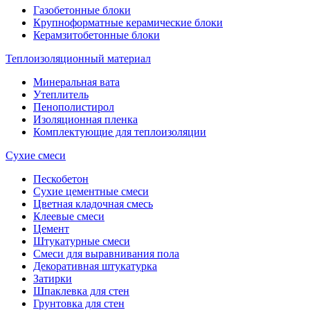
Газобетонные блоки
Крупноформатные керамические блоки
Керамзитобетонные блоки
Теплоизоляционный материал
Минеральная вата
Утеплитель
Пенополистирол
Изоляционная пленка
Комплектующие для теплоизоляции
Сухие смеси
Пескобетон
Сухие цементные смеси
Цветная кладочная смесь
Клеевые смеси
Цемент
Штукатурные смеси
Смеси для выравнивания пола
Декоративная штукатурка
Затирки
Шпаклевка для стен
Грунтовка для стен