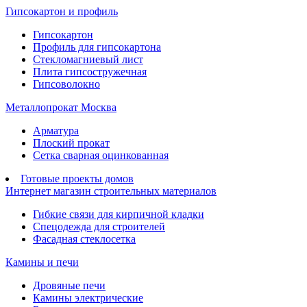
Гипсокартон и профиль
Гипсокартон
Профиль для гипсокартона
Стекломагниевый лист
Плита гипсостружечная
Гипсоволокно
Металлопрокат Москва
Арматура
Плоский прокат
Сетка сварная оцинкованная
Готовые проекты домов
Интернет магазин строительных материалов
Гибкие связи для кирпичной кладки
Спецодежда для строителей
Фасадная стеклосетка
Камины и печи
Дровяные печи
Камины электрические