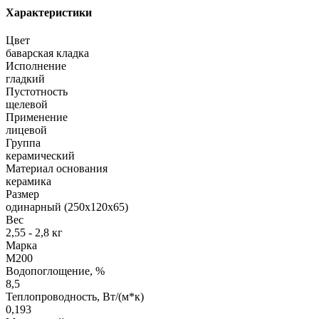
Характеристики
Цвет
баварская кладка
Исполнение
гладкий
Пустотность
щелевой
Применение
лицевой
Группа
керамический
Материал основания
керамика
Размер
одинарный (250х120х65)
Вес
2,55 - 2,8 кг
Марка
М200
Водопоглощение, %
8,5
Теплопроводность, Вт/(м*к)
0,193