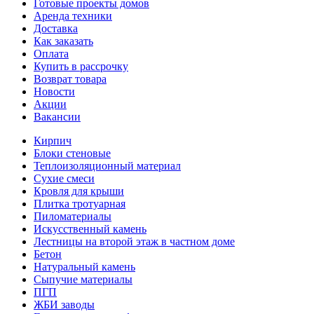
Готовые проекты домов
Аренда техники
Доставка
Как заказать
Оплата
Купить в рассрочку
Возврат товара
Новости
Акции
Вакансии
Кирпич
Блоки стеновые
Теплоизоляционный материал
Сухие смеси
Кровля для крыши
Плитка тротуарная
Пиломатериалы
Искусственный камень
Лестницы на второй этаж в частном доме
Бетон
Натуральный камень
Сыпучие материалы
ПГП
ЖБИ заводы