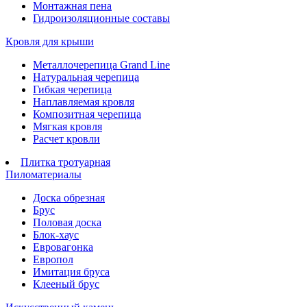
Монтажная пена
Гидроизоляционные составы
Кровля для крыши
Металлочерепица Grand Line
Натуральная черепица
Гибкая черепица
Наплавляемая кровля
Композитная черепица
Мягкая кровля
Расчет кровли
Плитка тротуарная
Пиломатериалы
Доска обрезная
Брус
Половая доска
Блок-хаус
Евровагонка
Европол
Имитация бруса
Клееный брус