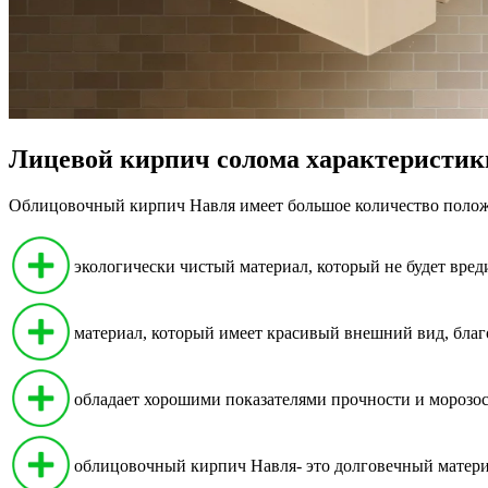
Лицевой кирпич солома характеристик
Облицовочный кирпич Навля имеет большое количество полож
экологически чистый материал, который не будет вре
материал, который имеет красивый внешний вид, благо
обладает хорошими показателями прочности и морозо
облицовочный кирпич Навля- это долговечный матери