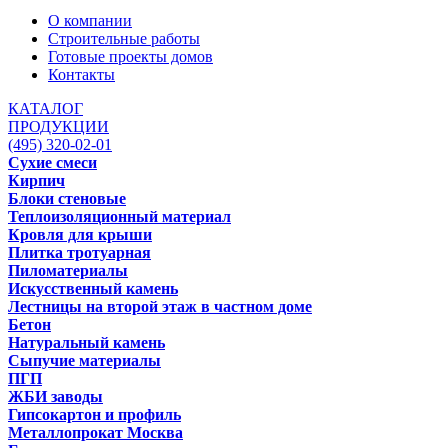
О компании
Строительные работы
Готовые проекты домов
Контакты
КАТАЛОГ
ПРОДУКЦИИ
(495) 320-02-01
Сухие смеси
Кирпич
Блоки стеновые
Теплоизоляционный материал
Кровля для крыши
Плитка тротуарная
Пиломатериалы
Искусственный камень
Лестницы на второй этаж в частном доме
Бетон
Натуральный камень
Сыпучие материалы
ПГП
ЖБИ заводы
Гипсокартон и профиль
Металлопрокат Москва