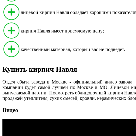
лицевой кирпич Навля обладает хорошими показателями
кирпич Навля имеет приемлемую цену;
качественный материал, который вас не подведет.
Купить кирпич Навля
Отдел сбыта завода в Москве - официальный дилер завода,
компании будет самой лучшей по Москве и МО. Лицевой кирп
выпускаемой партии. Посмотреть облицовочный кирпич Навля
продажей утеплителя, сухих смесей, кровли, керамических блок
Видео