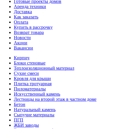
Готовые проекты домов
Аренда техники
Доставка
Как заказать
Оплата
Купить в рассрочку
Возврат товара
Новости
Акции
Вакансии
Кирпич
Блоки стеновые
Теплоизоляционный материал
Сухие смеси
Кровля для крыши
Плитка тротуарная
Пиломатериалы
Искусственный камень
Лестницы на второй этаж в частном доме
Бетон
Натуральный камень
Сыпучие материалы
ПГП
ЖБИ заводы