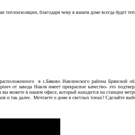
 теплоизоляции, благодаря чему в вашем доме всегда будет теп
 расположенного в с.Бяково Навлинского района Брянской о
ич от завода Навля имеет прекрасное качество- это подтвер
 вы можете в нашем офисе, который находится на станции метр
ов и так далее. Мечтаете о доме в светлых тонах? Сделайте выб