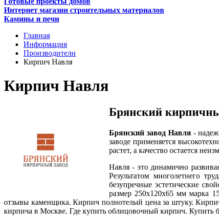
Готовые проекты домов
Интернет магазин строительных материалов
Камины и печи
Главная
Информация
Производители
Кирпич Навля
Кирпич Навля
Брянский кирпичны
Брянский завод Навля
- надеж
заводе применяется высокотехн
растет, а качество остается не
Навля - это динамично развив
Результатом многолетнего тру
безупречные эстетические сво
размер 250х120х65 мм марка 15
отзывы каменщика. Кирпич полнотелый цена за штуку. Кирпи
кирпича в Москве. Где купить облицовочный кирпич. Купить 