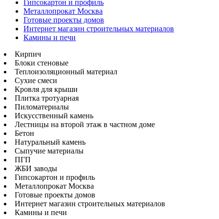
Гипсокартон и профиль
Металлопрокат Москва
Готовые проекты домов
Интернет магазин строительных материалов
Камины и печи
Кирпич
Блоки стеновые
Теплоизоляционный материал
Сухие смеси
Кровля для крыши
Плитка тротуарная
Пиломатериалы
Искусственный камень
Лестницы на второй этаж в частном доме
Бетон
Натуральный камень
Сыпучие материалы
ПГП
ЖБИ заводы
Гипсокартон и профиль
Металлопрокат Москва
Готовые проекты домов
Интернет магазин строительных материалов
Камины и печи