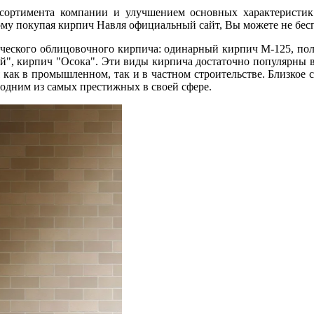
ссортимента компании и улучшением основных характеристик
ому покупая кирпич Навля официальный сайт, Вы можете не бесп
ического облицовочного кирпича: одинарный кирпич М-125, пол
й", кирпич "Осока". Эти виды кирпича достаточно популярны в
как в промышленном, так и в частном строительстве. Близкое с
 одним из самых престижных в своей сфере.