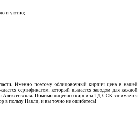
ло и уютно;
бласти. Именно поэтому облицовочный кирпич цена в нашей
ждается сертификатом, который выдается заводом для каждой
о Алексеевская. Помимо лицевого кирпича ТД ССК занимается
ор в пользу Навли, и вы точно не ошибетесь!