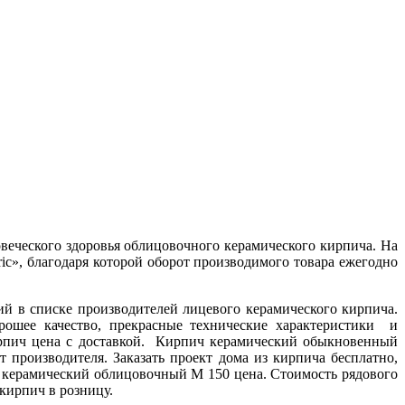
овеческого здоровья облицовочного керамического кирпича. На
ic», благодаря которой оборот производимого товара ежегодно
й в списке производителей лицевого керамического кирпича.
орошее качество, прекрасные технические характеристики и
ирпич цена с доставкой. Кирпич керамический обыкновенный
 производителя. Заказать проект дома из кирпича бесплатно,
 керамический облицовочный М 150 цена. Стоимость рядового
кирпич в розницу.