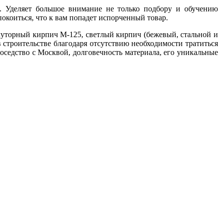
. Уделяет большое внимание не только подбору и обучению
окоиться, что к вам попадет испорченный товар.
уторный кирпич М-125, светлый кирпич (бежевый, стальной и
 строительстве благодаря отсутствию необходимости тратиться
оседство с Москвой, долговечность материала, его уникальные