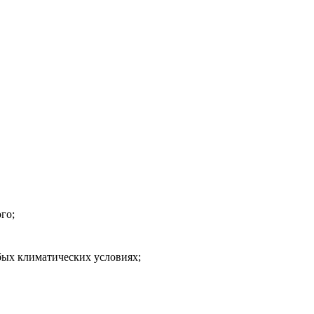
го;
бых климатических условиях;