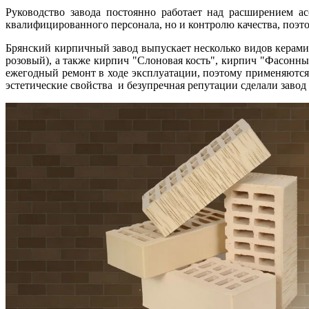
Руководство завода постоянно работает над расширением а
квалифицированного персонала, но и контролю качества, поэт
Брянский кирпичный завод выпускает несколько видов керам
розовый), а также кирпич "Слоновая кость", кирпич "Фасонны
ежегодный ремонт в ходе эксплуатации, поэтому применяются 
эстетические свойства и безупречная репутации сделали завод