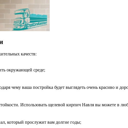
и
ительных качеств:
дить окружающей среде;
даря чему ваша постройка будет выглядеть очень красиво и доро
стойкости. Использовать щелевой кирпич Навля вы можете в лю
ал, который прослужит вам долгие годы;